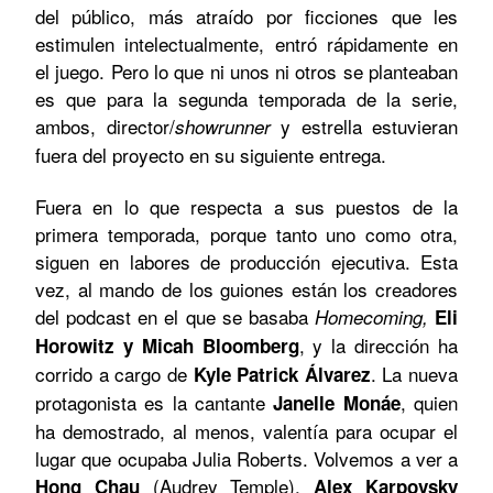
del público, más atraído por ficciones que les
estimulen intelectualmente, entró rápidamente en
el juego. Pero lo que ni unos ni otros se planteaban
es que para la segunda temporada de la serie,
ambos, director/
y estrella estuvieran
showrunner
fuera del proyecto en su siguiente entrega.
Fuera en lo que respecta a sus puestos de la
primera temporada, porque tanto uno como otra,
siguen en labores de producción ejecutiva. Esta
vez, al mando de los guiones están los creadores
del podcast en el que se basaba
Homecoming,
Eli
, y la dirección ha
Horowitz y Micah Bloomberg
corrido a cargo de
. La nueva
Kyle Patrick Álvarez
protagonista es la cantante
, quien
Janelle Monáe
ha demostrado, al menos, valentía para ocupar el
lugar que ocupaba Julia Roberts. Volvemos a ver a
(Audrey Temple),
Hong Chau
Alex Karpovsky