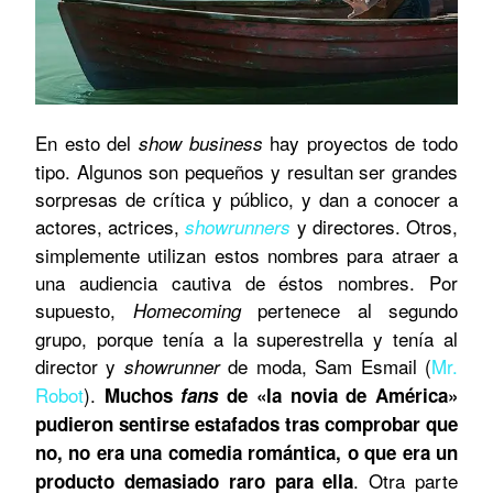
En esto del
hay proyectos de todo
show business
tipo. Algunos son pequeños y resultan ser grandes
sorpresas de crítica y público, y dan a conocer a
actores, actrices,
y directores. Otros,
showrunners
simplemente utilizan estos nombres para atraer a
una audiencia cautiva de éstos nombres. Por
supuesto,
pertenece al segundo
Homecoming
grupo, porque tenía a la superestrella y tenía al
director y
de moda, Sam Esmail (
Mr.
showrunner
Robot
).
Muchos
fans
de «la novia de América»
pudieron sentirse estafados tras comprobar que
no, no era una comedia romántica, o que era un
. Otra parte
producto demasiado raro para ella