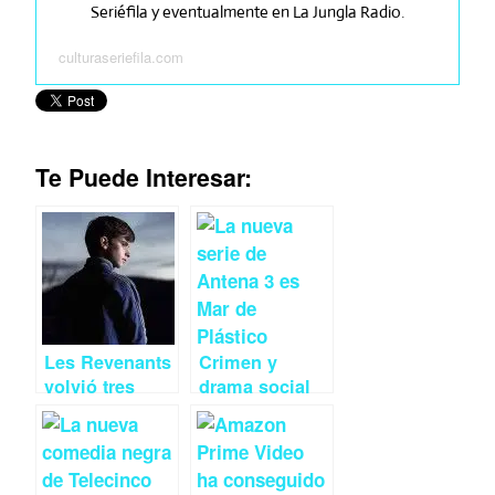
Seriéfila y eventualmente en La Jungla Radio.
culturaseriefila.com
Te Puede Interesar:
Les Revenants
Crimen y
volvió tres
drama social
años después
en el Mar de
para buscar
Plástico
respuestas