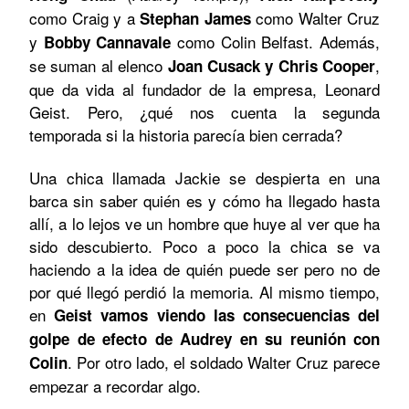
como Craig y a
como Walter Cruz
Stephan James
y
como Colin Belfast. Además,
Bobby Cannavale
se suman al elenco
,
Joan Cusack y Chris Cooper
que da vida al fundador de la empresa, Leonard
Geist. Pero, ¿qué nos cuenta la segunda
temporada si la historia parecía bien cerrada?
Una chica llamada Jackie se despierta en una
barca sin saber quién es y cómo ha llegado hasta
allí, a lo lejos ve un hombre que huye al ver que ha
sido descubierto. Poco a poco la chica se va
haciendo a la idea de quién puede ser pero no de
por qué llegó perdió la memoria. Al mismo tiempo,
en
Geist vamos viendo las consecuencias del
golpe de efecto de Audrey en su reunión con
. Por otro lado, el soldado Walter Cruz parece
Colin
empezar a recordar algo.