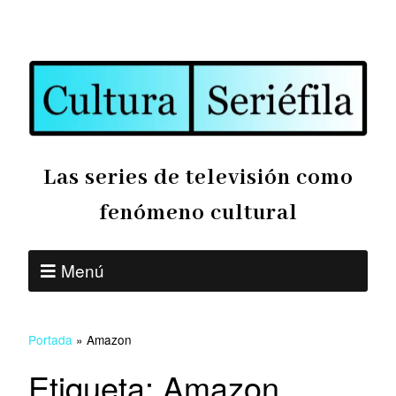
Las series de televisión como
fenómeno cultural
Menú
Portada
»
Amazon
Etiqueta:
Amazon