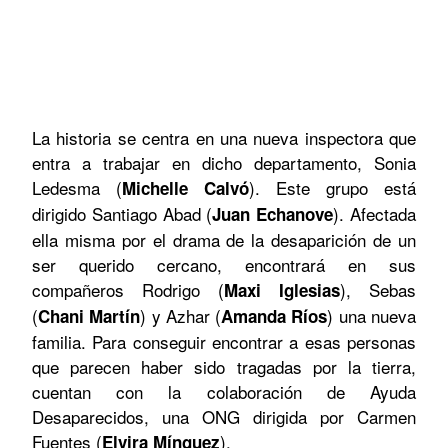
La historia se centra en una nueva inspectora que
entra a trabajar en dicho departamento, Sonia
Ledesma (
). Este grupo está
Michelle Calvó
dirigido Santiago Abad (
). Afectada
Juan Echanove
ella misma por el drama de la desaparición de un
ser querido cercano, encontrará en sus
compañeros Rodrigo (
), Sebas
Maxi Iglesias
(
) y Azhar (
) una nueva
Chani Martín
Amanda Ríos
familia. Para conseguir encontrar a esas personas
que parecen haber sido tragadas por la tierra,
cuentan con la colaboración de Ayuda
Desaparecidos, una ONG dirigida por Carmen
Fuentes (
).
Elvira Mínguez