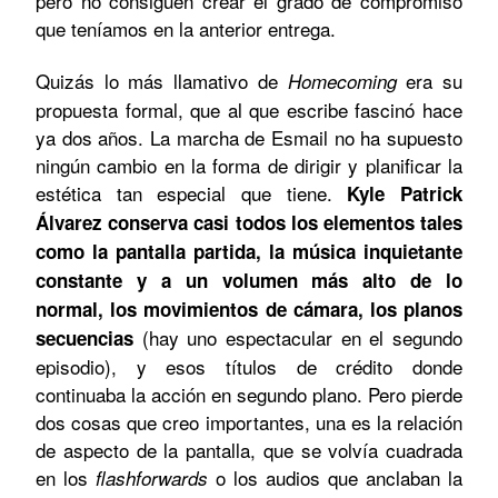
pero no consiguen crear el grado de compromiso
que teníamos en la anterior entrega.
Quizás lo más llamativo de
era su
Homecoming
propuesta formal, que al que escribe fascinó hace
ya dos años. La marcha de Esmail no ha supuesto
ningún cambio en la forma de dirigir y planificar la
estética tan especial que tiene.
Kyle Patrick
Álvarez conserva casi todos los elementos tales
como la pantalla partida, la música inquietante
constante y a un volumen más alto de lo
normal, los movimientos de cámara, los planos
(hay uno espectacular en el segundo
secuencias
episodio), y esos títulos de crédito donde
continuaba la acción en segundo plano. Pero pierde
dos cosas que creo importantes, una es la relación
de aspecto de la pantalla, que se volvía cuadrada
en los
o los audios que anclaban la
flashforwards