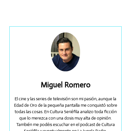
Miguel Romero
El cine y las series de televisión son mi pasión, aunque la
Edad de Oro de la pequeña pantalla me conquistó sobre
todas las cosas. En Cultura Seriéfila analizo toda ficción
que lo merezca con una dosis muy alta de opinión.
También me podéis escuchar en el podcast de Cultura
Seriéfila y eventualmente en La Jungla Radio.