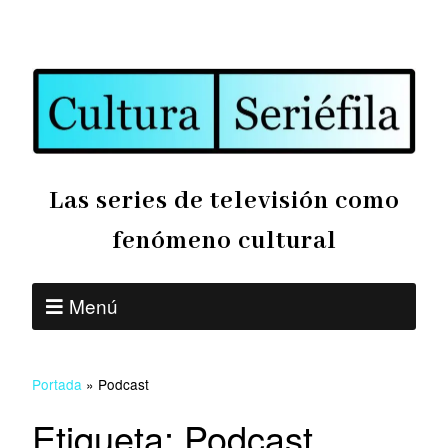
Las series de televisión como
fenómeno cultural
Menú
Portada
»
Podcast
Etiqueta:
Podcast