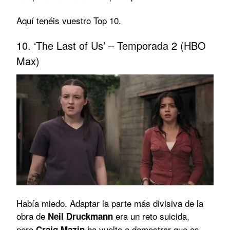
Aquí tenéis vuestro Top 10.
10. ‘The Last of Us’ – Temporada 2 (HBO
Max)
Había miedo. Adaptar la parte más divisiva de la
obra de
era un reto suicida,
Neil Druckmann
pero
ha vuelto a demostrar que es
Craig Mazin