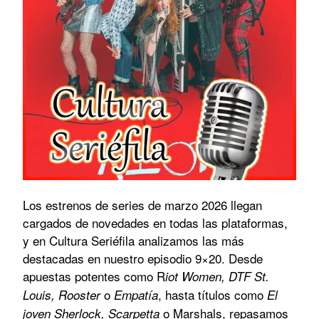
Los estrenos de series de marzo 2026 llegan
cargados de novedades en todas las plataformas,
y en Cultura Seriéfila analizamos las más
destacadas en nuestro episodio 9×20. Desde
apuestas potentes como R
iot Women, DTF St.
o
, hasta títulos como
Louis, Rooster
Empatía
El
o Marshals, repasamos
joven Sherlock, Scarpetta