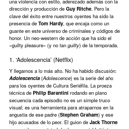
una violencia con estilo, aderezado además con la
dirección y producción de
. Pero la
Guy Ritche
clave del éxito entre nuestros oyentes ha sido la
presencia de
, que encaja como un
Tom Hardy
guante en este universo de criminales y códigos de
honor. Un neo-western de acción que ha sido el
«guilty pleasure» (y no tan
) de la temporada.
guilty
1. ‘Adolescencia’ (Netflix)
Y llegamos a lo más alto. No ha habido discusión:
(
) es la serie del año
Adolescencia
Adolescence
para los oyentes de Cultura Seriéfila. La proeza
técnica de
rodando en plano
Philip Barantini
secuencia cada episodio no es un simple truco
visual; es una herramienta para atraparnos en la
angustia de ese padre (
) y ese
Stephen Graham
hijo acusados de lo peor. El guion de
Jack Thorne