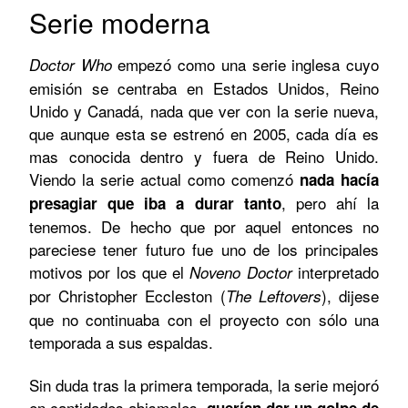
Serie moderna
empezó como una serie inglesa cuyo
Doctor Who
emisión se centraba en Estados Unidos, Reino
Unido y Canadá, nada que ver con la serie nueva,
que aunque esta se estrenó en 2005, cada día es
mas conocida dentro y fuera de Reino Unido.
Viendo la serie actual como comenzó
nada hacía
, pero ahí la
presagiar que iba a durar tanto
tenemos. De hecho que por aquel entonces no
pareciese tener futuro fue uno de los principales
motivos por los que el
interpretado
Noveno
Doctor
por Christopher Eccleston (
), dijese
The Leftovers
que no continuaba con el proyecto con sólo una
temporada a sus espaldas.
Sin duda tras la primera temporada, la serie mejoró
en cantidades abismales,
querían dar un golpe de