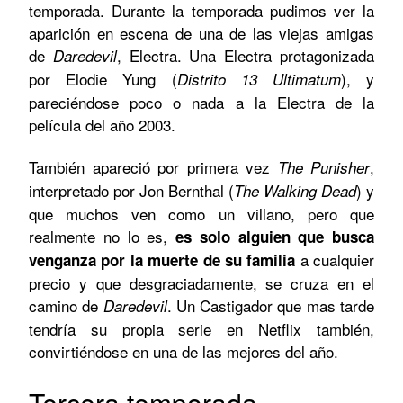
temporada. Durante la temporada pudimos ver la
aparición en escena de una de las viejas amigas
de
, Electra. Una Electra protagonizada
Daredevil
por Elodie Yung (
), y
Distrito 13 Ultimatum
pareciéndose poco o nada a la Electra de la
película del año 2003.
También apareció por primera vez
,
The Punisher
interpretado por Jon Bernthal (
) y
The Walking Dead
que muchos ven como un villano, pero que
realmente no lo es,
es solo alguien que busca
a cualquier
venganza por la muerte de su familia
precio y que desgraciadamente, se cruza en el
camino de
. Un Castigador que mas tarde
Daredevil
tendría su propia serie en Netflix también,
convirtiéndose en una de las mejores del año.
Tercera temporada