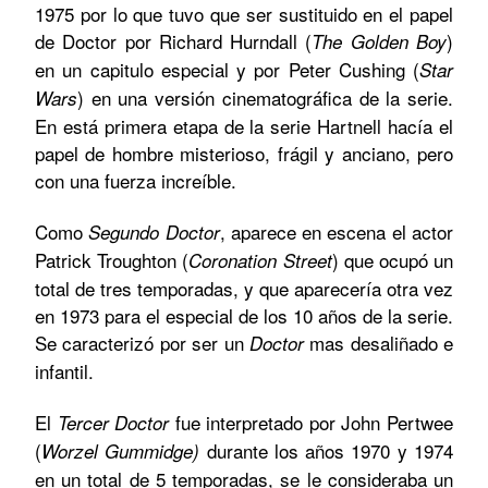
1975 por lo que tuvo que ser sustituido en el papel
de Doctor por Richard Hurndall (
)
The Golden Boy
en un capitulo especial y por Peter Cushing (
Star
) en una versión cinematográfica de la serie.
Wars
En está primera etapa de la serie Hartnell hacía el
papel de hombre misterioso, frágil y anciano, pero
con una fuerza increíble.
Como
, aparece en escena el actor
Segundo
Doctor
Patrick Troughton (
) que ocupó un
Coronation Street
total de tres temporadas, y que aparecería otra vez
en 1973 para el especial de los 10 años de la serie.
Se caracterizó por ser un
mas desaliñado e
Doctor
infantil.
El
fue interpretado por John Pertwee
Tercer
Doctor
(
durante los años 1970 y 1974
Worzel Gummidge)
en un total de 5 temporadas, se le consideraba un