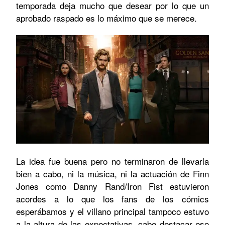
temporada deja mucho que desear por lo que un
aprobado raspado es lo máximo que se merece.
La idea fue buena pero no terminaron de llevarla
bien a cabo, ni la música, ni la actuación de Finn
Jones como Danny Rand/Iron Fist estuvieron
acordes a lo que los fans de los cómics
esperábamos y el villano principal tampoco estuvo
a la altura de las expectativas, cabe destacar eso