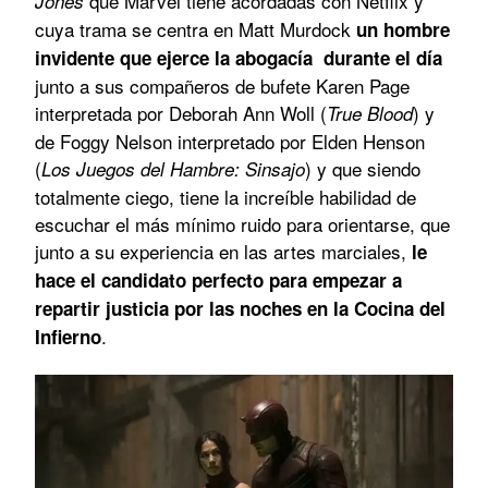
que Marvel tiene acordadas con Netflix y
Jones
cuya trama se centra en Matt Murdock
un hombre
invidente que ejerce la abogacía durante el día
junto a sus compañeros de bufete Karen Page
interpretada por Deborah Ann Woll (
) y
True Blood
de Foggy Nelson interpretado por Elden Henson
(
) y que siendo
Los Juegos del Hambre: Sinsajo
totalmente ciego, tiene la increíble habilidad de
escuchar el más mínimo ruido para orientarse, que
junto a su experiencia en las artes marciales,
le
hace el candidato perfecto para empezar a
repartir justicia por las noches en la Cocina del
.
Infierno