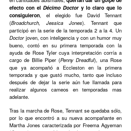
efecto con el
Décimo Doctor
y lo claro que lo
, el elegido fue David Tennant
consiguieron
(
). Tennant que
Broadchurch, Jessica Jones
participó en la serie de la temporada 2 a la 4. Un
joven, con inteligencia y con un humor muy
Doctor
bueno, contó en su primera temporada con la
ayuda de Rose Tyler cuya interpretación corría a
cargo de Billie Piper (
), una Rose
Penny Dreadful
que ya acompañó a Eccleston en la primera
temporada y que gustó mucho, tanto que incluso
después de dejar la serie aún fue llamada para
realizar algunos cameos en temporadas mas
adelante.
Tras la marcha de Rose, Tennant se quedaba sólo,
por lo que encontró a su nueva acompañante en
Martha Jones caracterizada por Freema Agyeman