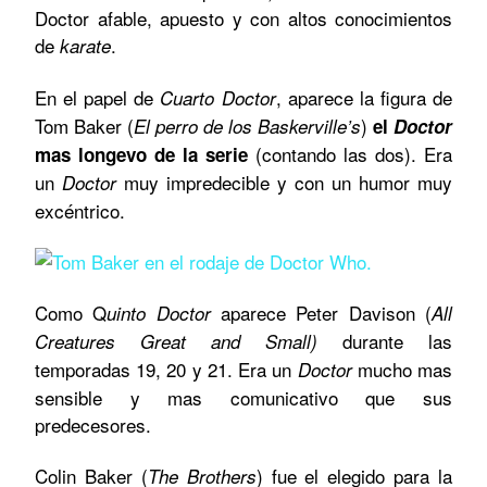
Doctor afable, apuesto y con altos conocimientos
de
.
karate
En el papel de
, aparece la figura de
Cuarto Doctor
Tom Baker (
)
El perro de los Baskerville’s
el
Doctor
(contando las dos). Era
mas longevo de la serie
un
muy impredecible y con un humor muy
Doctor
excéntrico.
Como Q
aparece Peter Davison (
uinto
Doctor
All
durante las
Creatures Great and Small)
temporadas 19, 20 y 21. Era un
mucho mas
Doctor
sensible y mas comunicativo que sus
predecesores.
Colin Baker (
) fue el elegido para la
The Brothers