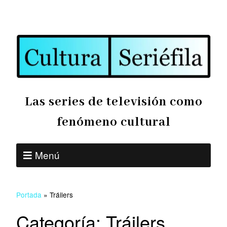
Las series de televisión como
fenómeno cultural
Menú
Portada
»
Tráilers
Categoría:
Tráilers