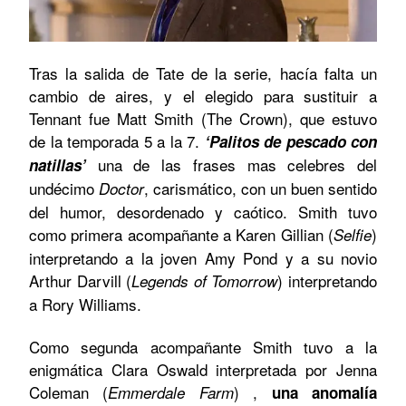
Tras la salida de Tate de la serie, hacía falta un
cambio de aires, y el elegido para sustituir a
Tennant fue Matt Smith (The Crown), que estuvo
de la temporada 5 a la 7.
‘Palitos de pescado con
una de las frases mas celebres del
natillas’
undécimo
, carismático, con un buen sentido
Doctor
del humor, desordenado y caótico. Smith tuvo
como primera acompañante a Karen Gillian (
)
Selfie
interpretando a la joven Amy Pond y a su novio
Arthur Darvill (
) interpretando
Legends of Tomorrow
a Rory Williams.
Como segunda acompañante Smith tuvo a la
enigmática Clara Oswald interpretada por Jenna
Coleman (
) ,
Emmerdale Farm
una anomalía