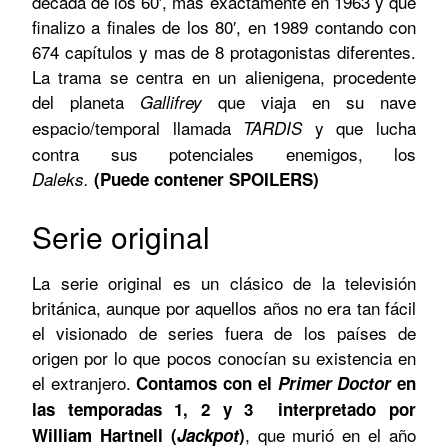
década de los 60′, mas exactamente en 1963 y que
finalizo a finales de los 80′, en 1989 contando con
674 capítulos y mas de 8 protagonistas diferentes.
La trama se centra en un alienigena, procedente
del planeta
que viaja en su nave
Gallifrey
espacio/temporal llamada
y que lucha
TARDIS
contra sus potenciales enemigos, los
Daleks.
(Puede contener SPOILERS)
Serie original
La serie original es un clásico de la televisión
británica, aunque por aquellos años no era tan fácil
el visionado de series fuera de los países de
origen por lo que pocos conocían su existencia en
el extranjero.
Contamos con el
P
rimer
Doctor
en
las temporadas 1, 2 y 3 interpretado por
, que murió en el año
William Hartnell (
Jackpot
)