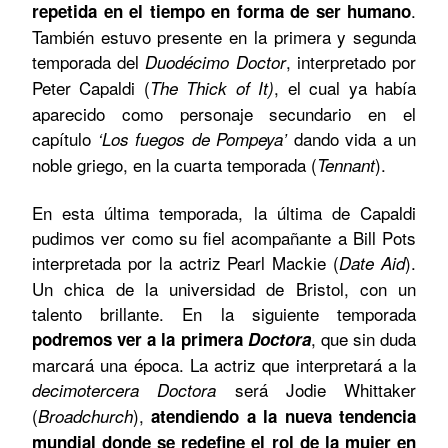
.
repetida en el tiempo en forma de ser humano
También estuvo presente en la primera y segunda
temporada del
, interpretado por
Duodécimo
Doctor
Peter Capaldi (
, el cual ya había
The Thick of It)
aparecido como personaje secundario en el
capítulo
dando vida a un
‘Los fuegos de Pompeya’
noble griego, en la cuarta temporada (
).
Tennant
En esta última temporada, la última de Capaldi
pudimos ver como su fiel acompañante a Bill Pots
interpretada por la actriz Pearl Mackie (
).
Date Aid
Un chica de la universidad de Bristol, con un
talento brillante. En la siguiente temporada
, que sin duda
podremos ver a la primera
Doctora
marcará una época. La actriz que interpretará a la
será Jodie Whittaker
decimotercera Doctora
(
),
Broadchurch
atendiendo a la nueva tendencia
mundial donde se redefine el rol de la mujer en