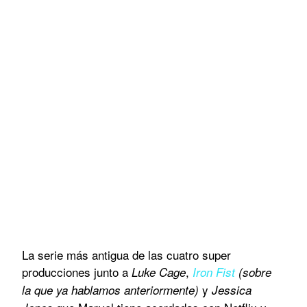
La serie más antigua de las cuatro super
producciones junto a
,
Luke Cage
Iron Fist
(sobre
y
la que ya hablamos anteriormente)
Jessica