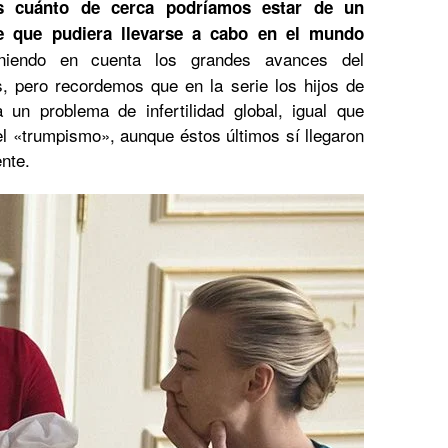
s cuánto de cerca podríamos estar de un
le que pudiera llevarse a cabo en el mundo
teniendo en cuenta los grandes avances del
, pero recordemos que en la serie los hijos de
un problema de infertilidad global, igual que
l «trumpismo», aunque éstos últimos sí llegaron
nte.