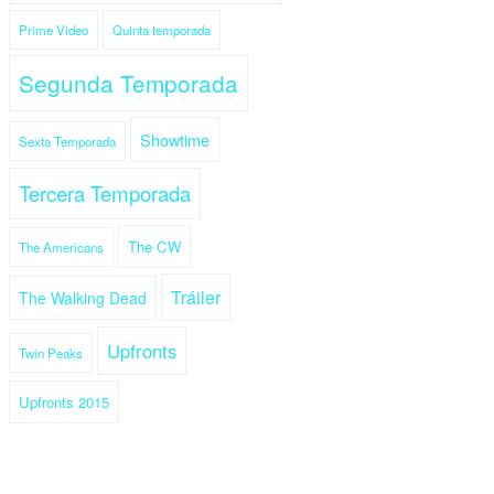
Prime Video
Quinta temporada
Segunda Temporada
Showtime
Sexta Temporada
Tercera Temporada
The CW
The Americans
Tráiler
The Walking Dead
Upfronts
Twin Peaks
Upfronts 2015