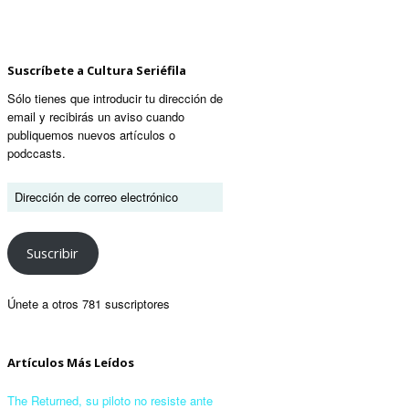
Suscríbete a Cultura Seriéfila
Sólo tienes que introducir tu dirección de
email y recibirás un aviso cuando
publiquemos nuevos artículos o
podccasts.
Suscribir
Únete a otros 781 suscriptores
Artículos Más Leídos
The Returned, su piloto no resiste ante