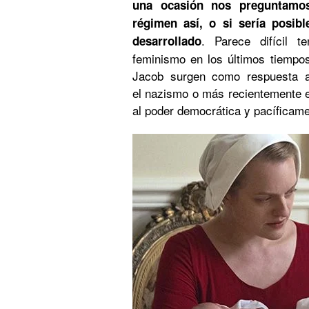
una ocasión nos preguntamo
régimen así, o si sería posib
. Parece difícil 
desarrollado
feminismo en los últimos tiempos
Jacob surgen como respuesta a 
el nazismo o más recientemente e
al poder democrática y pacíficame