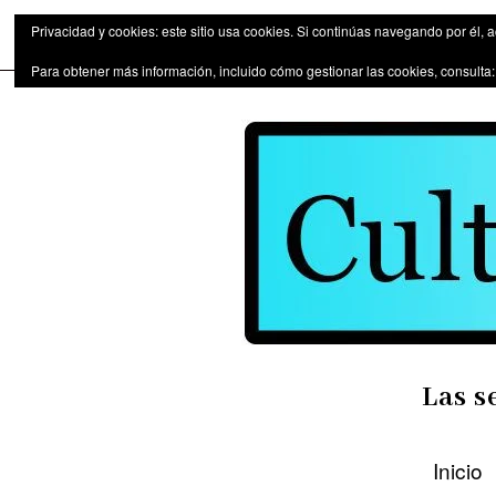
Las series de televisión como fen
Privacidad y cookies: este sitio usa cookies. Si continúas navegando por él, 
Para obtener más información, incluido cómo gestionar las cookies, consulta
Las s
Inicio