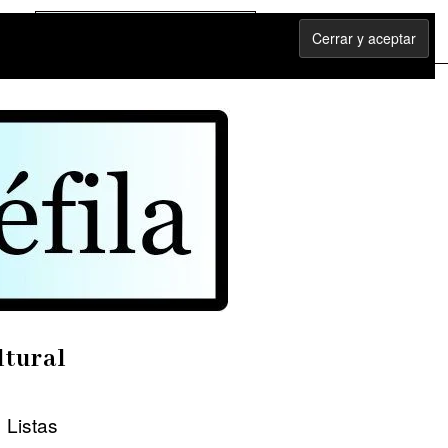
ltural
Listas