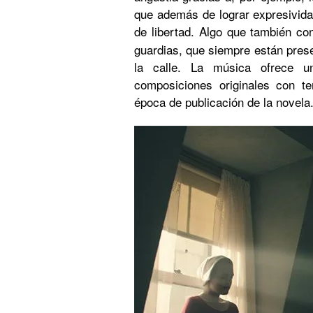
que además de lograr expresivida
de libertad. Algo que también co
guardias, que siempre están pre
la calle. La música ofrece u
composiciones originales con t
época de publicación de la novela