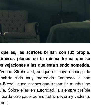
ue es, las actrices brillan con luz propia.
primeros planos de la misma forma que su
.
es vejaciones a las que está siendo sometida
 Yvonne Strahovski, aunque no haya conseguido
habría sido muy merecido. Tampoco la han
s Bledel, aunque consigan transmitir muchísimo
la. Sobre ellas en autoridad, la siempre creíble
 borda otro papel de institutriz severa y violenta.
tada.