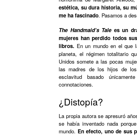
estética, su dura historia, su mú
. Pasamos a des
me ha fascinado
The Handmaid’s Tale
es un dr
mujeres han perdido todos sus 
En un mundo en el que la 
libros.
planeta, el régimen totalitario q
Unidos somete a las pocas muje
las madres de los hijos de lo
esclavitud basado únicament
connotaciones.
¿Distopía?
La propia autora se apresuró años
se había inventado nada porque
mundo.
En efecto, uno de sus p