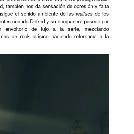
d, también nos da sensación de opresión y falta
nsigue el sonido ambiente de las
de los
walkies
sentes cuando Defred y su compañera pasean por
n envoltorio de lujo a la serie, mezclando
emas de rock clásico haciendo referencia a la
.