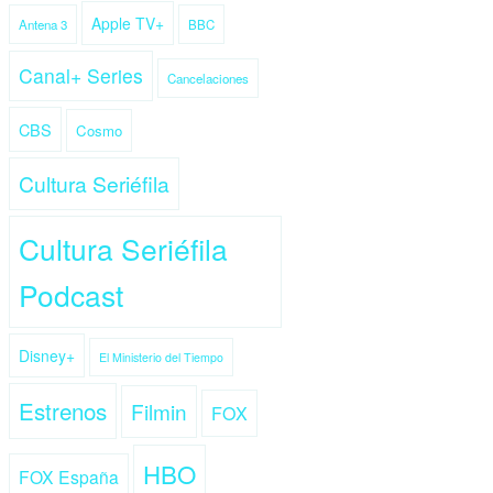
Apple TV+
Antena 3
BBC
Canal+ Series
Cancelaciones
CBS
Cosmo
Cultura Seriéfila
Cultura Seriéfila
Podcast
Disney+
El Ministerio del Tiempo
Estrenos
Filmin
FOX
HBO
FOX España