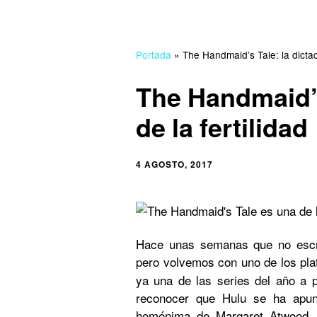
Portada
»
The Handmaid’s Tale: la dictad
The Handmaid’s
de la fertilidad
4 AGOSTO, 2017
Hace unas semanas que no escri
pero volvemos con uno de los pla
ya una de las series del año a 
reconocer que Hulu se ha apun
homónima de Margaret Atwood,