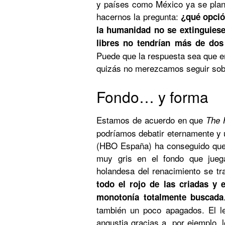
y países como México ya se plant
hacernos la pregunta:
¿qué opción
la humanidad no se extinguiese
libres no tendrían más de dos
Puede que la respuesta sea que e
quizás no merezcamos seguir sobre
Fondo… y forma
Estamos de acuerdo en que
The 
podríamos debatir eternamente y u
(HBO España) ha conseguido que 
muy gris en el fondo que jueg
holandesa del renacimiento se tr
todo el rojo de las criadas y
monotonía totalmente buscada
también un poco apagados. El l
angustia gracias a, por ejemplo, 