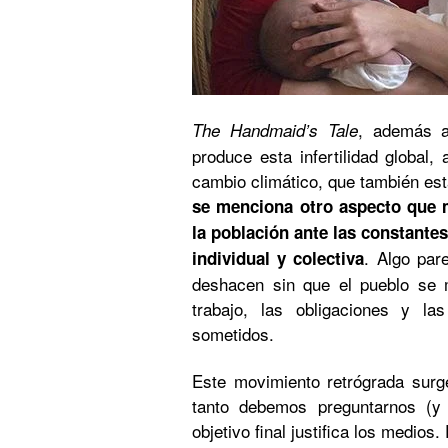
, además a
The Handmaid’s Tale
produce esta infertilidad global,
cambio climático, que también est
se menciona otro aspecto que 
la población ante las constantes
. Algo par
individual y colectiva
deshacen sin que el pueblo se 
trabajo, las obligaciones y l
sometidos.
Este movimiento retrógrada surg
tanto debemos preguntarnos (y 
objetivo final justifica los medio