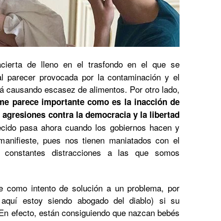
cierta de lleno en el trasfondo en el que se
 al parecer provocada por la contaminación y el
á causando escasez de alimentos. Por otro lado,
me parece importante como es la inacción de
 agresiones contra la democracia y la libertad
ecido pasa ahora cuando los gobiernos hacen y
manifieste, pues nos tienen maniatados con el
as constantes distracciones a las que somos
e como intento de solución a un problema, por
aquí estoy siendo abogado del diablo) si su
s. En efecto, están consiguiendo que nazcan bebés