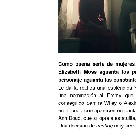
Como buena serie de mujeres q
Elizabeth Moss aguanta los 
personaje aguanta las constant
Le da la réplica una espléndida
una nominación al Emmy que 
conseguido Samira Wiley o Alexi
en el poco que aparecen en pantal
Ann Doud, que sí opta a estatuilla,
Una decisión de
muy acer
casting