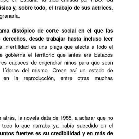
sica y, sobre todo, el trabajo de sus actrices,
granarla.
ama distópico de corte social en el que las
derechos, desde trabajar hasta incluso leer
infertilidad es una plaga que afecta a todo el
ue gobierna el territorio que antes era Estados
res capaces de engendrar niños para que sean
s líderes del mismo. Crean así un estado de
e en la reproducción, entre otras muchas
 atrás, la novela data de 1985, a aclarar que no
 todo lo que narraba ya había sucedido en el
untos fuertes es su credibilidad y en más de