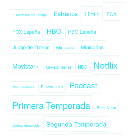
Estrenos
Filmin
FOX
El Ministerio del Tiempo
HBO
FOX España
HBO España
Juego de Tronos
Miniseries
Miniserie
Netflix
Movistar+
NBC
Movistar Series
Podcast
Pilotos 2015
Nominaciones
Primera Temporada
Prime Video
Segunda Temporada
Quinta temporada