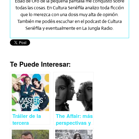
Edad de Oro de la pequeña pantalla me conquistó sobre
todas las cosas. En Cultura Seriéfila analizo toda ficción
que lo merezca con una dosis muy alta de opinión.
También me podéis escuchar en el podcast de Cultura
Seriéfila y eventualmente en La Jungla Radio.
Te Puede Interesar:
Tráiler de la
The Affair: más
tercera
perspectivas y
temporada de
más mentiras
Masters of Sex