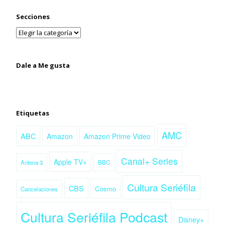
Secciones
Dale a Me gusta
Etiquetas
AMC
ABC
Amazon
Amazon Prime Video
Canal+ Series
Apple TV+
Antena 3
BBC
Cultura Seriéfila
CBS
Cosmo
Cancelaciones
Cultura Seriéfila Podcast
Disney+