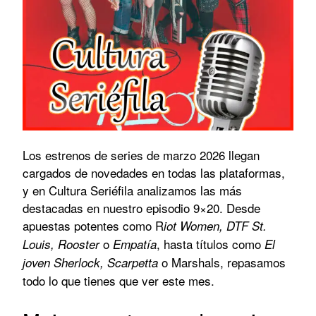
Los estrenos de series de marzo 2026 llegan
cargados de novedades en todas las plataformas,
y en Cultura Seriéfila analizamos las más
destacadas en nuestro episodio 9×20. Desde
apuestas potentes como R
iot Women, DTF St.
o
, hasta títulos como
Louis, Rooster
Empatía
El
o Marshals, repasamos
joven Sherlock, Scarpetta
todo lo que tienes que ver este mes.