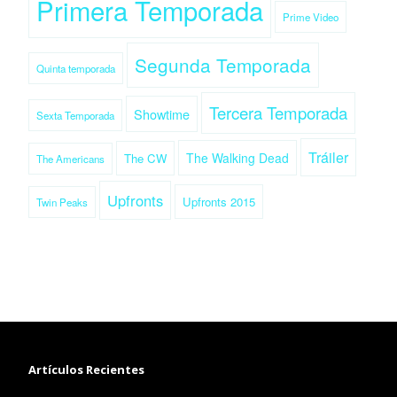
Primera Temporada
Prime Video
Segunda Temporada
Quinta temporada
Tercera Temporada
Showtime
Sexta Temporada
Tráiler
The Walking Dead
The CW
The Americans
Upfronts
Upfronts 2015
Twin Peaks
Artículos Recientes