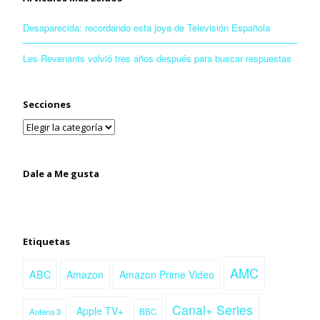
Desaparecida: recordando esta joya de Televisión Española
Les Revenants volvió tres años después para buscar respuestas
Secciones
Dale a Me gusta
Etiquetas
AMC
ABC
Amazon
Amazon Prime Video
Canal+ Series
Apple TV+
Antena 3
BBC