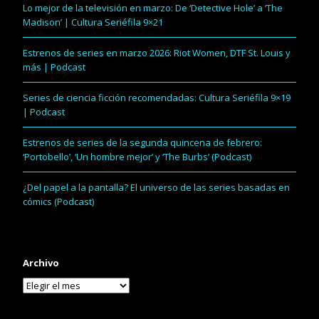
Lo mejor de la televisión en marzo: De ‘Detective Hole’ a ‘The
Madison’ | Cultura Seriéfila 9×21
Estrenos de series en marzo 2026: Riot Women, DTF St. Louis y
más | Podcast
Series de ciencia ficción recomendadas: Cultura Seriéfila 9×19
| Podcast
Estrenos de series de la segunda quincena de febrero:
‘Portobello’, ‘Un hombre mejor’ y ‘The Burbs’ (Podcast)
¿Del papel a la pantalla? El universo de las series basadas en
cómics (Podcast)
Archivo