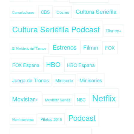
Cultura Seriéfila
CBS
Cosmo
Cancelaciones
Cultura Seriéfila Podcast
Disney+
Estrenos
Filmin
FOX
El Ministerio del Tiempo
HBO
FOX España
HBO España
Juego de Tronos
Miniseries
Miniserie
Netflix
Movistar+
NBC
Movistar Series
Podcast
Pilotos 2015
Nominaciones