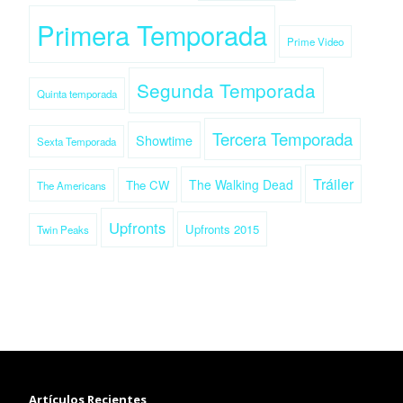
Primera Temporada
Prime Video
Segunda Temporada
Quinta temporada
Tercera Temporada
Showtime
Sexta Temporada
Tráiler
The Walking Dead
The CW
The Americans
Upfronts
Upfronts 2015
Twin Peaks
Artículos Recientes