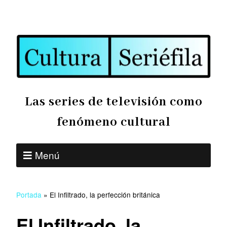
Las series de televisión como
fenómeno cultural
Menú
Portada
»
El Infiltrado, la perfección británica
El Infiltrado, la