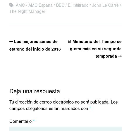
AMC
AMC España
BBC
El Infiltrado
John Le Carré
The Night Manager
Las mejores series de
El Ministerio del Tiempo se
gusta más en su segunda
estreno del inicio de 2016
temporada
Deja una respuesta
Tu dirección de correo electrónico no será publicada.
Los
campos obligatorios están marcados con
*
Comentario
*