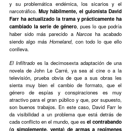
y su problemática endémica, los sicarios y el
narcotráfico.
Muy hábilmente, el guionista David
Farr ha actualizado la trama y prácticamente ha
, pues lo que podría
cambiado la serie de género
haber sido más parecido a
ha acabado
Narcos
siendo algo más
, con todo lo que ello
Homeland
conlleva.
es la decimosexta adaptación de una
El Infiltrado
novela de John Le Carré, ya sea al cine o a la
televisión, prueba obvia de que a sus obras les
sienta muy bien el cambio de formato, que el
género de espías y conspiraciones es muy
atractivo para el gran público y que, por supuesto,
son buenos trabajos. En este caso, David Farr le
da visibilidad a un problema que está detrás de
cada conflicto en el mundo, que es
el contrabando
(o simplemente, venta) de armas a regímenes