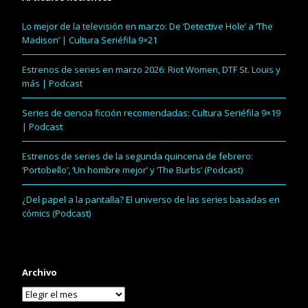
Lo mejor de la televisión en marzo: De ‘Detective Hole’ a ‘The
Madison’ | Cultura Seriéfila 9×21
Estrenos de series en marzo 2026: Riot Women, DTF St. Louis y
más | Podcast
Series de ciencia ficción recomendadas: Cultura Seriéfila 9×19
| Podcast
Estrenos de series de la segunda quincena de febrero:
‘Portobello’, ‘Un hombre mejor’ y ‘The Burbs’ (Podcast)
¿Del papel a la pantalla? El universo de las series basadas en
cómics (Podcast)
Archivo