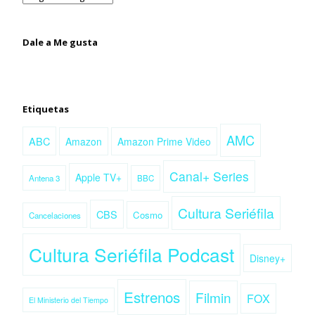
Dale a Me gusta
Etiquetas
AMC
ABC
Amazon
Amazon Prime Video
Canal+ Series
Apple TV+
Antena 3
BBC
Cultura Seriéfila
CBS
Cosmo
Cancelaciones
Cultura Seriéfila Podcast
Disney+
Estrenos
Filmin
FOX
El Ministerio del Tiempo