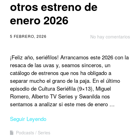
otros estreno de
enero 2026
5 FEBRERO, 2026
No hay comentarios
¡Feliz año, seriéfilos! Arrancamos este 2026 con la
resaca de las uvas y, seamos sinceros, un
catálogo de estrenos que nos ha obligado a
separar mucho el grano de la paja. En el último
episodio de Cultura Seriéfila (9×13), Miguel
Romero, Alberto TV Series y Swanilda nos
sentamos a analizar si este mes de enero …
Seguir Leyendo
Podcasts
Series