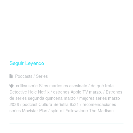
Seguir Leyendo
Podcasts
Series
crítica serie Si es martes es asesinato
de qué trata
Detective Hole Netflix
estrenos Apple TV marzo.
Estrenos
de series segunda quincena marzo
mejores series marzo
2026
podcast Cultura Seriéfila 9x21
recomendaciones
series Movistar Plus
spin-off Yellowstone The Madison