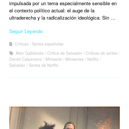
impulsada por un tema especialmente sensible en
el contexto político actual: el auge de la
ultraderecha y la radicalización ideológica. Sin …
Seguir Leyendo
Críticas
Series españolas
Aitor Gabilondo
Crítica de Salvador
Críticas de series
Daniel Calparsoro
Miniserie
Miniseries
Netflix
Salvador
Series de Netflix