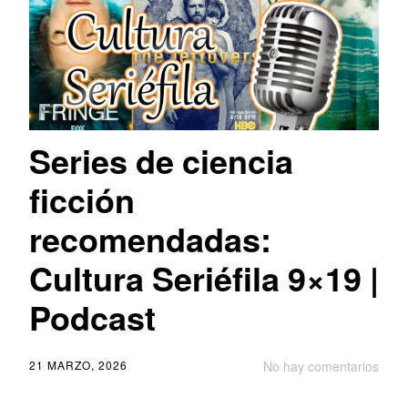
Series de ciencia
ficción
recomendadas:
Cultura Seriéfila 9×19 |
Podcast
21 MARZO, 2026
No hay comentarios