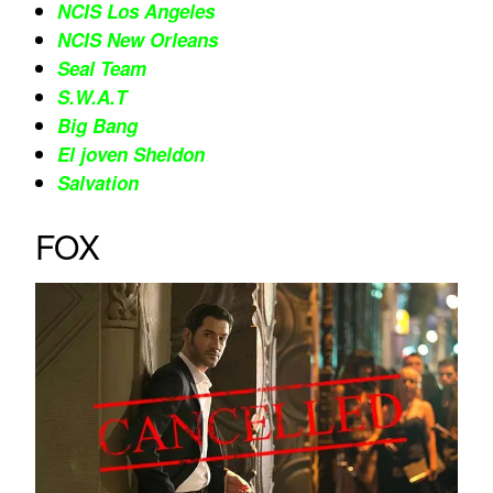
NCIS Los Angeles
NCIS New Orleans
Seal Team
S.W.A.T
Big Bang
El joven Sheldon
Salvation
FOX