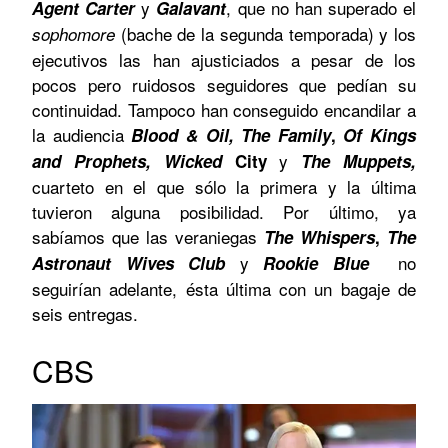
y
, que no han superado el
Agent Carter
Galavant
(bache de la segunda temporada) y los
sophomore
ejecutivos las han ajusticiados a pesar de los
pocos pero ruidosos seguidores que pedían su
continuidad. Tampoco han conseguido encandilar a
la audiencia
Blood & Oil,
The Family
,
Of Kings
y
and Prophets,
Wicked
City
The Muppets,
cuarteto en el que sólo la primera y la última
tuvieron alguna posibilidad. Por último, ya
sabíamos que las veraniegas
The Whispers
,
The
y
no
Astronaut Wives Club
Rookie Blue
seguirían adelante, ésta última con un bagaje de
seis entregas.
CBS