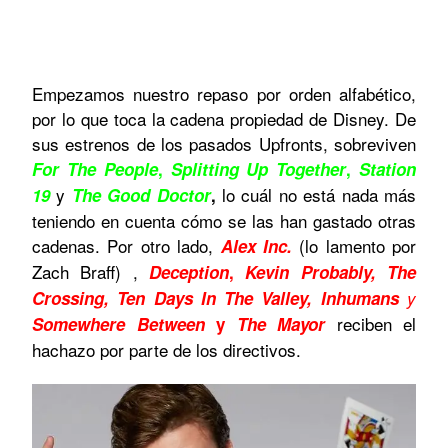
Empezamos nuestro repaso por orden alfabético,
por lo que toca la cadena propiedad de Disney. De
sus estrenos de los pasados Upfronts, sobreviven
For The People
,
Splitting Up Together
,
Station
y
lo cuál no está nada más
19
The Good Doctor
,
teniendo en cuenta cómo se las han gastado otras
cadenas. Por otro lado,
(lo lamento por
Alex Inc.
Zach Braff) ,
Deception
,
Kevin Probably, The
Crossing, Ten Days In The Valley, Inhumans
y
reciben el
Somewhere Between
y
The Mayor
hachazo por parte de los directivos.