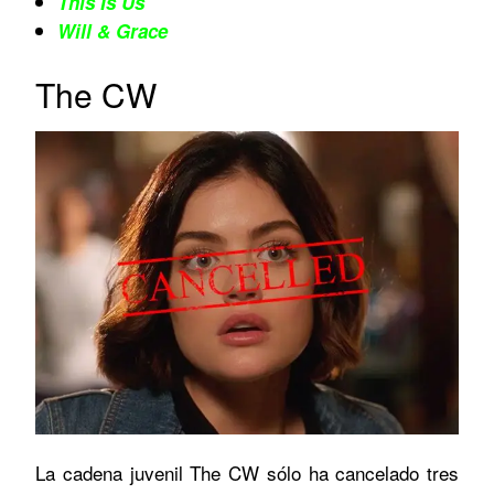
This Is Us
Will & Grace
The CW
La cadena juvenil The CW sólo ha cancelado tres