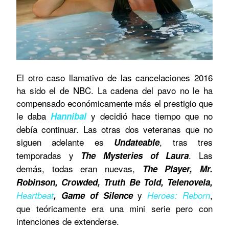
El otro caso llamativo de las cancelaciones 2016
ha sido el de NBC. La cadena del pavo no le ha
compensado económicamente más el prestigio que
le daba
y decidió hace tiempo que no
Hannibal
debía continuar. Las otras dos veteranas que no
siguen adelante es
, tras tres
Undateable
temporadas y
. Las
The Mysteries of Laura
demás, todas eran nuevas,
The Player,
Mr.
Robinson, Crowded, Truth Be Told, Telenovela,
y
,
Heartbeat
, Game of Silence
Heroes: Reborn
que teóricamente era una mini serie pero con
intenciones de extenderse.