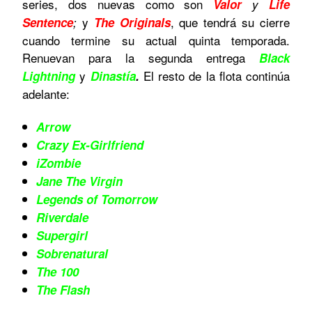
series, dos nuevas como son
Valor
y
Life
y
, que tendrá su cierre
Sentence
;
The Originals
cuando termine su actual quinta temporada.
Renuevan para la segunda entrega
Black
y
El resto de la flota continúa
Lightning
Dinastía
.
adelante:
Arrow
Crazy Ex-Girlfriend
iZombie
Jane The Virgin
Legends of Tomorrow
Riverdale
Supergirl
Sobrenatural
The 100
The Flash