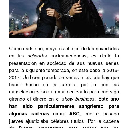
Como cada año, mayo es el mes de las novedades
en las
norteamericanas, es decir, la
networks
presentación en sociedad de sus nuevas series
para la siguiente temporada, en este caso la 2016-
2017. Un buen puñado de series a las que hay que
hacer hueco en la parrilla, por lo que las
cancelaciones son un mal necesario para que siga
girando el dinero en el
.
show business
Este año
han sido particularmente sangriento para
, que el pasado
algunas cadenas como ABC
jueves ajusticiaba célebres títulos. Por la cadena
de Disney empezamos este repaso por las