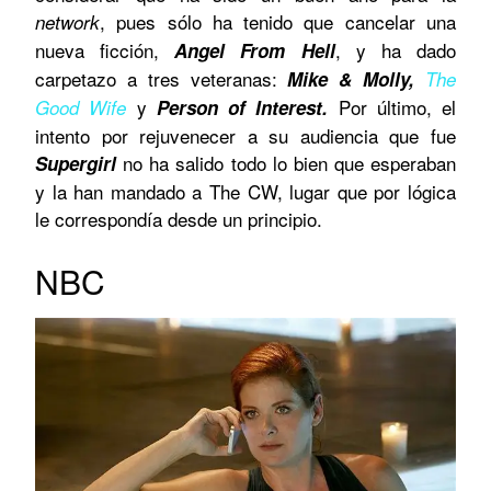
, pues sólo ha tenido que cancelar una
network
nueva ficción,
, y ha dado
Angel From Hell
carpetazo a tres veteranas:
Mike & Molly,
The
y
Por último, el
Good Wife
Person of Interest.
intento por rejuvenecer a su audiencia que fue
no ha salido todo lo bien que esperaban
Supergirl
y la han mandado a The CW, lugar que por lógica
le correspondía desde un principio.
NBC