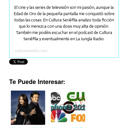
El cine y las series de televisión son mi pasión, aunque la
Edad de Oro de la pequeña pantalla me conquistó sobre
todas las cosas. En Cultura Seriéfila analizo toda ficción
que lo merezca con una dosis muy alta de opinión.
También me podéis escuchar en el podcast de Cultura
Seriéfila y eventualmente en La Jungla Radio.
culturaseriefila.com
Te Puede Interesar: