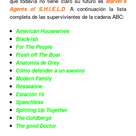
que todavía no tiene claro su futuro es
Marvel’s
A continuación la lista
Agents of S.H.I.E.L.D
.
completa de las supervivientes de la cadena ABC:
American Housewives
Black-ish
For The People
Fresh off The Boat
Anatomía de Grey
Cómo defender a un asesino
Modern Family
Rosseanne
Estación 19
Speechless
Splitting Up Together
The Goldbergs
The good Doctor