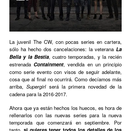
La juvenil The CW, con pocas series en cartera,
sólo ha hecho dos cancelaciones: la veterana
La
, cuatro temporadas,
y la recién
Bella y la Bestia
estrenada
, vendida en un principio
Containment
como serie evento con visos de seguir adelante,
cosa que al final no ocurrirá. Como decíamos más
arriba,
será la primera novedad de la
Supergirl
cadena para la 2016-2017.
Ahora que ya están hechos los huecos, es hora de
rellenarlos con las nuevas series para la nueva
temporada que comenzará en septiembre. Por
tanto,
si quieres tener todos los detalles de los