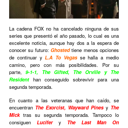
La cadena FOX no ha cancelado ninguna de sus
series que presentó el año pasado, lo cual es una
excelente noticia, aunque hay dos a la espera de
conocer su futuro:
tiene menos opciones
Ghosted
de continuar y
se halla a medio
L.A To Vegas
camino, pero con más posibilidades. Por su
parte,
9-1-1, The Gifted, The Orville y The
han conseguido sobrevivir para una
Resident
segunda temporada.
En cuanto a las veteranas que han caído, se
encuentran
y
The Exorcist, Wayward Pines
The
tras su segunda temporada. Tampoco lo
Mick
consiguen
y
Lucifer
The Last Man On