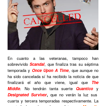
En cuanto a las veteranas, tampoco han
sobrevivido
, que finaliza tras su séptima
Scandal
temporada y
, que aunque no
Once Upon A Time
ha sido cancelada sí ha recibido la noticia de que
finalizará el año que viene, igual que
The
No tendrán tanta suerte
y
Middle
.
Quantico
que no verán la luz sus
Designated Survivor
,
cuarta y tercera temporadas respectivamente. La