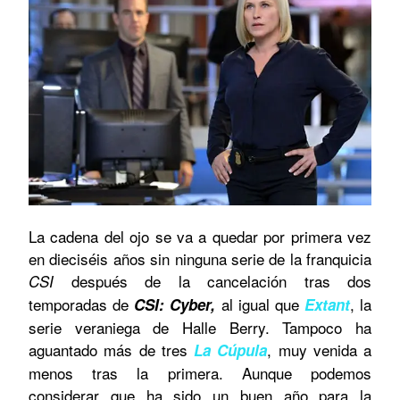
La cadena del ojo se va a quedar por primera vez
en dieciséis años sin ninguna serie de la franquicia
después de la cancelación tras dos
CSI
temporadas de
al igual que
, la
CSI: Cyber,
Extant
serie veraniega de Halle Berry. Tampoco ha
aguantado más de tres
, muy venida a
La Cúpula
menos tras la primera. Aunque podemos
considerar que ha sido un buen año para la