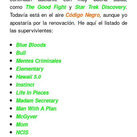
como
y
.
The Good Fight
Star Trek Discovery
Todavía está en el aire
aunque yo
Código Negro
,
apostaría por la renovación. He aquí el listado de
las supervivientes:
Blue Bloods
Bull
Mentes Criminales
Elementary
Hawaii 5.0
Instinct
Life In Pieces
Madam Secretary
Man With A Plan
McGyver
Mom
NCIS