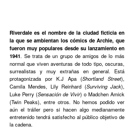
Riverdale es el nombre de la ciudad ficticia en
la que se ambientan los cómics de Archie, que
fueron muy populares desde su lanzamiento en
. Se trata de un grupo de amigos de lo más
1941
normal que viven aventuras de todo tipo, oscuras,
surrealistas y muy extrañas en general. Está
protagonizada por K.J Apa (
),
Shortland Street
Camila Mendes, Lily Reinhard (
),
Surviving Jack
Luke Perry (
) o Madchen Amick
Sensación de Vivir
(Twin Peaks), entre otros. No hemos podido ver
aún el tráiler pero si hacen algo medianamente
entretenido tendrá satisfecho al público objetivo de
la cadena.