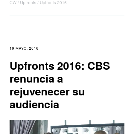
CW
Upfronts
Upfronts 2016
19 MAYO, 2016
Upfronts 2016: CBS
renuncia a
rejuvenecer su
audiencia