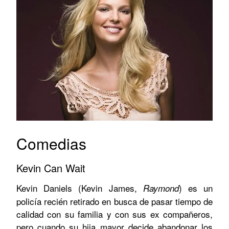
Comedias
Kevin Can Wait
Kevin Daniels (Kevin James,
) es un
Raymond
policía recién retirado en busca de pasar tiempo de
calidad con su familia y con sus ex compañeros,
pero cuando su hija mayor decide abandonar los