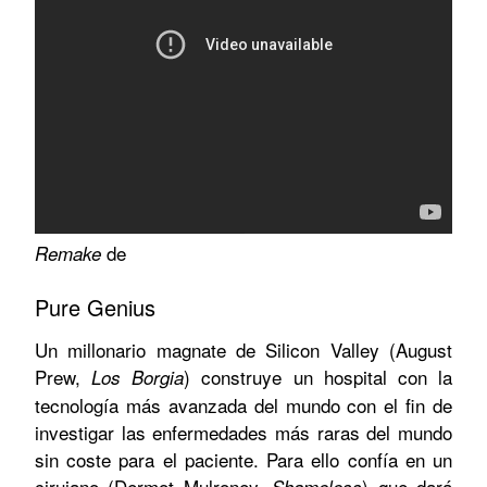
de
Remake
Pure Genius
Un millonario magnate de Silicon Valley (August
Prew,
) construye un hospital con la
Los Borgia
tecnología más avanzada del mundo con el fin de
investigar las enfermedades más raras del mundo
sin coste para el paciente. Para ello confía en un
cirujano (Dermot Mulroney,
) que dará
Shameless