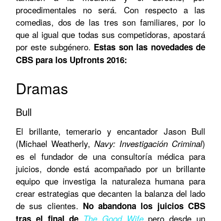
procedimentales no será. Con respecto a las
comedias, dos de las tres son familiares, por lo
que al igual que todas sus competidoras, apostará
por este subgénero.
Estas son las novedades de
CBS para los Upfronts 2016:
Dramas
Bull
El brillante, temerario y encantador Jason Bull
(Michael Weatherly,
)
Navy: Investigación Criminal
es el fundador de una consultoría médica para
juicios, donde está acompañado por un brillante
equipo que investiga la naturaleza humana para
crear estrategias que decanten la balanza del lado
de sus clientes.
No abandona los juicios CBS
pero desde un
tras el final de
The Good Wife