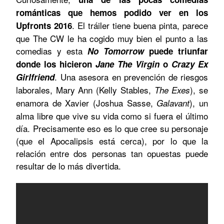
románticas que hemos podido ver en los
. El tráiler tiene buena pinta, parece
Upfronts 2016
que The CW le ha cogido muy bien el punto a las
comedias y esta
No Tomorrow
puede triunfar
donde los hicieron
Jane The Virgin
o
Crazy Ex
. Una asesora en prevención de riesgos
Girlfriend
laborales, Mary Ann (Kelly Stables,
), se
The Exes
enamora de Xavier (Joshua Sasse,
), un
Galavant
alma libre que vive su vida como si fuera el último
día. Precisamente eso es lo que cree su personaje
(que el Apocalipsis está cerca), por lo que la
relación entre dos personas tan opuestas puede
resultar de lo más divertida.