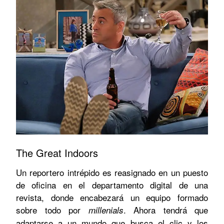
The Great Indoors
Un reportero intrépido es reasignado en un puesto
de oficina en el departamento digital de una
revista, donde encabezará un equipo formado
sobre todo por
. Ahora tendrá que
millenials
adaptarse a un mundo que busca el clic y los