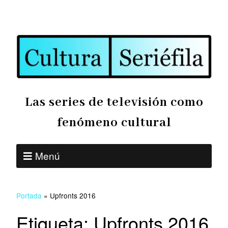
Las series de televisión como
fenómeno cultural
Menú
Portada
»
Upfronts 2016
Etiqueta:
Upfronts 2016