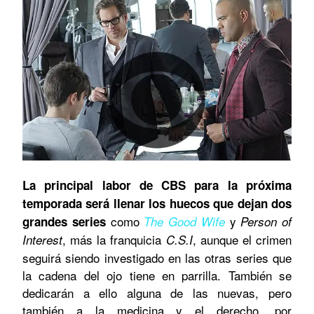
La principal labor de CBS para la próxima
temporada será llenar los huecos que dejan dos
como
y
grandes series
The Good Wife
Person of
, más la franquicia
, aunque el crimen
Interest
C.S.I
seguirá siendo investigado en las otras series que
la cadena del ojo tiene en parrilla. También se
dedicarán a ello alguna de las nuevas, pero
también a la medicina y el derecho, por