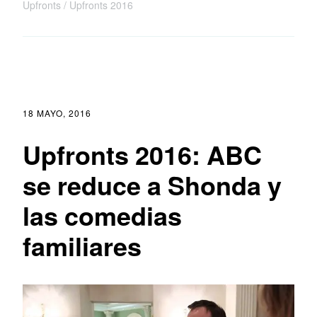
Upfronts
Upfronts 2016
18 MAYO, 2016
Upfronts 2016: ABC
se reduce a Shonda y
las comedias
familiares