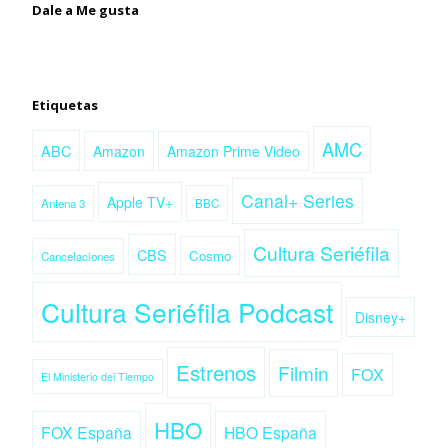
Dale a Me gusta
Etiquetas
AMC
ABC
Amazon
Amazon Prime Video
Canal+ Series
Apple TV+
Antena 3
BBC
Cultura Seriéfila
CBS
Cosmo
Cancelaciones
Cultura Seriéfila Podcast
Disney+
Estrenos
Filmin
FOX
El Ministerio del Tiempo
HBO
FOX España
HBO España