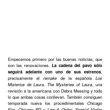
Empecemos primero por las buenas noticias, que
son las renovaciones.
La cadena del pavo sólo
,
seguirá adelante con uno de sus estrenos
precisamente el
de la española
remake
Los
,
, una
Misterios de Laura
The Mysteries of Laura
revisión a la americana con Debra Messing y todo
lo que ambas cosas conllevan. También consiguen
temporada nueva los procedimentales
Chicago
y
Fire, Chicago PD
Law & Order: Special Victim