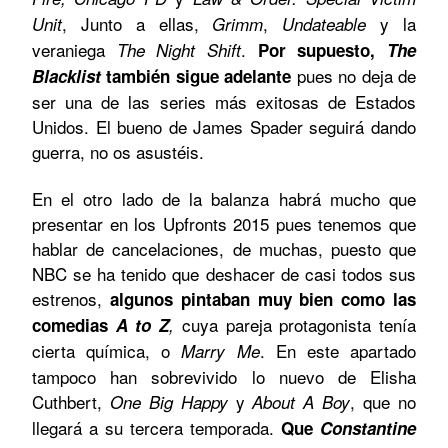
, Junto a ellas,
,
y la
Unit
Grimm
Undateable
veraniega
.
The Night Shift
Por supuesto,
The
pues no deja de
Blacklist
también sigue adelante
ser una de las series más exitosas de Estados
Unidos. El bueno de James Spader seguirá dando
guerra, no os asustéis.
En el otro lado de la balanza habrá mucho que
presentar en los Upfronts 2015 pues tenemos que
hablar de cancelaciones, de muchas, puesto que
NBC se ha tenido que deshacer de casi todos sus
estrenos,
algunos pintaban muy bien como las
cuya pareja protagonista tenía
comedias
A to Z
,
cierta química, o
. En este apartado
Marry Me
tampoco han sobrevivido lo nuevo de Elisha
Cuthbert,
y
, que no
One Big Happy
About A Boy
llegará a su tercera temporada.
Que
Constantine