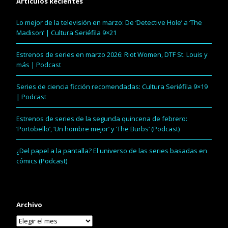
Artículos Recientes
Lo mejor de la televisión en marzo: De ‘Detective Hole’ a ‘The
Madison’ | Cultura Seriéfila 9×21
Estrenos de series en marzo 2026: Riot Women, DTF St. Louis y
más | Podcast
Series de ciencia ficción recomendadas: Cultura Seriéfila 9×19
| Podcast
Estrenos de series de la segunda quincena de febrero:
‘Portobello’, ‘Un hombre mejor’ y ‘The Burbs’ (Podcast)
¿Del papel a la pantalla? El universo de las series basadas en
cómics (Podcast)
Archivo