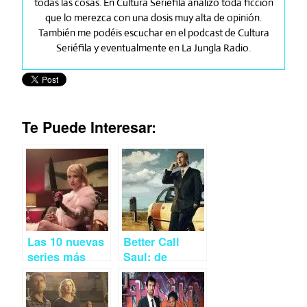
todas las cosas. En Cultura Seriéfila analizo toda ficción
que lo merezca con una dosis muy alta de opinión.
También me podéis escuchar en el podcast de Cultura
Seriéfila y eventualmente en La Jungla Radio.
Te Puede Interesar:
Las 10 nuevas
Better Call
series más
Saul: de
esperadas del
rodillas en el
otoño 2015
desierto