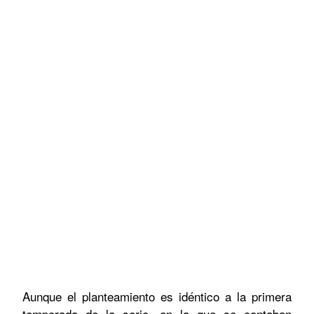
Aunque el planteamiento es idéntico a la primera
temporada de la serie, en la que se contaban