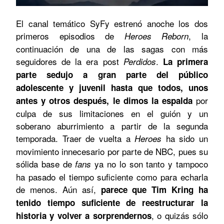
El canal temático SyFy estrenó anoche los dos
primeros episodios de
, la
Heroes Reborn
continuación de una de las sagas con más
seguidores de la era post
.
Perdidos
La primera
parte sedujo a gran parte del público
adolescente y juvenil hasta que todos, unos
por
antes y otros después, le dimos la espalda
culpa de sus limitaciones en el guión y un
soberano aburrimiento a partir de la segunda
temporada. Traer de vuelta a
ha sido un
Heroes
movimiento innecesario por parte de NBC, pues su
sólida base de
ya no lo son tanto y tampoco
fans
ha pasado el tiempo suficiente como para echarla
de menos. Aún así,
parece que Tim Kring ha
tenido tiempo suficiente de reestructurar la
, o quizás sólo
historia y volver a sorprendernos