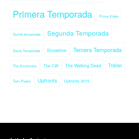
Primera Temporada
Prime Video
Segunda Temporada
Quinta temporada
Tercera Temporada
Showtime
Sexta Temporada
Tráiler
The Walking Dead
The CW
The Americans
Upfronts
Upfronts 2015
Twin Peaks