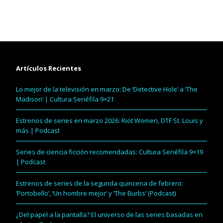
Artículos Recientes
Lo mejor de la televisión en marzo: De ‘Detective Hole’ a ‘The
Madison’ | Cultura Seriéfila 9×21
Estrenos de series en marzo 2026: Riot Women, DTF St. Louis y
más | Podcast
Series de ciencia ficción recomendadas: Cultura Seriéfila 9×19
| Podcast
Estrenos de series de la segunda quincena de febrero:
‘Portobello’, ‘Un hombre mejor’ y ‘The Burbs’ (Podcast)
¿Del papel a la pantalla? El universo de las series basadas en