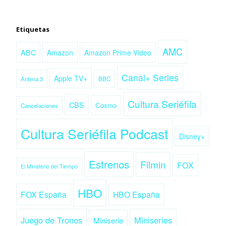
Etiquetas
AMC
ABC
Amazon
Amazon Prime Video
Canal+ Series
Apple TV+
Antena 3
BBC
Cultura Seriéfila
CBS
Cosmo
Cancelaciones
Cultura Seriéfila Podcast
Disney+
Estrenos
Filmin
FOX
El Ministerio del Tiempo
HBO
FOX España
HBO España
Juego de Tronos
Miniseries
Miniserie