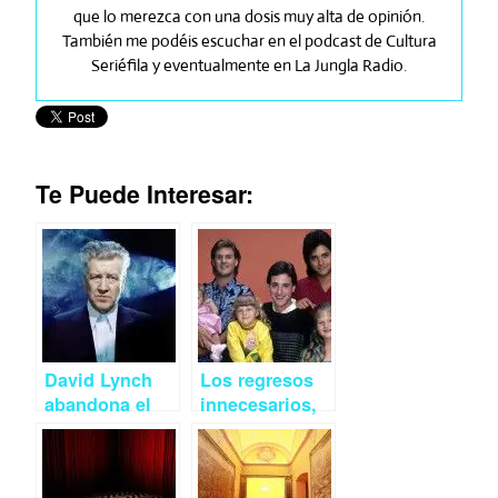
que lo merezca con una dosis muy alta de opinión.
También me podéis escuchar en el podcast de Cultura
Seriéfila y eventualmente en La Jungla Radio.
Te Puede Interesar:
David Lynch
Los regresos
abandona el
innecesarios,
reboot de Twin
no gracias
Peaks