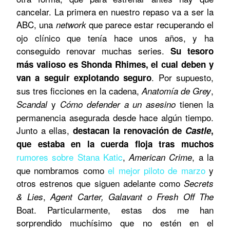
cancelar. La primera en nuestro repaso va a ser la
ABC, una
que parece estar recuperando el
network
ojo clínico que tenía hace unos años, y ha
conseguido renovar muchas series.
Su tesoro
más valioso es Shonda Rhimes, el cual deben y
. Por supuesto,
van a seguir explotando seguro
sus tres ficciones en la cadena,
,
Anatomía de Grey
y
tienen la
Scandal
Cómo defender a un asesino
permanencia asegurada desde hace algún tiempo.
Junto a ellas,
destacan la renovación de
Castle
,
que estaba en la cuerda floja tras muchos
rumores sobre Stana Katic
,
, a la
American Crime
que nombramos como
el mejor piloto de marzo
y
otros estrenos que siguen adelante como
Secrets
,
& Lies
Agent Carter, Galavant o
Fresh Off The
Boat. Particularmente, estas dos me han
sorprendido muchísimo que no estén en el