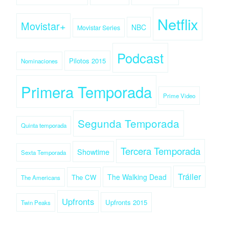
Netflix
Movistar+
NBC
Movistar Series
Podcast
Pilotos 2015
Nominaciones
Primera Temporada
Prime Video
Segunda Temporada
Quinta temporada
Tercera Temporada
Showtime
Sexta Temporada
Tráiler
The Walking Dead
The CW
The Americans
Upfronts
Upfronts 2015
Twin Peaks