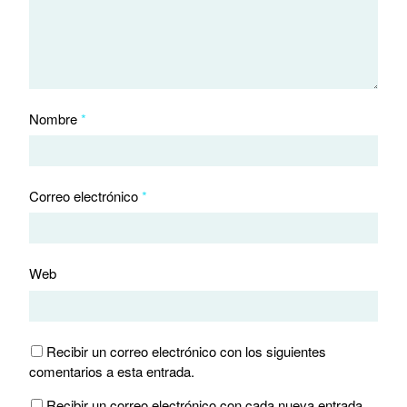
Nombre
*
Correo electrónico
*
Web
Recibir un correo electrónico con los siguientes
comentarios a esta entrada.
Recibir un correo electrónico con cada nueva entrada.