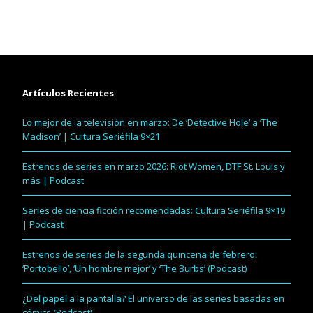
Artículos Recientes
Lo mejor de la televisión en marzo: De ‘Detective Hole’ a ‘The
Madison’ | Cultura Seriéfila 9×21
Estrenos de series en marzo 2026: Riot Women, DTF St. Louis y
más | Podcast
Series de ciencia ficción recomendadas: Cultura Seriéfila 9×19
| Podcast
Estrenos de series de la segunda quincena de febrero:
‘Portobello’, ‘Un hombre mejor’ y ‘The Burbs’ (Podcast)
¿Del papel a la pantalla? El universo de las series basadas en
cómics (Podcast)