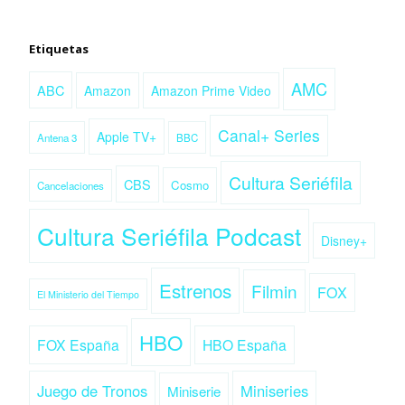
Etiquetas
AMC
ABC
Amazon
Amazon Prime Video
Canal+ Series
Apple TV+
Antena 3
BBC
Cultura Seriéfila
CBS
Cosmo
Cancelaciones
Cultura Seriéfila Podcast
Disney+
Estrenos
Filmin
FOX
El Ministerio del Tiempo
HBO
FOX España
HBO España
Juego de Tronos
Miniseries
Miniserie