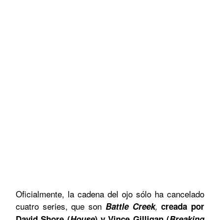
Oficialmente, la cadena del ojo sólo ha cancelado
cuatro series, que son
Battle Creek
,
creada por
David Shore (
House
) y Vince Gilligan (
Breaking