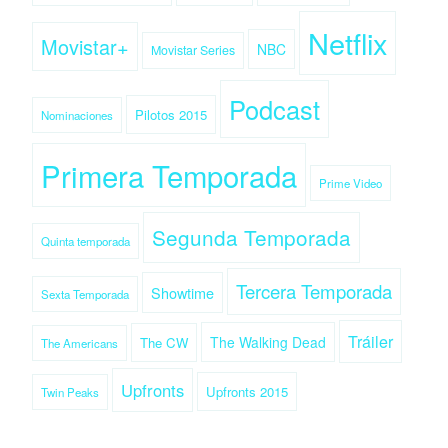
Netflix
Movistar+
NBC
Movistar Series
Podcast
Pilotos 2015
Nominaciones
Primera Temporada
Prime Video
Segunda Temporada
Quinta temporada
Tercera Temporada
Showtime
Sexta Temporada
Tráiler
The Walking Dead
The CW
The Americans
Upfronts
Upfronts 2015
Twin Peaks