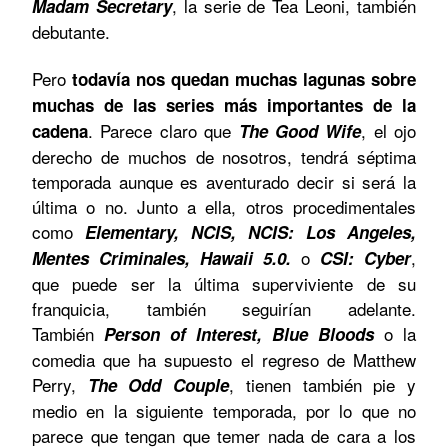
, la serie de Tea Leoni, también
Madam Secretary
debutante.
Pero
todavía nos quedan muchas lagunas sobre
muchas de las series más importantes de la
. Parece claro que
, el ojo
cadena
The Good Wife
derecho de muchos de nosotros, tendrá séptima
temporada aunque es aventurado decir si será la
última o no. Junto a ella, otros procedimentales
como
Elementary, NCIS, NCIS: Los Angeles,
o
,
Mentes Criminales, Hawaii 5.0.
CSI: Cyber
que puede ser la última superviviente de su
franquicia, también seguirían adelante.
También
o la
Person of Interest, Blue Bloods
comedia que ha supuesto el regreso de Matthew
Perry,
, tienen también pie y
The Odd Couple
medio en la siguiente temporada, por lo que no
parece que tengan que temer nada de cara a los