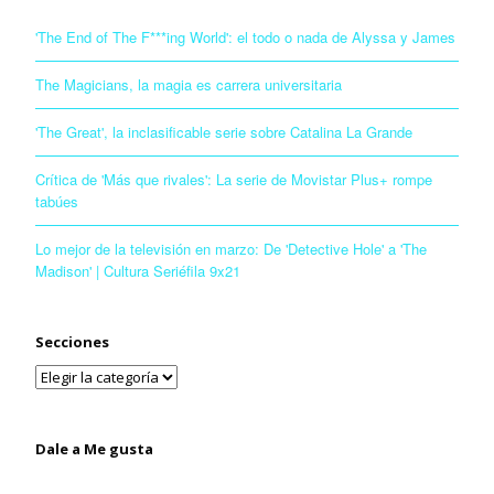
'The End of The F***ing World': el todo o nada de Alyssa y James
The Magicians, la magia es carrera universitaria
'The Great', la inclasificable serie sobre Catalina La Grande
Crítica de 'Más que rivales': La serie de Movistar Plus+ rompe
tabúes
Lo mejor de la televisión en marzo: De 'Detective Hole' a 'The
Madison' | Cultura Seriéfila 9x21
Secciones
Dale a Me gusta