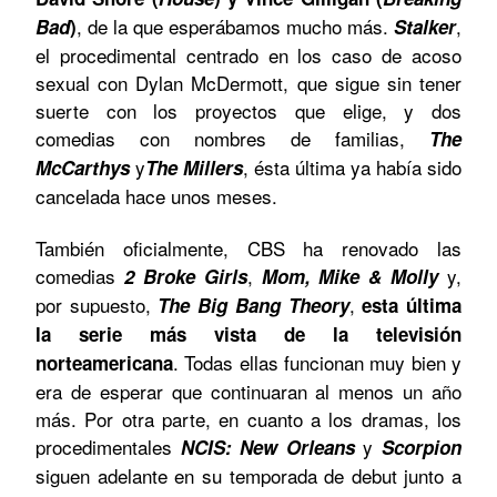
, de la que esperábamos mucho más.
,
Bad
)
Stalker
el procedimental centrado en los caso de acoso
sexual con Dylan McDermott, que sigue sin tener
suerte con los proyectos que elige, y dos
comedias con nombres de familias,
The
y
, ésta última ya había sido
McCarthys
The Millers
cancelada hace unos meses.
También oficialmente, CBS ha renovado las
comedias
,
y,
2 Broke Girls
Mom, Mike & Molly
por supuesto,
,
The Big Bang Theory
esta última
la serie más vista de la televisión
. Todas ellas funcionan muy bien y
norteamericana
era de esperar que continuaran al menos un año
más. Por otra parte, en cuanto a los dramas, los
procedimentales
y
NCIS: New Orleans
Scorpion
siguen adelante en su temporada de debut junto a