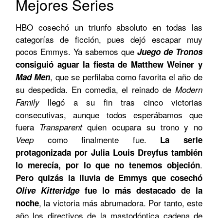
Mejores Series
HBO cosechó un triunfo absoluto en todas las
categorías de ficción, pues dejó escapar muy
pocos Emmys. Ya sabemos que
Juego de Tronos
consiguió aguar la fiesta de Matthew Weiner y
, que se perfilaba como favorita el año de
Mad Men
su despedida. En comedia, el reinado de
Modern
llegó a su fin tras cinco victorias
Family
consecutivas, aunque todos esperábamos que
fuera
quien ocupara su trono y no
Transparent
como finalmente fue.
Veep
La serie
protagonizada por Julia Louis Dreyfus también
.
lo merecía, por lo que no tenemos objeción
Pero quizás la lluvia de Emmys que cosechó
Olive Kitteridge
fue lo más destacado de la
, la victoria más abrumadora. Por tanto, este
noche
año los directivos de la mastodóntica cadena de