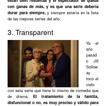
están bien resueltas y el espectador se queda
con ganas de más, y es que una serie debería
y siempre estaría en la lista
durar para siempre,
de las mejores series del año.
3. Transparent
Ya el
año
pasad
o Jill
Sollow
ay
tocó el
cielo
con esta serie que tiene lo mismo de comedia que
de drama.
El tratamiento de la familia,
disfuncional o no, es muy preciso y válido para