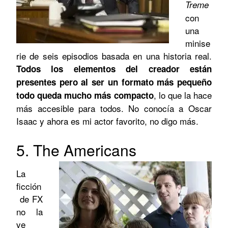
Treme
con
una
minise
rie de seis episodios basada en una historia real.
Todos los elementos del creador están
presentes pero al ser un formato más pequeño
, lo que la hace
todo queda mucho más compacto
más accesible para todos. No conocía a Oscar
Isaac y ahora es mi actor favorito, no digo más.
5. The Americans
La
ficción
de FX
no la
ve