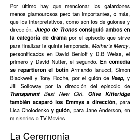
Por último hay que mencionar los galardones
menos glamourosos pero tan importantes, o más,
que los interpretativos, como son los de guiones y
dirección.
Juego de Tronos
consiguió ambos en
por el episodio que sirve
la categoría de drama
para finalizar la quinta temporada,
,
Mother’s Mercy
personificados en David Benioff y D.B Weiss, el
primero y David Nutter, el segundo.
En comedia
Armando Ianucci, Simon
se repartieron el botín
Blackwell y Tony Roche, por el guión de
y
Veep,
Jill Solloway por la dirección del episodio de
.
Transparent
Best New Girl
Olive Kitteridge
para
también acaparó los Emmys a dirección,
Lisa Cholodenko
, para Jane Anderson, en
y guión
miniseries o TV Movies.
La Ceremonia