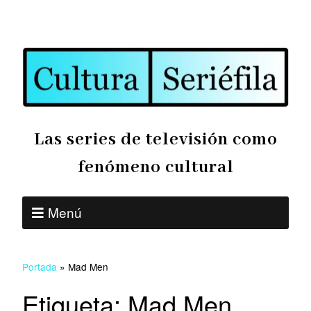
Las series de televisión como
fenómeno cultural
Menú
Portada
»
Mad Men
Etiqueta:
Mad Men