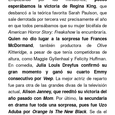
, que
esperábamos la victoria de Regina King
desbancó a la teórica favorita Sarah Paulson, que
sale derrotada por tercera vez precisamente el año
en que todos pensábamos que su mujer bicéfala de
la encumbraría.
American Horror Story: Freakshow
Quien no dio lugar a la sorpresa fue Frances
, también productora de
McDormand
Olive
, a pesar de que tenía competidoras de
Kitteridge
altura, como Maggie Gyllenhaal y Felicity Huffman.
En comedia,
Julia Louis Dreyfus confirmó su
gran momento y ganó su cuarto Emmy
. La mejor actriz de reparto
consecutivo por
Veep
fue para otra de las grandes divas de la televisión
actual,
Alison Janney, que reeditó su victoria del
. Por último,
año pasado con
Mom
la secundaria
en drama fue toda una sorpresa, pues fue Uzo
. Se da el
Aduba por
Orange Is The New Black