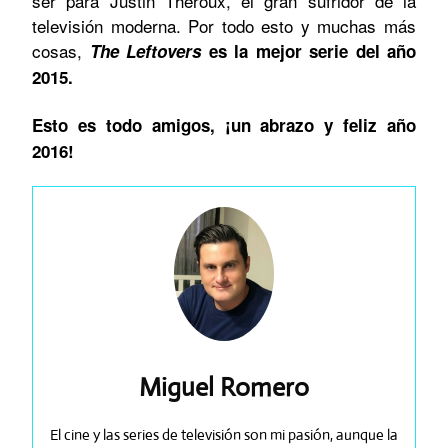
ser para Justin Theroux, el gran sufridor de la
televisión moderna. Por todo esto y muchas más
cosas,
The Leftovers
es la mejor serie del año
2015.
Esto es todo amigos, ¡un abrazo y feliz año
2016!
Miguel Romero
El cine y las series de televisión son mi pasión, aunque la