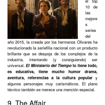
el top
10 de
las
mejore
s
series
del
año 2015, la creada por los hermanos Olivares ha
revolucionado la seriefilia nacional con un producto
brillante que se despoja de los complejos de la
industria, intentando (y consiguiendo) ser
universal.
El Ministerio del Tiempo
lo tiene todo,
es educativa, tiene mucho humor drama,
y
aventura, referencias a la cultura popular
algunos personajes muy carismáticos. El plano
técnico también se merece una mención especial.
9. The Affair