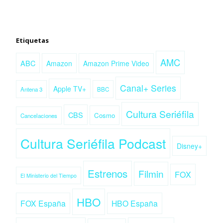
Etiquetas
AMC
ABC
Amazon
Amazon Prime Video
Canal+ Series
Apple TV+
Antena 3
BBC
Cultura Seriéfila
CBS
Cosmo
Cancelaciones
Cultura Seriéfila Podcast
Disney+
Estrenos
Filmin
FOX
El Ministerio del Tiempo
HBO
FOX España
HBO España