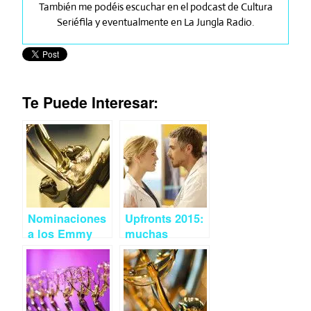
También me podéis escuchar en el podcast de Cultura
Seriéfila y eventualmente en La Jungla Radio.
Te Puede Interesar:
Nominaciones
Upfronts 2015:
a los Emmy
muchas
2015 (II):
novedades
Comedia
para la parrilla
de NBC