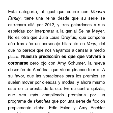
Esta categoría, al igual que ocurre con
Modern
, tiene una reina desde que su serie se
Family
estrenara allá por 2012, y tres galardones a sus
espaldas por interpretar a la genial Selina Meyer.
No es otra que Julia Louis Dreyfus, que compone
año tras año un personaje hilarante en
, del
Veep
que no parece que nos vayamos a cansar a medio
plazo.
Nuestra predicción es que que volverá a
pero ojo con Amy Schumer, la nueva
coronarse
obsesión de América, que viene pisando fuerte. A
su favor, que las votaciones para los premios se
suelen mover por oleadas y modas, y ahora mismo
está en la cresta de la ola. En su contra quizás,
que sea más complicado premiarla por un
programa de
que por una serie de ficción
sketches
propiamente dicha. Edie Falco y Amy Poehler