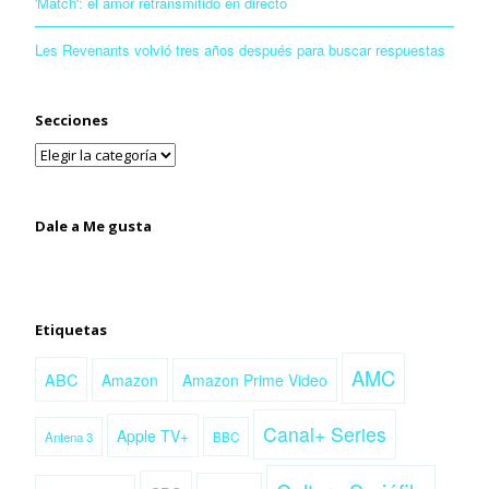
'Match': el amor retransmitido en directo
Les Revenants volvió tres años después para buscar respuestas
Secciones
Dale a Me gusta
Etiquetas
AMC
ABC
Amazon
Amazon Prime Video
Canal+ Series
Apple TV+
Antena 3
BBC