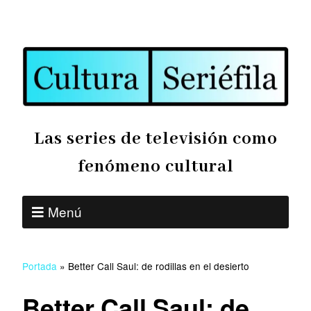
Las series de televisión como
fenómeno cultural
Menú
Portada
»
Better Call Saul: de rodillas en el desierto
Better Call Saul: de