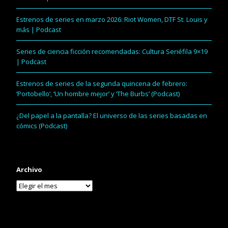
Estrenos de series en marzo 2026: Riot Women, DTF St. Louis y
más | Podcast
Series de ciencia ficción recomendadas: Cultura Seriéfila 9×19
| Podcast
Estrenos de series de la segunda quincena de febrero:
‘Portobello’, ‘Un hombre mejor’ y ‘The Burbs’ (Podcast)
¿Del papel a la pantalla? El universo de las series basadas en
cómics (Podcast)
Archivo