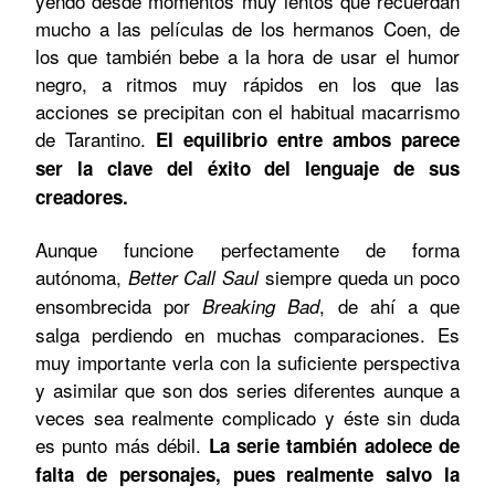
yendo desde momentos muy lentos que recuerdan
mucho a las películas de los hermanos Coen, de
los que también bebe a la hora de usar el humor
negro, a ritmos muy rápidos en los que las
acciones se precipitan con el habitual macarrismo
de Tarantino.
El equilibrio entre ambos parece
ser la clave del éxito del lenguaje de sus
creadores.
Aunque funcione perfectamente de forma
autónoma,
siempre queda un poco
Better Call Saul
ensombrecida por
, de ahí a que
Breaking Bad
salga perdiendo en muchas comparaciones. Es
muy importante verla con la suficiente perspectiva
y asimilar que son dos series diferentes aunque a
veces sea realmente complicado y éste sin duda
es punto más débil.
La serie también adolece de
falta de personajes, pues realmente salvo la