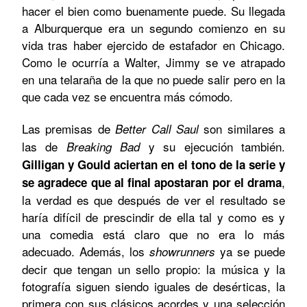
hacer el bien como buenamente puede. Su llegada
a Alburquerque era un segundo comienzo en su
vida tras haber ejercido de estafador en Chicago.
Como le ocurría a Walter, Jimmy se ve atrapado
en una telaraña de la que no puede salir pero en la
que cada vez se encuentra más cómodo.
Las premisas de
son similares a
Better Call Saul
las de
y su ejecución también.
Breaking Bad
Gilligan y Gould aciertan en el tono de la serie y
,
se agradece que al final apostaran por el drama
la verdad es que después de ver el resultado se
haría difícil de prescindir de ella tal y como es y
una comedia está claro que no era lo más
adecuado. Además, los
ya se puede
showrunners
decir que tengan un sello propio: la música y la
fotografía siguen siendo iguales de desérticas, la
primera con sus clásicos acordes y una selección