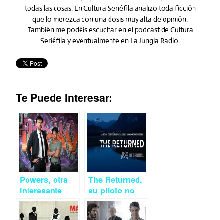
todas las cosas. En Cultura Seriéfila analizo toda ficción
que lo merezca con una dosis muy alta de opinión.
También me podéis escuchar en el podcast de Cultura
Seriéfila y eventualmente en La Jungla Radio.
Te Puede Interesar:
Powers, otra
The Returned,
interesante
su piloto no
apuesta del
resiste ante
montón
Les Revenants