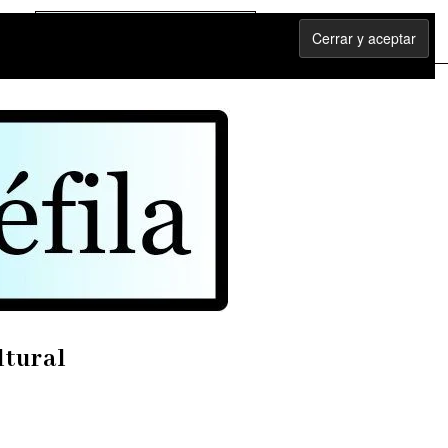
ltural