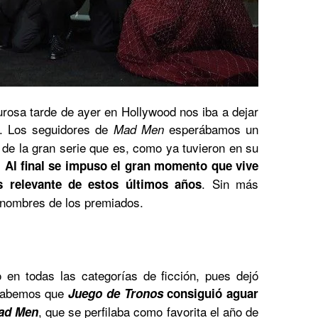
rosa tarde de ayer en Hollywood nos iba a dejar
s. Los seguidores de
esperábamos un
Mad Men
l de la gran serie que es, como ya tuvieron en su
.
Al final se impuso el gran momento que vive
. Sin más
s relevante de estos últimos años
 nombres de los premiados.
 en todas las categorías de ficción, pues dejó
sabemos que
Juego de Tronos
consiguió aguar
, que se perfilaba como favorita el año de
d Men