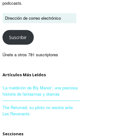
podccasts.
Suscribir
Únete a otros 781 suscriptores
Artículos Más Leídos
'La maldición de Bly Manor', una preciosa
historia de fantasmas y dramas
The Returned, su piloto no resiste ante
Les Revenants
Secciones