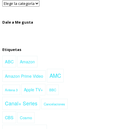
Dale a Me gusta
Etiquetas
ABC
Amazon
AMC
Amazon Prime Video
Apple TV+
Antena 3
BBC
Canal+ Series
Cancelaciones
CBS
Cosmo