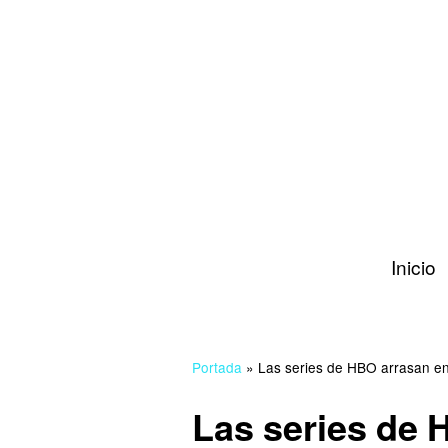
Inicio
Portada
»
Las series de HBO arrasan e
Las series de 