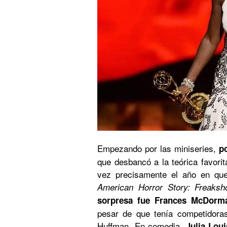
Empezando por las miniseries,
p
que desbancó a la teórica favorit
vez precisamente el año en qu
American Horror Story: Freaks
sorpresa fue Frances McDorm
pesar de que tenía competidoras
Huffman. En comedia,
Julia Lou