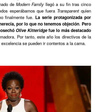
inado de
llegó a su fin tras cinco
Modern Family
 todos esperábamos que fuera
quien
Transparent
 finalmente fue.
La serie protagonizada por
.
merecía, por lo que no tenemos objeción
Pero
 cosechó
Olive Kitteridge
fue lo más destacado
umadora. Por tanto, este año los directivos de la
 excelencia se pueden ir contentos a la cama.