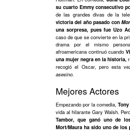
su cuarto Emmy consecutivo p
de las grandes divas de la tele
victoria del año pasado con
Mo
una sorpresa, pues fue Uzo 
caso de que se convierte en la pr
drama por el mismo personaj
afroamericana continuó cuando
V
r
una mujer negra en la historia,
recogió el Oscar, pero esta ve
asesino.
Mejores Actores
Empezando por la comedia,
Tony
vida al hilarante Gary Walsh. Per
Tambor, que ganó uno de lo
Mort/Maura ha sido uno de los 