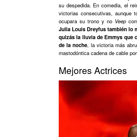
su despedida. En comedia, el re
victorias consecutivas, aunque
ocupara su trono y no
como
Veep
Julia Louis Dreyfus también lo 
quizás la lluvia de Emmys que
, la victoria más abr
de la noche
mastodóntica cadena de cable por
Mejores Actrices