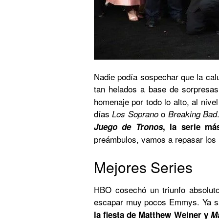
Nadie podía sospechar que la calu
tan helados a base de sorpresa
homenaje por todo lo alto, al nive
días
o
Los Soprano
Breaking Bad
Juego de Tronos
, la serie má
preámbulos, vamos a repasar los
Mejores Series
HBO cosechó un triunfo absoluto
escapar muy pocos Emmys. Ya 
la fiesta de Matthew Weiner y
Ma