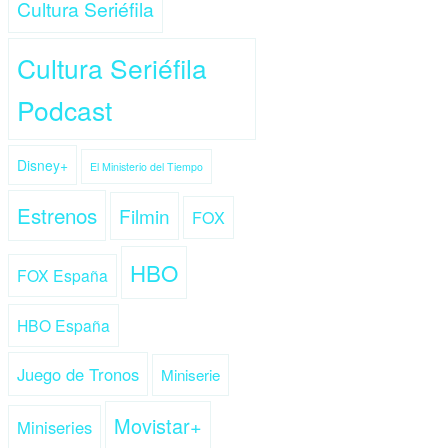
Cultura Seriéfila
Cultura Seriéfila
Podcast
Disney+
El Ministerio del Tiempo
Estrenos
Filmin
FOX
HBO
FOX España
HBO España
Juego de Tronos
Miniserie
Movistar+
Miniseries