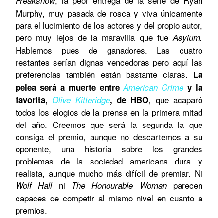
, la peor entrega de la serie de Ryan
Freakshow
Murphy, muy pasada de rosca y viva únicamente
para el lucimiento de los actores y del propio autor,
pero muy lejos de la maravilla que fue
Asylum.
Hablemos pues de ganadores. Las cuatro
restantes serían dignas vencedoras pero aquí las
preferencias también están bastante claras.
La
pelea será a muerte entre
American Crime
y la
, que acaparó
favorita,
Olive Kitteridge
, de HBO
todos los elogios de la prensa en la primera mitad
del año. Creemos que será la segunda la que
consiga el premio, aunque no descartemos a su
oponente, una historia sobre los grandes
problemas de la sociedad americana dura y
realista, aunque mucho más difícil de premiar. Ni
ni
parecen
Wolf Hall
The Honourable Woman
capaces de competir al mismo nivel en cuanto a
premios.