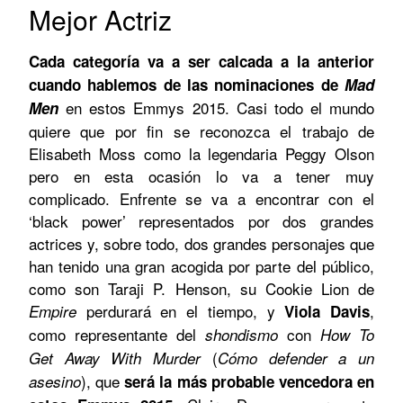
Mejor Actriz
Cada categoría va a ser calcada a la anterior
cuando hablemos de las nominaciones de
Mad
en estos Emmys 2015. Casi todo el mundo
Men
quiere que por fin se reconozca el trabajo de
Elisabeth Moss como la legendaria Peggy Olson
pero en esta ocasión lo va a tener muy
complicado. Enfrente se va a encontrar con el
‘black power’ representados por dos grandes
actrices y, sobre todo, dos grandes personajes que
han tenido una gran acogida por parte del público,
como son Taraji P. Henson, su Cookie Lion de
perdurará en el tiempo, y
,
Empire
Viola Davis
como representante del
con
shondismo
How To
(
Get Away With Murder
Cómo defender a un
), que
asesino
será la más probable vencedora en