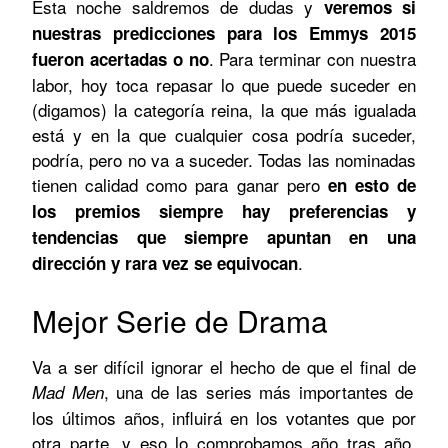
Esta noche saldremos de dudas y
veremos si
nuestras predicciones para los Emmys 2015
. Para terminar con nuestra
fueron acertadas o no
labor, hoy toca repasar lo que puede suceder en
(digamos) la categoría reina, la que más igualada
está y en la que cualquier cosa podría suceder,
podría, pero no va a suceder. Todas las nominadas
tienen calidad como para ganar pero
en esto de
los premios siempre hay preferencias y
tendencias que siempre apuntan en una
.
dirección y rara vez se equivocan
Mejor Serie de Drama
Va a ser difícil ignorar el hecho de que el final de
, una de las series más importantes de
Mad Men
los últimos años, influirá en los votantes que por
otra parte, y eso lo comprobamos año tras año,