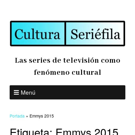
Las series de televisión como
fenómeno cultural
Menú
Portada
»
Emmys 2015
Etiqueta:
Emmys 2015