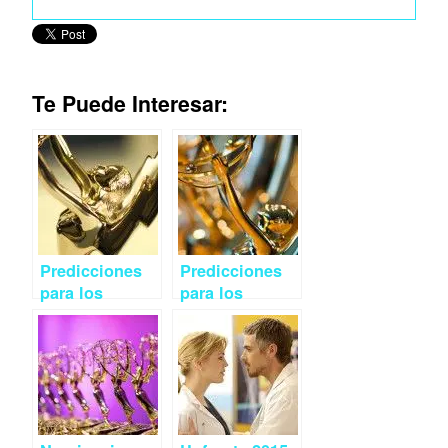
Te Puede Interesar:
Predicciones
Predicciones
para los
para los
Emmys 2015:
Emmys 2015:
Comedia
Miniserie o TV
Movie