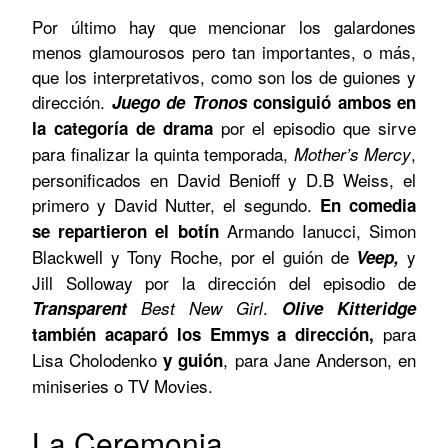
Por último hay que mencionar los galardones
menos glamourosos pero tan importantes, o más,
que los interpretativos, como son los de guiones y
dirección.
Juego de Tronos
consiguió ambos en
por el episodio que sirve
la categoría de drama
para finalizar la quinta temporada,
,
Mother’s Mercy
personificados en David Benioff y D.B Weiss, el
primero y David Nutter, el segundo.
En comedia
Armando Ianucci, Simon
se repartieron el botín
Blackwell y Tony Roche, por el guión de
y
Veep,
Jill Solloway por la dirección del episodio de
.
Transparent
Best New Girl
Olive Kitteridge
para
también acaparó los Emmys a dirección,
Lisa Cholodenko
, para Jane Anderson, en
y guión
miniseries o TV Movies.
La Ceremonia