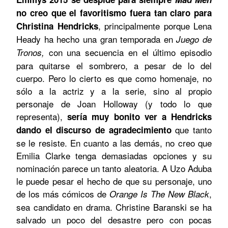
no creo que el favoritismo fuera tan claro para
, principalmente porque Lena
Christina Hendricks
Heady ha hecho una gran temporada en
Juego de
con una secuencia en el último episodio
Tronos,
para quitarse el sombrero, a pesar de lo del
cuerpo. Pero lo cierto es que como homenaje, no
sólo a la actriz y a la serie, sino al propio
personaje de Joan Holloway (y todo lo que
representa),
sería muy bonito ver a Hendricks
que tanto
dando el discurso de agradecimiento
se le resiste. En cuanto a las demás, no creo que
Emilia Clarke tenga demasiadas opciones y su
nominación parece un tanto aleatoria. A Uzo Aduba
le puede pesar el hecho de que su personaje, uno
de los más cómicos de
,
Orange Is The New Black
sea candidato en drama. Christine Baranski se ha
salvado un poco del desastre pero con pocas