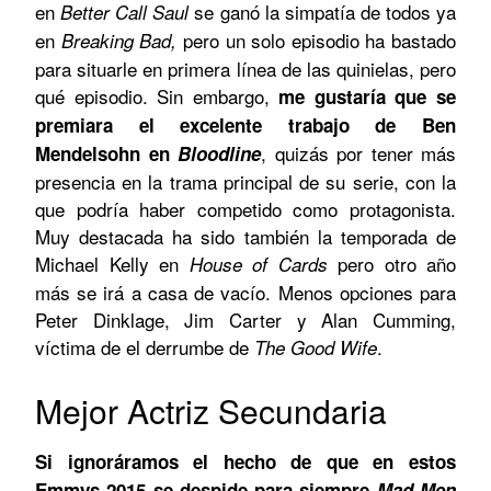
en
se ganó la simpatía de todos ya
Better Call Saul
en
pero un solo episodio ha bastado
Breaking Bad,
para situarle en primera línea de las quinielas, pero
qué episodio. Sin embargo,
me gustaría que se
premiara el excelente trabajo de Ben
, quizás por tener más
Mendelsohn en
Bloodline
presencia en la trama principal de su serie, con la
que podría haber competido como protagonista.
Muy destacada ha sido también la temporada de
Michael Kelly en
pero otro año
House of Cards
más se irá a casa de vacío. Menos opciones para
Peter Dinklage, Jim Carter y Alan Cumming,
víctima de el derrumbe de
.
The Good Wife
Mejor Actriz Secundaria
Si ignoráramos el hecho de que en estos
Emmys 2015 se despide para siempre
Mad Men