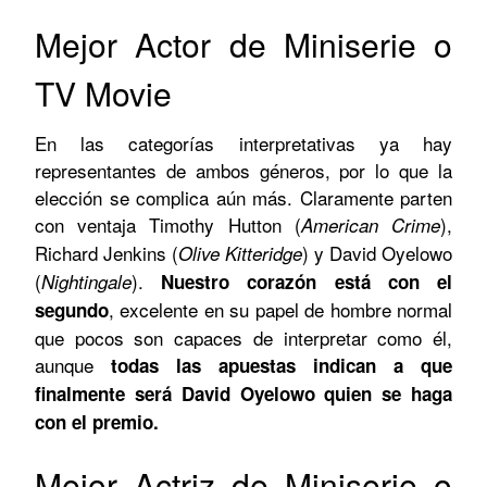
Mejor Actor de Miniserie o
TV Movie
En las categorías interpretativas ya hay
representantes de ambos géneros, por lo que la
elección se complica aún más. Claramente parten
con ventaja Timothy Hutton (
),
American Crime
Richard Jenkins (
) y David Oyelowo
Olive Kitteridge
(
).
Nightingale
Nuestro corazón está con el
, excelente en su papel de hombre normal
segundo
que pocos son capaces de interpretar como él,
aunque
todas las apuestas indican a que
finalmente será David Oyelowo quien se haga
con el premio.
Mejor Actriz de Miniserie o