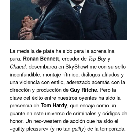
La medalla de plata ha sido para la adrenalina
pura.
, creador de
y
Ronan Bennett
Top Boy
desembarca en SkyShowtime con su sello
Chacal,
inconfundible: montaje rítmico, diálogos afilados y
una violencia con estilo, aderezado además con la
dirección y producción de
. Pero la
Guy Ritche
clave del éxito entre nuestros oyentes ha sido la
presencia de
, que encaja como un
Tom Hardy
guante en este universo de criminales y códigos de
honor. Un neo-western de acción que ha sido el
«guilty pleasure» (y no tan
) de la temporada.
guilty