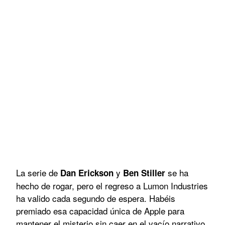
La serie de
y
se ha
Dan Erickson
Ben Stiller
hecho de rogar, pero el regreso a Lumon Industries
ha valido cada segundo de espera. Habéis
premiado esa capacidad única de Apple para
mantener el misterio sin caer en el vacío narrativo.