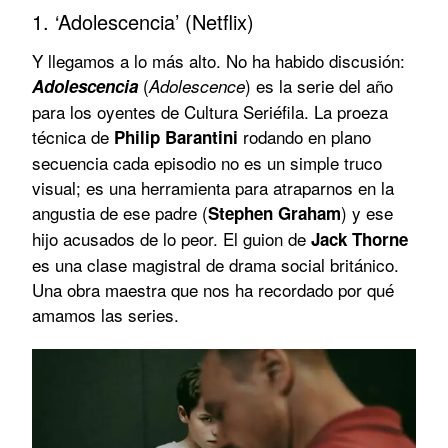
1. ‘Adolescencia’ (Netflix)
Y llegamos a lo más alto. No ha habido discusión:
(
) es la serie del año
Adolescencia
Adolescence
para los oyentes de Cultura Seriéfila. La proeza
técnica de
rodando en plano
Philip Barantini
secuencia cada episodio no es un simple truco
visual; es una herramienta para atraparnos en la
angustia de ese padre (
) y ese
Stephen Graham
hijo acusados de lo peor. El guion de
Jack Thorne
es una clase magistral de drama social británico.
Una obra maestra que nos ha recordado por qué
amamos las series.