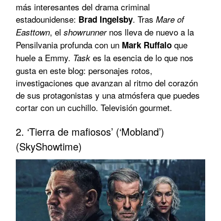
más interesantes del drama criminal
estadounidense:
. Tras
Brad Ingelsby
Mare of
, el
nos lleva de nuevo a la
Easttown
showrunner
Pensilvania profunda con un
que
Mark Ruffalo
huele a Emmy.
es la esencia de lo que nos
Task
gusta en este blog: personajes rotos,
investigaciones que avanzan al ritmo del corazón
de sus protagonistas y una atmósfera que puedes
cortar con un cuchillo. Televisión gourmet.
2. ‘Tierra de mafiosos’ (‘Mobland’)
(SkyShowtime)