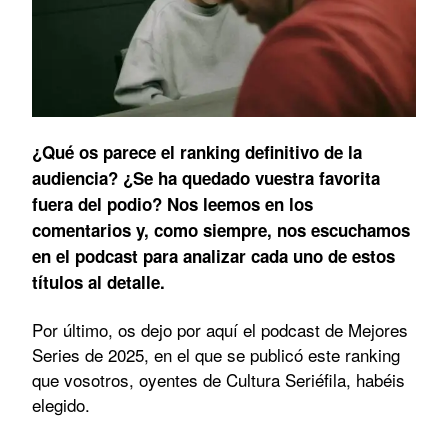
¿Qué os parece el ranking definitivo de la
audiencia? ¿Se ha quedado vuestra favorita
fuera del podio? Nos leemos en los
comentarios y, como siempre, nos escuchamos
en el podcast para analizar cada uno de estos
títulos al detalle.
Por último, os dejo por aquí el podcast de Mejores
Series de 2025, en el que se publicó este ranking
que vosotros, oyentes de Cultura Seriéfila, habéis
elegido.