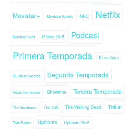
Netflix
Movistar+
NBC
Movistar Series
Podcast
Pilotos 2015
Nominaciones
Primera Temporada
Prime Video
Segunda Temporada
Quinta temporada
Tercera Temporada
Showtime
Sexta Temporada
Tráiler
The Walking Dead
The CW
The Americans
Upfronts
Upfronts 2015
Twin Peaks