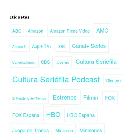
Etiquetas
AMC
ABC
Amazon
Amazon Prime Video
Canal+ Series
Apple TV+
Antena 3
BBC
Cultura Seriéfila
CBS
Cosmo
Cancelaciones
Cultura Seriéfila Podcast
Disney+
Estrenos
Filmin
FOX
El Ministerio del Tiempo
HBO
FOX España
HBO España
Juego de Tronos
Miniseries
Miniserie