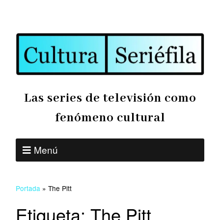
Las series de televisión como
fenómeno cultural
Menú
Portada
»
The Pitt
Etiqueta:
The Pitt