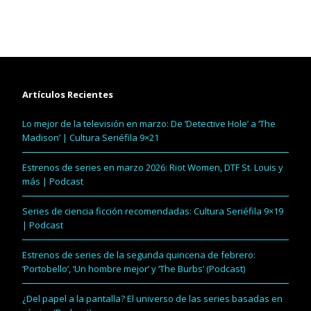
Artículos Recientes
Lo mejor de la televisión en marzo: De ‘Detective Hole’ a ‘The
Madison’ | Cultura Seriéfila 9×21
Estrenos de series en marzo 2026: Riot Women, DTF St. Louis y
más | Podcast
Series de ciencia ficción recomendadas: Cultura Seriéfila 9×19
| Podcast
Estrenos de series de la segunda quincena de febrero:
‘Portobello’, ‘Un hombre mejor’ y ‘The Burbs’ (Podcast)
¿Del papel a la pantalla? El universo de las series basadas en