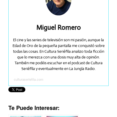
Miguel Romero
El cine y las series de televisión son mi pasión, aunque la
Edad de Oro de la pequeña pantalla me conquistó sobre
todas las cosas. En Cultura Seriéfila analizo toda ficción
que lo merezca con una dosis muy alta de opinión.
También me podéis escuchar en el podcast de Cultura
Seriéfila y eventualmente en La Jungla Radio.
culturaseriefila.com
Te Puede Interesar: