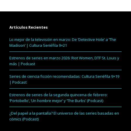
Artículos Recientes
Lo mejor de la televisión en marzo: De ‘Detective Hole’ a ‘The
Madison’ | Cultura Seriéfila 9×21
Estrenos de series en marzo 2026: Riot Women, DTF St. Louis y
más | Podcast
Series de ciencia ficción recomendadas: Cultura Seriéfila 9×19
| Podcast
Estrenos de series de la segunda quincena de febrero:
‘Portobello’, ‘Un hombre mejor’ y ‘The Burbs’ (Podcast)
¿Del papel a la pantalla? El universo de las series basadas en
cómics (Podcast)