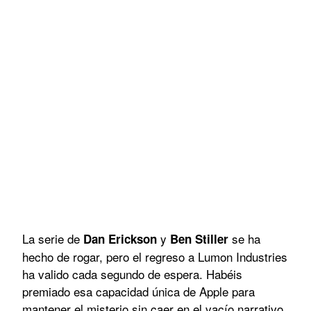
La serie de
y
se ha
Dan Erickson
Ben Stiller
hecho de rogar, pero el regreso a Lumon Industries
ha valido cada segundo de espera. Habéis
premiado esa capacidad única de Apple para
mantener el misterio sin caer en el vacío narrativo.