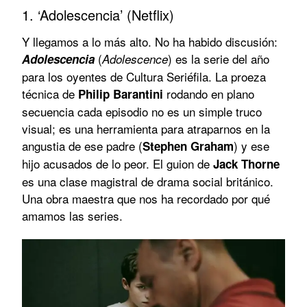
1. ‘Adolescencia’ (Netflix)
Y llegamos a lo más alto. No ha habido discusión:
(
) es la serie del año
Adolescencia
Adolescence
para los oyentes de Cultura Seriéfila. La proeza
técnica de
rodando en plano
Philip Barantini
secuencia cada episodio no es un simple truco
visual; es una herramienta para atraparnos en la
angustia de ese padre (
) y ese
Stephen Graham
hijo acusados de lo peor. El guion de
Jack Thorne
es una clase magistral de drama social británico.
Una obra maestra que nos ha recordado por qué
amamos las series.