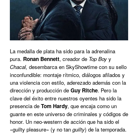
La medalla de plata ha sido para la adrenalina
pura.
, creador de
y
Ronan Bennett
Top Boy
desembarca en SkyShowtime con su sello
Chacal,
inconfundible: montaje rítmico, diálogos afilados y
una violencia con estilo, aderezado además con la
dirección y producción de
. Pero la
Guy Ritche
clave del éxito entre nuestros oyentes ha sido la
presencia de
, que encaja como un
Tom Hardy
guante en este universo de criminales y códigos de
honor. Un neo-western de acción que ha sido el
«guilty pleasure» (y no tan
) de la temporada.
guilty