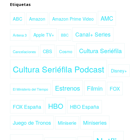
Etiquetas
AMC
ABC
Amazon
Amazon Prime Video
Canal+ Series
Apple TV+
Antena 3
BBC
Cultura Seriéfila
CBS
Cosmo
Cancelaciones
Cultura Seriéfila Podcast
Disney+
Estrenos
Filmin
FOX
El Ministerio del Tiempo
HBO
FOX España
HBO España
Juego de Tronos
Miniseries
Miniserie