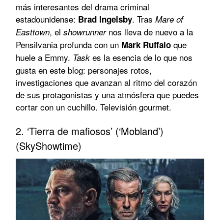
más interesantes del drama criminal
estadounidense:
. Tras
Brad Ingelsby
Mare of
, el
nos lleva de nuevo a la
Easttown
showrunner
Pensilvania profunda con un
que
Mark Ruffalo
huele a Emmy.
es la esencia de lo que nos
Task
gusta en este blog: personajes rotos,
investigaciones que avanzan al ritmo del corazón
de sus protagonistas y una atmósfera que puedes
cortar con un cuchillo. Televisión gourmet.
2. ‘Tierra de mafiosos’ (‘Mobland’)
(SkyShowtime)