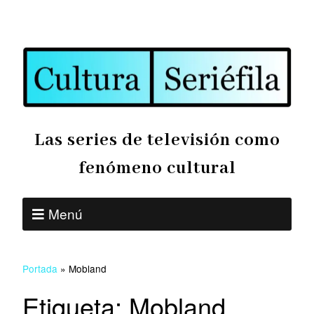
Las series de televisión como
fenómeno cultural
Menú
Portada
»
Mobland
Etiqueta:
Mobland