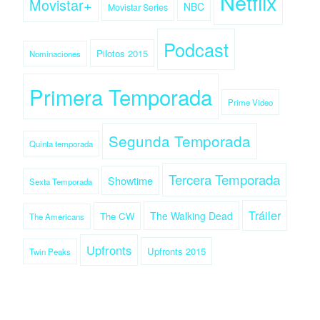
Netflix
Movistar+
NBC
Movistar Series
Podcast
Pilotos 2015
Nominaciones
Primera Temporada
Prime Video
Segunda Temporada
Quinta temporada
Tercera Temporada
Showtime
Sexta Temporada
Tráiler
The Walking Dead
The CW
The Americans
Upfronts
Upfronts 2015
Twin Peaks