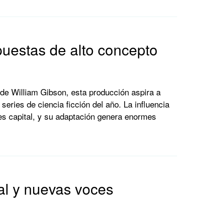
apuestas de alto concepto
 de
William Gibson
, esta producción aspira a
series de ciencia ficción del año. La influencia
 es capital, y su adaptación genera enormes
al y nuevas voces