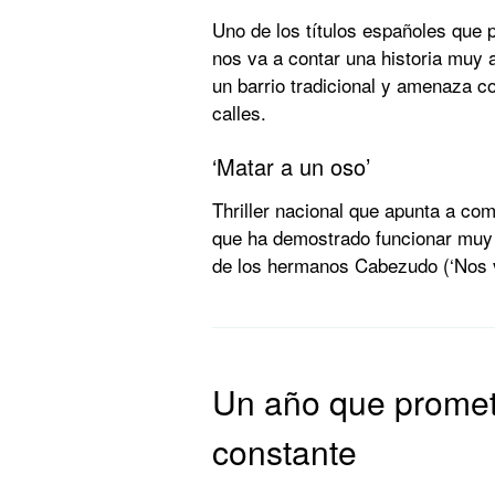
Uno de los títulos españoles que
nos va a contar una historia muy a
un barrio tradicional y amenaza co
calles.
‘Matar a un oso’
Thriller nacional que apunta a comb
que ha demostrado funcionar muy b
de los hermanos Cabezudo (‘Nos ve
Un año que promete
constante