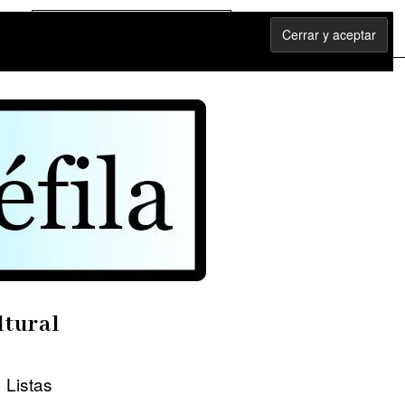
ltural
Listas