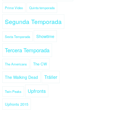
Prime Video
Quinta temporada
Segunda Temporada
Showtime
Sexta Temporada
Tercera Temporada
The CW
The Americans
Tráiler
The Walking Dead
Upfronts
Twin Peaks
Upfronts 2015