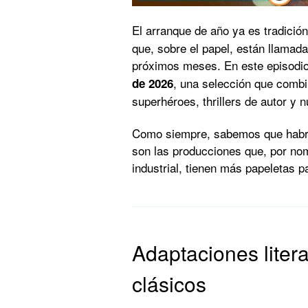
El arranque de año ya es tradició
que, sobre el papel, están llamada
próximos meses. En este episod
, una selección que combi
de 2026
superhéroes, thrillers de autor y 
Como siempre, sabemos que habrá
son las producciones que, por nom
industrial, tienen más papeletas p
Adaptaciones litera
clásicos