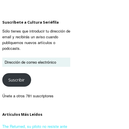
Suscríbete a Cultura Seriéfila
Sólo tienes que introducir tu dirección de
email y recibirás un aviso cuando
publiquemos nuevos artículos o
podccasts.
Suscribir
Únete a otros 781 suscriptores
Artículos Más Leídos
The Returned, su piloto no resiste ante