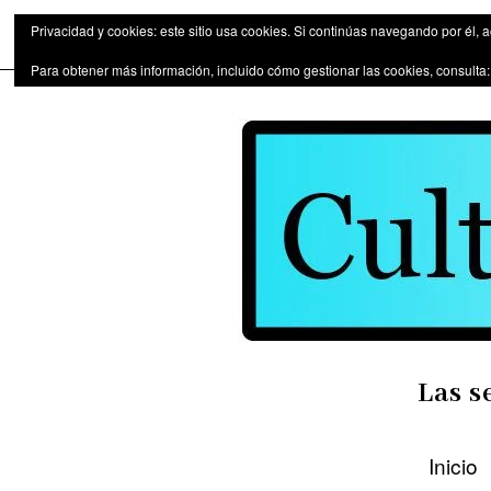
Las series de televisión como fen
Privacidad y cookies: este sitio usa cookies. Si continúas navegando por él, 
Para obtener más información, incluido cómo gestionar las cookies, consulta
Las s
Inicio