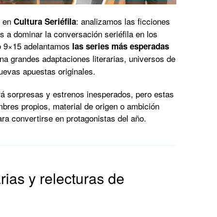
n en
: analizamos las ficciones
Cultura Seriéfila
s a dominar la conversación seriéfila en los
io 9×15 adelantamos
las series más esperadas
na grandes adaptaciones literarias, universos de
nuevas apuestas originales.
 sorpresas y estrenos inesperados, pero estas
bres propios, material de origen o ambición
ara convertirse en protagonistas del año.
rias y relecturas de