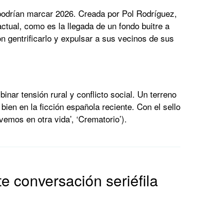
 podrían marcar 2026. Creada por Pol Rodríguez,
ctual, como es la llegada de un fondo buitre a
n gentrificarlo y expulsar a sus vecinos de sus
inar tensión rural y conflicto social. Un terreno
ien en la ficción española reciente. Con el sello
mos en otra vida’, ‘Crematorio’).
 conversación seriéfila