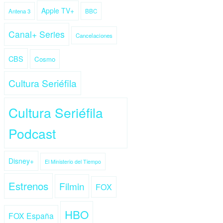
Apple TV+
Antena 3
BBC
Canal+ Series
Cancelaciones
CBS
Cosmo
Cultura Seriéfila
Cultura Seriéfila
Podcast
Disney+
El Ministerio del Tiempo
Estrenos
Filmin
FOX
HBO
FOX España