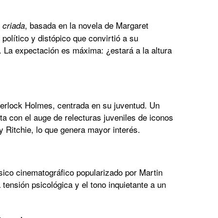
, basada en la novela de
Margaret
 criada
político y distópico que convirtió a su
 La expectación es máxima: ¿estará a la altura
erlock Holmes
, centrada en su juventud. Un
a con el auge de relecturas juveniles de iconos
y Ritchie, lo que genera mayor interés.
ásico cinematográfico popularizado por
Martin
a tensión psicológica y el tono inquietante a un