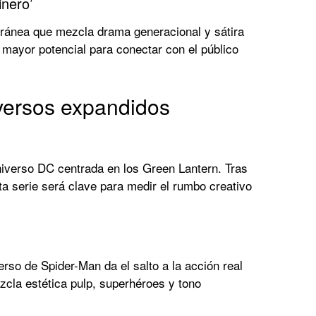
inero’
ránea que mezcla drama generacional y sátira
 mayor potencial para conectar con el público
versos expandidos
niverso DC centrada en los Green Lantern. Tras
sta serie será clave para medir el rumbo creativo
verso de Spider-Man da el salto a la acción real
zcla estética pulp, superhéroes y tono