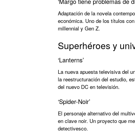
‘Margo tiene problemas de d
Adaptación de la novela contempo
económica. Uno de los títulos con
millennial y Gen Z.
Superhéroes y uni
‘Lanterns’
La nueva apuesta televisiva del u
la reestructuración del estudio, e
del nuevo DC en televisión.
‘Spider-Noir’
El personaje alternativo del multi
en clave noir. Un proyecto que me
detectivesco.