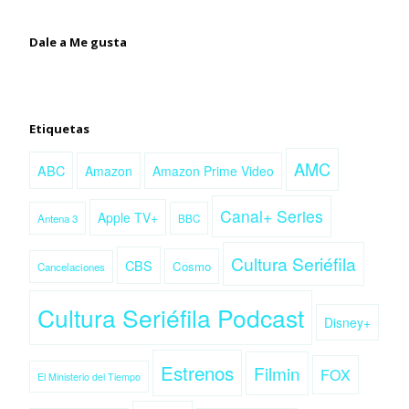
Dale a Me gusta
Etiquetas
AMC
ABC
Amazon
Amazon Prime Video
Canal+ Series
Apple TV+
Antena 3
BBC
Cultura Seriéfila
CBS
Cosmo
Cancelaciones
Cultura Seriéfila Podcast
Disney+
Estrenos
Filmin
FOX
El Ministerio del Tiempo