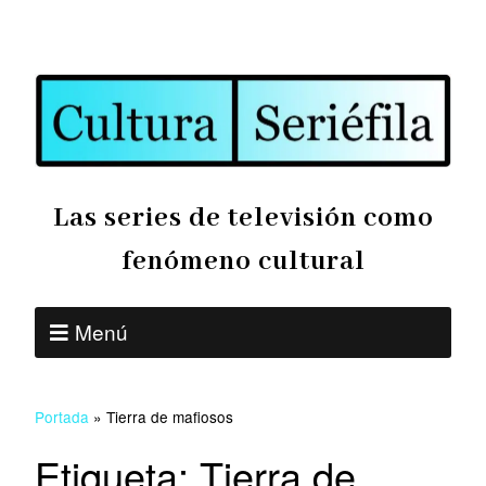
Las series de televisión como
fenómeno cultural
Menú
Portada
»
Tierra de mafiosos
Etiqueta:
Tierra de