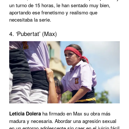
un turno de 15 horas, le han sentado muy bien,
aportando ese frenetismo y realismo que
necesitaba la serie.
4. ‘Pubertat’ (Max)
ha firmado en Max su obra más
Leticia Dolera
madura y necesaria. Abordar una agresión sexual
en un entorno adolescente sin caer en el juicio fácil