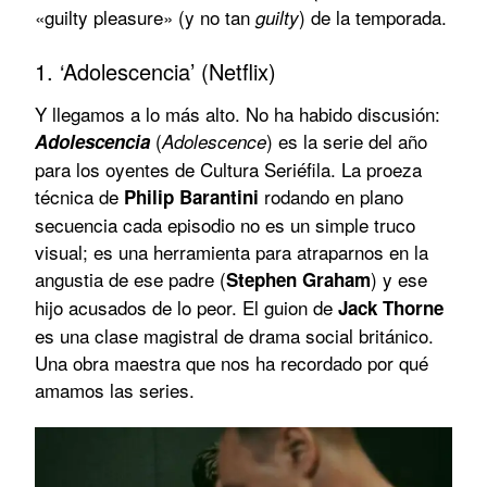
«guilty pleasure» (y no tan
) de la temporada.
guilty
1. ‘Adolescencia’ (Netflix)
Y llegamos a lo más alto. No ha habido discusión:
(
) es la serie del año
Adolescencia
Adolescence
para los oyentes de Cultura Seriéfila. La proeza
técnica de
rodando en plano
Philip Barantini
secuencia cada episodio no es un simple truco
visual; es una herramienta para atraparnos en la
angustia de ese padre (
) y ese
Stephen Graham
hijo acusados de lo peor. El guion de
Jack Thorne
es una clase magistral de drama social británico.
Una obra maestra que nos ha recordado por qué
amamos las series.