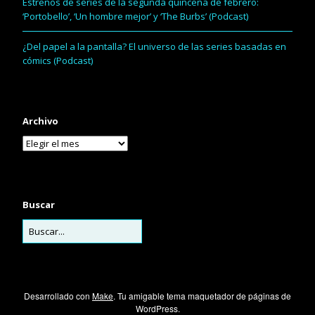
Estrenos de series de la segunda quincena de febrero:
‘Portobello’, ‘Un hombre mejor’ y ‘The Burbs’ (Podcast)
¿Del papel a la pantalla? El universo de las series basadas en
cómics (Podcast)
Archivo
Buscar
Desarrollado con
Make
. Tu amigable tema maquetador de páginas de
WordPress.