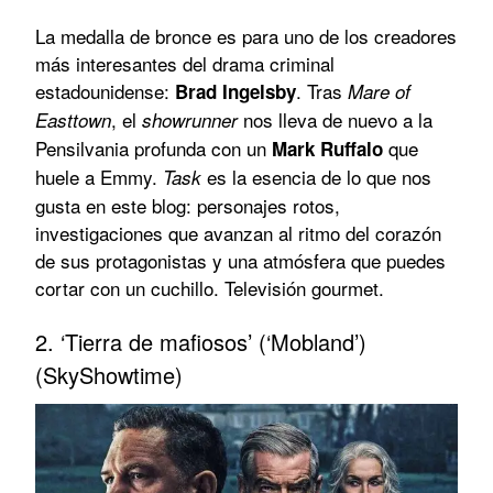
La medalla de bronce es para uno de los creadores
más interesantes del drama criminal
estadounidense:
. Tras
Brad Ingelsby
Mare of
, el
nos lleva de nuevo a la
Easttown
showrunner
Pensilvania profunda con un
que
Mark Ruffalo
huele a Emmy.
es la esencia de lo que nos
Task
gusta en este blog: personajes rotos,
investigaciones que avanzan al ritmo del corazón
de sus protagonistas y una atmósfera que puedes
cortar con un cuchillo. Televisión gourmet.
2. ‘Tierra de mafiosos’ (‘Mobland’)
(SkyShowtime)