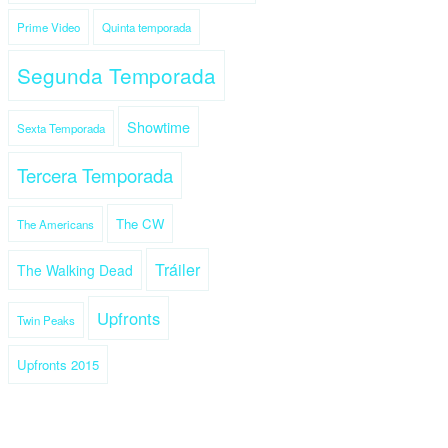
Prime Video
Quinta temporada
Segunda Temporada
Showtime
Sexta Temporada
Tercera Temporada
The CW
The Americans
Tráiler
The Walking Dead
Upfronts
Twin Peaks
Upfronts 2015