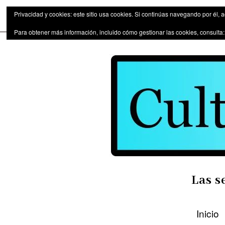
Las series de televisión como fen
Privacidad y cookies: este sitio usa cookies. Si continúas navegando por él, 
Para obtener más información, incluido cómo gestionar las cookies, consulta
Las s
Inicio