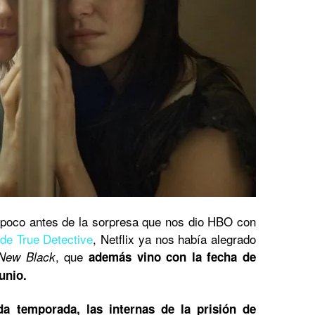
Un poco antes de la sorpresa que nos dio HBO con
de True Detective
, Netflix ya nos había alegrado
, que
New Black
además vino con la fecha de
junio.
da temporada, las internas de la prisión de