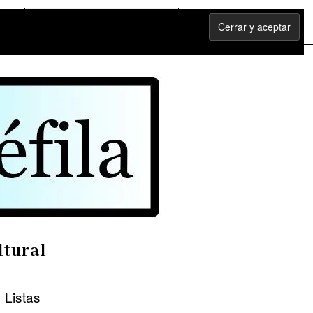
ltural
Listas