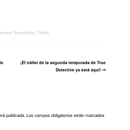
ercera Temporada
Tráiler
de
¡El tráiler de la segunda temporada de True
Detective ya está aquí!
erá publicada.
Los campos obligatorios están marcados