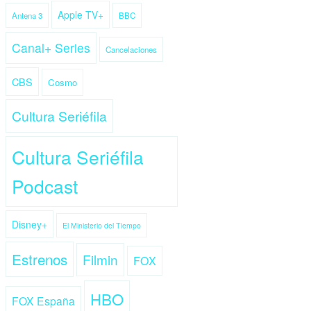
Apple TV+
Antena 3
BBC
Canal+ Series
Cancelaciones
CBS
Cosmo
Cultura Seriéfila
Cultura Seriéfila
Podcast
Disney+
El Ministerio del Tiempo
Estrenos
Filmin
FOX
HBO
FOX España