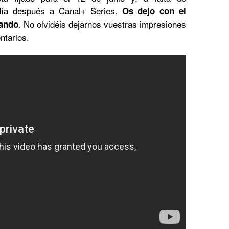
 día después a Canal+ Series.
Os dejo con el
. No olvidéis dejarnos vuestras impresiones
eando
ntarios.