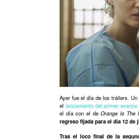
Ayer fue el día de los tráilers. 
el
lanzamiento del primer avance 
el día con el de
Orange Is The 
regreso fijada para el día 12 de 
Tras el loco final de la segun