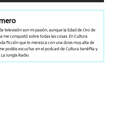
omero
es de televisión son mi pasión, aunque la Edad de Oro de
a me conquistó sobre todas las cosas. En Cultura
toda ficción que lo merezca con una dosis muy alta de
e podéis escuchar en el podcast de Cultura Seriéfila y
La Jungla Radio.