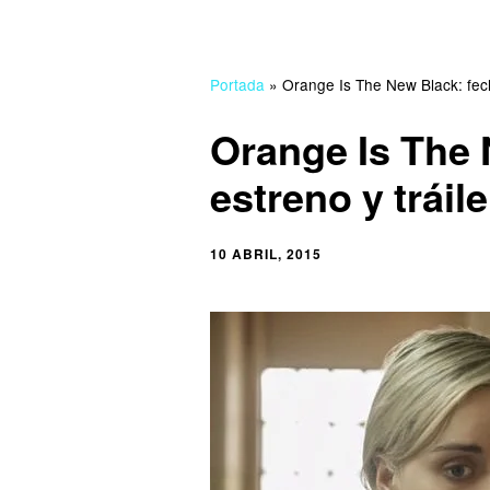
Portada
»
Orange Is The New Black: fech
Orange Is The 
estreno y tráile
10 ABRIL, 2015