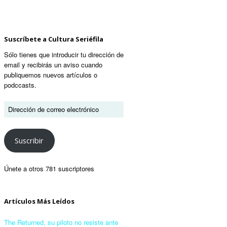
Suscríbete a Cultura Seriéfila
Sólo tienes que introducir tu dirección de
email y recibirás un aviso cuando
publiquemos nuevos artículos o
podccasts.
Suscribir
Únete a otros 781 suscriptores
Artículos Más Leídos
The Returned, su piloto no resiste ante