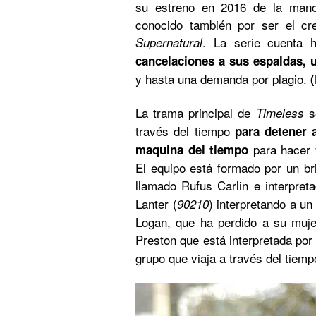
su estreno en 2016 de la mano
conocido también por ser el cr
. La serie cuenta
Supernatural
cancelaciones a sus espaldas, 
y hasta una demanda por plagio.
La trama principal de
se
Timeless
través del tiempo
para detener 
para hacer 
maquina del tiempo
El equipo está formado por un bri
llamado Rufus Carlin e interpret
Lanter (
) interpretando a u
90210
Logan, que ha perdido a su muje
Preston que está interpretada por
grupo que viaja a través del tie