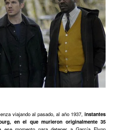
enza viajando al pasado, al año 1937,
instantes
burg, en el que murieron originalmente 35
ta ese momento para detener a García Flynn