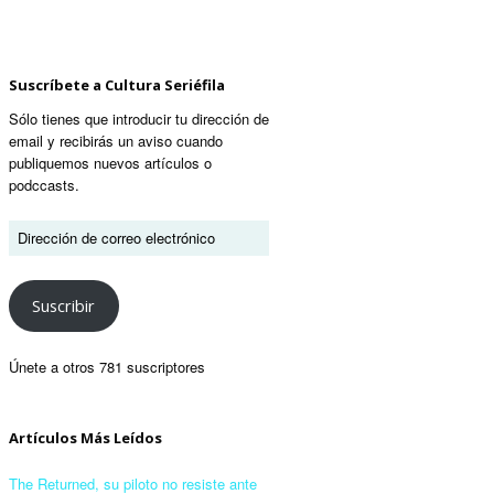
Suscríbete a Cultura Seriéfila
Sólo tienes que introducir tu dirección de
email y recibirás un aviso cuando
publiquemos nuevos artículos o
podccasts.
Suscribir
Únete a otros 781 suscriptores
Artículos Más Leídos
The Returned, su piloto no resiste ante