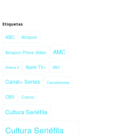
Etiquetas
ABC
Amazon
AMC
Amazon Prime Video
Apple TV+
Antena 3
BBC
Canal+ Series
Cancelaciones
CBS
Cosmo
Cultura Seriéfila
Cultura Seriéfila