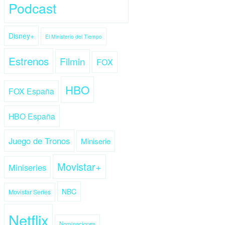
Podcast
Disney+
El Ministerio del Tiempo
Estrenos
Filmin
FOX
HBO
FOX España
HBO España
Juego de Tronos
Miniserie
Movistar+
Miniseries
NBC
Movistar Series
Netflix
Nominaciones