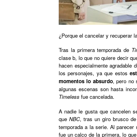
¿Porque el cancelar y recuperar l
Tras la primera temporada de
Ti
clase b, lo que no quiere decir qu
hacen especialmente agradable de
los personajes, ya que estos
es
, pero no 
momentos lo absurdo
algunas escenas son hasta incom
fue cancelada.
Timeless
A nadie le gusta que cancelen se
que
, tras un giro brusco d
NBC
temporada a la serie. Al parecer
fue un calco de la primera, lo qu