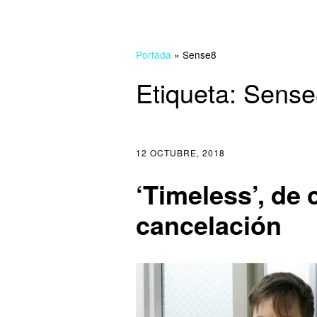
Portada
»
Sense8
Etiqueta:
Sense
12 OCTUBRE, 2018
‘Timeless’, de
cancelación