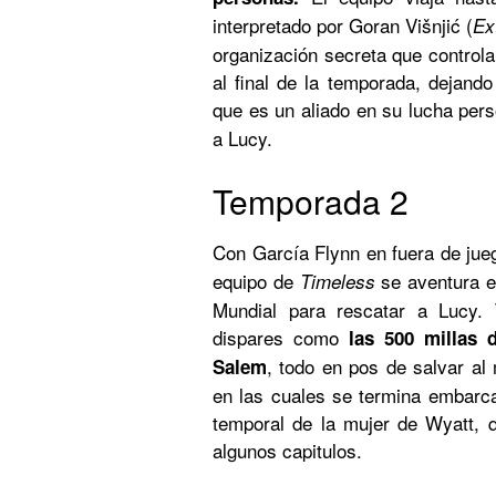
interpretado por Goran Višnjić (
Ex
organización secreta que controla
al final de la temporada, dejando
que es un aliado en su lucha per
a Lucy.
Temporada 2
Con García Flynn en fuera de ju
equipo de
se aventura en
Timeless
Mundial para rescatar a Lucy. 
dispares como
las 500 millas 
, todo en pos de salvar al
Salem
en las cuales se termina embarcan
temporal de la mujer de Wyatt, 
algunos capitulos.