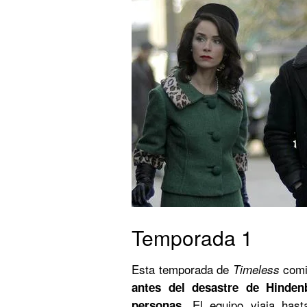
Temporada 1
Esta temporada de
comi
Timeless
antes del desastre de Hinden
El equipo viaja has
personas.