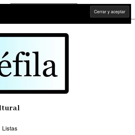
ltural
Listas