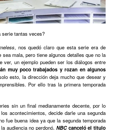
a serie tantas veces?
, nos quedó claro que esta serie era de
meless
e sea mala, pero tiene algunos detalles que no la
 ver, un ejemplo pueden ser los diálogos entre
tán muy poco trabajados y rozan en algunos
solo esto, la dirección deja mucho que desear y
prensibles. Por ello tras la primera temporada
ries sin un final medianamente decente, por lo
e los acontecimientos, decide darle una segunda
 no fue buena idea ya que la segunda temporada
e la audiencia no perdonó,
NBC
canceló el titulo