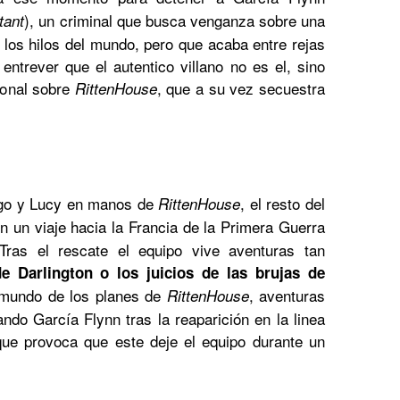
), un criminal que busca venganza sobre una
tant
 los hilos del mundo, pero que acaba entre rejas
 entrever que el autentico villano no es el, sino
sonal sobre
, que a su vez secuestra
RittenHouse
ego y Lucy en manos de
, el resto del
RittenHouse
 un viaje hacia la Francia de la Primera Guerra
Tras el rescate el equipo vive aventuras tan
de Darlington o los juicios de las brujas de
 mundo de los planes de
, aventuras
RittenHouse
do García Flynn tras la reaparición en la linea
que provoca que este deje el equipo durante un