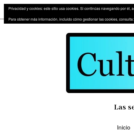
Las series de televisión como fen
Privacidad y cookies: este sitio usa cookies. Si continúas navegando por él, 
Para obtener más información, incluido cómo gestionar las cookies, consulta
Las s
Inicio