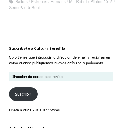
Ballers
Estrenos
Humans
Mr. Robot
Pilotos 2015
Sense8
UnReal
Suscríbete a Cultura Seriéfila
Sólo tienes que introducir tu dirección de email y recibirás un
aviso cuando publiquemos nuevos artículos o podccasts.
Suscribir
Únete a otros 781 suscriptores