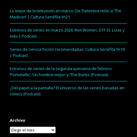
Lo mejor de la televisión en marzo: De ‘Detective Hole’ a ‘The
Madison’ | Cultura Seriéfila 9×21
Estrenos de series en marzo 2026: Riot Women, DTF St. Louis y
más | Podcast
Series de ciencia ficción recomendadas: Cultura Seriéfila 9×19
| Podcast
Estrenos de series de la segunda quincena de febrero:
‘Portobello’, ‘Un hombre mejor’ y ‘The Burbs’ (Podcast)
¿Del papel a la pantalla? El universo de las series basadas en
cómics (Podcast)
Archivo