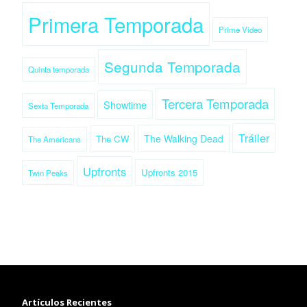
Primera Temporada
Prime Video
Segunda Temporada
Quinta temporada
Tercera Temporada
Showtime
Sexta Temporada
Tráiler
The Walking Dead
The CW
The Americans
Upfronts
Upfronts 2015
Twin Peaks
Artículos Recientes