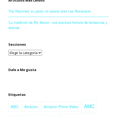
Artículos Más Leídos
The Returned, su piloto no resiste ante Les Revenants
'La maldición de Bly Manor', una preciosa historia de fantasmas y
dramas
Secciones
Dale a Me gusta
Etiquetas
AMC
ABC
Amazon
Amazon Prime Video