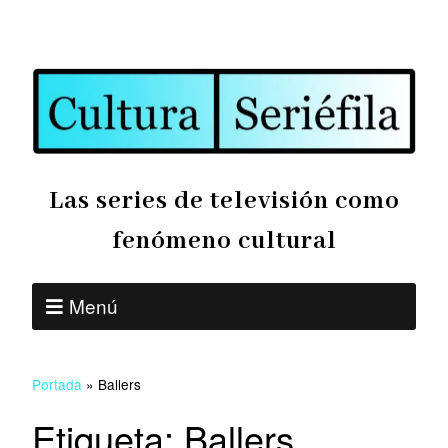
Las series de televisión como
fenómeno cultural
Menú
Portada
»
Ballers
Etiqueta:
Ballers