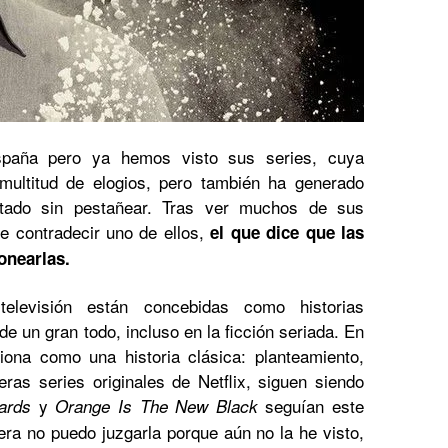
spaña pero ya hemos visto sus series, cuya
o multitud de elogios, pero también ha generado
tado sin pestañear. Tras ver muchos de sus
e contradecir uno de ellos,
el que dice que las
onearlas.
televisión están concebidas como historias
e un gran todo, incluso en la ficción seriada. En
iona como una historia clásica: planteamiento,
ras series originales de Netflix, siguen siendo
y
seguían este
ards
Orange Is The New Black
ra no puedo juzgarla porque aún no la he visto,