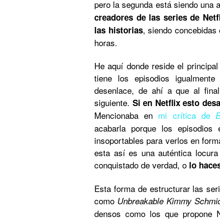
pero la segunda está siendo una a
creadores de las series de Netf
, siendo concebidas 
las historias
horas.
He aquí donde reside el principal
tiene los episodios igualmente
desenlace, de ahí a que al fina
siguiente.
Si en Netflix esto des
Mencionaba en
mi crítica de
B
acabarla porque los episodios 
insoportables para verlos en for
esta así es una auténtica locura
conquistado de verdad, o
lo hace
Esta forma de estructurar las se
como
Unbreakable Kimmy Schmi
densos como los que propone N