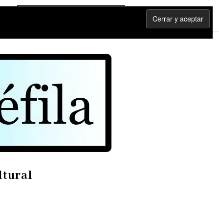
ltural