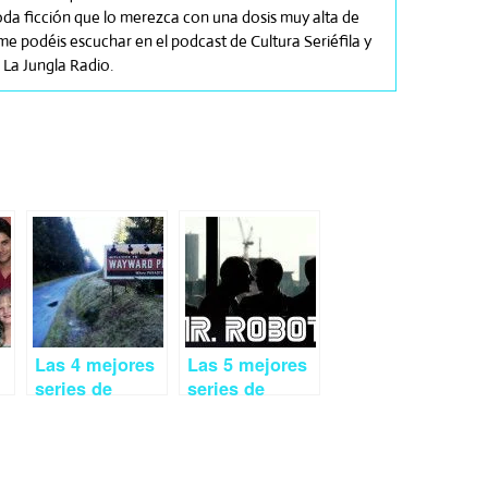
toda ficción que lo merezca con una dosis muy alta de
e podéis escuchar en el podcast de Cultura Seriéfila y
La Jungla Radio.
Las 4 mejores
Las 5 mejores
series de
series de
estreno mayo
estreno junio
2015
2015