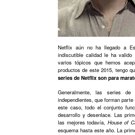
Netflix aún no ha llegado a E
indiscutible calidad le ha valid
varios tópicos que hemos acep
productos de este 2015, tengo qu
series de Netflix son para marat
Generalmente, las series de 
independientes, que forman parte d
este caso, todo el conjunto func
desarrollo y desenlace. Las prime
las mejores todavía,
House of C
esquema hasta este año. La prime