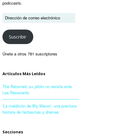
podccasts.
Suscribir
Únete a otros 781 suscriptores
Artículos Más Leídos
The Returned, su piloto no resiste ante
Les Revenants
'La maldición de Bly Manor', una preciosa
historia de fantasmas y dramas
Secciones