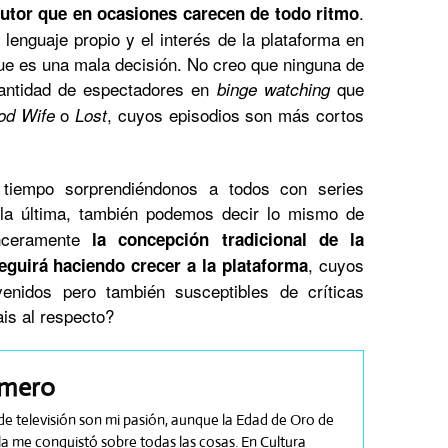
.
autor que en ocasiones carecen de todo ritmo
 lenguaje propio y el interés de la plataforma en
que es una mala decisión. No creo que ninguna de
cantidad de espectadores en
que
binge watching
o
, cuyos episodios son más cortos
od Wife
Lost
n tiempo sorprendiéndonos a todos con series
a última, también podemos decir lo mismo de
nceramente
la concepción tradicional de la
, cuyos
seguirá haciendo crecer a la plataforma
enidos pero también susceptibles de críticas
is al respecto?
omero
es de televisión son mi pasión, aunque la Edad de Oro de
a me conquistó sobre todas las cosas. En Cultura