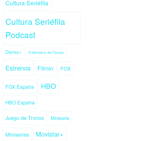
Cultura Seriéfila
Cultura Seriéfila
Podcast
Disney+
El Ministerio del Tiempo
Estrenos
Filmin
FOX
HBO
FOX España
HBO España
Juego de Tronos
Miniserie
Movistar+
Miniseries