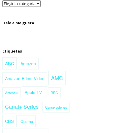
Dale a Me gusta
Etiquetas
ABC
Amazon
AMC
Amazon Prime Video
Apple TV+
Antena 3
BBC
Canal+ Series
Cancelaciones
CBS
Cosmo