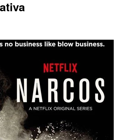
ativa