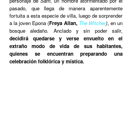
personaje de
, un hombre atormentado por el
Sam
pasado, que llega de manera aparentemente
fortuita a esta especie de villa, luego de sorprender
a la joven Epona (
, en un
Freya Allan,
The Witcher
)
bosque aledaño
Anclado y sin poder salir,
.
decidirá quedarse y verse envuelto en el
extraño modo de vida de sus habitantes,
quienes se encuentran preparando una
celebración folklórica y mística.