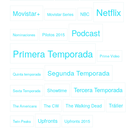
Netflix
Movistar+
NBC
Movistar Series
Podcast
Pilotos 2015
Nominaciones
Primera Temporada
Prime Video
Segunda Temporada
Quinta temporada
Tercera Temporada
Showtime
Sexta Temporada
Tráiler
The Walking Dead
The CW
The Americans
Upfronts
Upfronts 2015
Twin Peaks