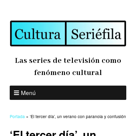
Las series de televisión como
fenómeno cultural
Menú
Portada
»
‘El tercer día’, un verano con paranoia y confusión
‘El tercer día’, un