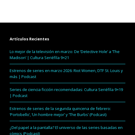
Artículos Recientes
Lo mejor de la televisión en marzo: De ‘Detective Hole’ a ‘The
Madison’ | Cultura Seriéfila 9×21
Estrenos de series en marzo 2026: Riot Women, DTF St. Louis y
más | Podcast
Series de ciencia ficción recomendadas: Cultura Seriéfila 9×19
| Podcast
Estrenos de series de la segunda quincena de febrero:
‘Portobello’, ‘Un hombre mejor’ y ‘The Burbs’ (Podcast)
¿Del papel a la pantalla? El universo de las series basadas en
cómics (Podcast)