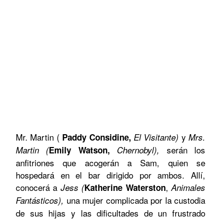
Mr. Martin
(
y
Paddy Considine,
El Visitante)
Mrs.
serán los
Martin (
Emily Watson,
Chernobyl
),
anfitriones que acogerán a Sam, quien se
hospedará en el bar dirigido por ambos. Allí,
conocerá a
,
Jess (
Katherine Waterston
Animales
una mujer complicada por la custodia
Fantásticos),
de sus hijas y las dificultades de un frustrado