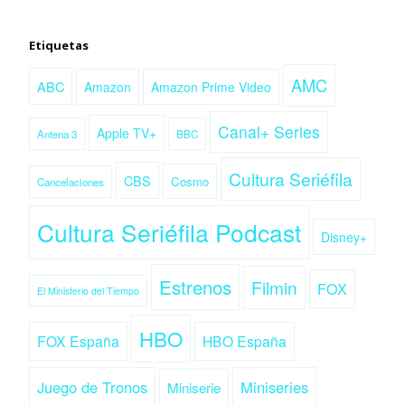
Etiquetas
AMC
ABC
Amazon
Amazon Prime Video
Canal+ Series
Apple TV+
Antena 3
BBC
Cultura Seriéfila
CBS
Cosmo
Cancelaciones
Cultura Seriéfila Podcast
Disney+
Estrenos
Filmin
FOX
El Ministerio del Tiempo
HBO
FOX España
HBO España
Juego de Tronos
Miniseries
Miniserie