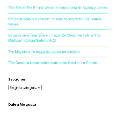
'The End of The F***ing World': el todo o nada de Alyssa y James
Crítica de 'Más que rivales': La serie de Movistar Plus+ rompe
tabúes
Lo mejor de la televisión en marzo: De 'Detective Hole' a 'The
Madison' | Cultura Seriéfila 9x21
The Magicians, la magia es carrera universitaria
'The Great', la inclasificable serie sobre Catalina La Grande
Secciones
Dale a Me gusta