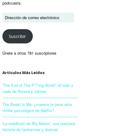
podccasts.
Suscribir
Únete a otros 781 suscriptores
Artículos Más Leídos
'The End of The F***ing World': el todo o
nada de Alyssa y James
The Beast in Me: ¿merece la pena este
thriller psicológico de Netflix?
'La maldición de Bly Manor', una preciosa
historia de fantasmas y dramas