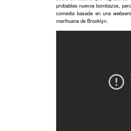
probables nuevos bombazos, pero
comedia basada en una
webseri
marihuana de Brooklyn.