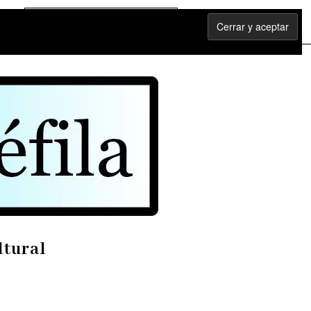
ltural