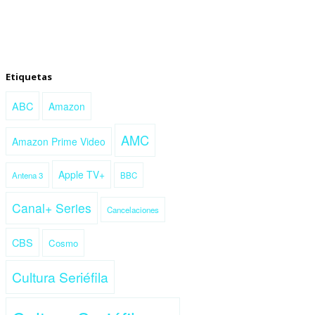
Etiquetas
ABC
Amazon
AMC
Amazon Prime Video
Apple TV+
Antena 3
BBC
Canal+ Series
Cancelaciones
CBS
Cosmo
Cultura Seriéfila