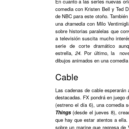
En cuanto a las series nuevas ori
comedia con Kristen Bell y Ted D
de NBC para este otoño. También
una
con Milo Ventimigli
dramedia
sobre historias paralelas que con
a televisión suscita mucho inter
serie de corte dramático aun
estrella,
Por último, la no
24.
dibujos animados en una comedia 
Cable
Las cadenas de cable esperarán a
destacadas. FX pondrá en juego 
(estreno el día 6), una comedia 
(desde el jueves 8), crea
Things
que hay que estar atentos a ella
sobre un marine que regresa de