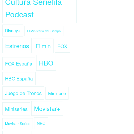
Cultura Seriéfila
Podcast
Disney+
El Ministerio del Tiempo
Estrenos
Filmin
FOX
HBO
FOX España
HBO España
Juego de Tronos
Miniserie
Movistar+
Miniseries
NBC
Movistar Series