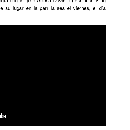
enta con la gran Geena Davis en sus filas y un
que su lugar en la parrilla sea el viernes, el día