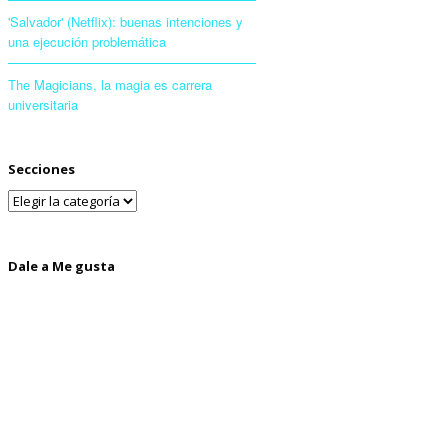
'Salvador' (Netflix): buenas intenciones y
una ejecución problemática
The Magicians, la magia es carrera
universitaria
Secciones
Dale a Me gusta