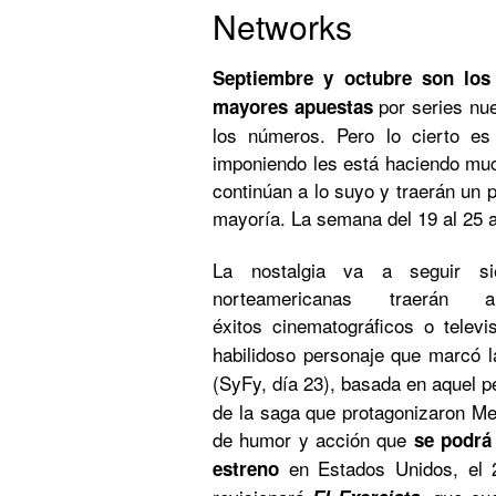
Networks
Septiembre y octubre son lo
por series nue
mayores apuestas
los números. Pero lo cierto es
imponiendo les está haciendo mu
continúan a lo suyo y traerán un 
mayoría. La semana del 19 al 25 
La nostalgia va a seguir si
norteamericanas traerán
éxitos cinematográficos o telev
habilidoso personaje que marcó 
(SyFy, día 23), basada en aquel 
de la saga que protagonizaron M
de humor y acción que
se podrá 
en Estados Unidos, el 2
estreno