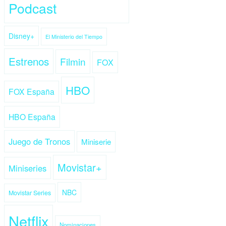
Podcast
Disney+
El Ministerio del Tiempo
Estrenos
Filmin
FOX
HBO
FOX España
HBO España
Juego de Tronos
Miniserie
Movistar+
Miniseries
NBC
Movistar Series
Netflix
Nominaciones