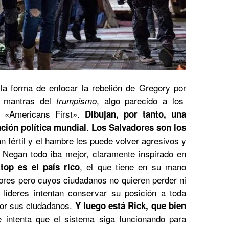
la forma de enfocar la rebelión de Gregory por
o mantras del
, algo parecido a los
trumpismo
 «Americans First».
Dibujan, por tanto, una
.
ación política mundial
Los Salvadores son los
tan fértil y el hambre les puede volver agresivos y
 Negan todo iba mejor, claramente inspirado en
, el que tiene en su mano
ltop es el país rico
bres pero cuyos ciudadanos no quieren perder ni
líderes intentan conservar su posición a toda
 por sus ciudadanos.
Y luego está Rick, que bien
e intenta que el sistema siga funcionando para