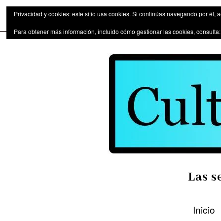
Las series de televisión como fen
Privacidad y cookies: este sitio usa cookies. Si continúas navegando por él, 
Para obtener más información, incluido cómo gestionar las cookies, consulta
Las s
Inicio