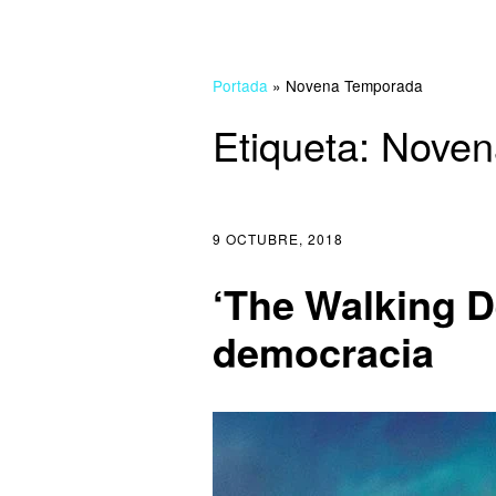
Portada
»
Novena Temporada
Etiqueta:
Noven
9 OCTUBRE, 2018
‘The Walking D
democracia