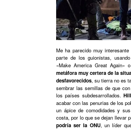
Me ha parecido muy interesante 
parte de los guionistas, usand
«Make America Great Again» o
metáfora muy certera de la situ
, su tierra no es 
desfavorecidos
sembrar las semillas de que con
los países subdesarrollados.
Hil
acabar con las penurias de los po
un ápice de comodidades y sus 
costa, por lo que se dejan llevar
, un líder qu
podría ser la ONU