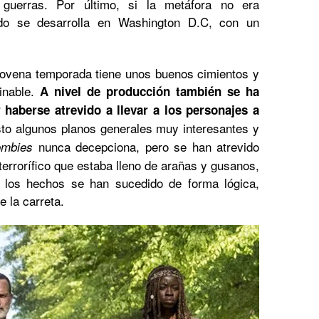
y guerras. Por último, si la metáfora no era
do se desarrolla en Washington D.C, con un
 novena temporada tiene unos buenos cimientos y
minable.
A nivel de producción también se ha
 haberse atrevido a llevar a los personajes a
sto algunos planos generales muy interesantes y
nunca decepciona, pero se han atrevido
ombies
terrorífico que estaba lleno de arañas y gusanos,
, los hechos se han sucedido de forma lógica,
e la carreta.