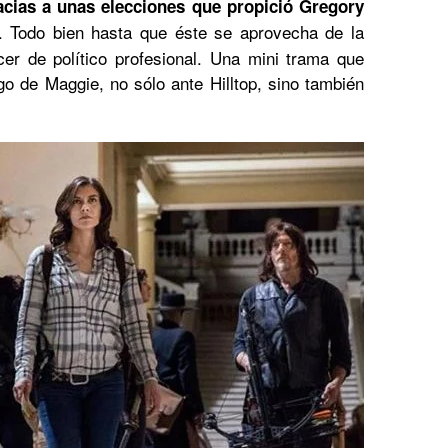
acias a unas elecciones que propició Gregory
. Todo bien hasta que éste se aprovecha de la
er de político profesional. Una mini trama que
zgo de Maggie, no sólo ante Hilltop, sino también