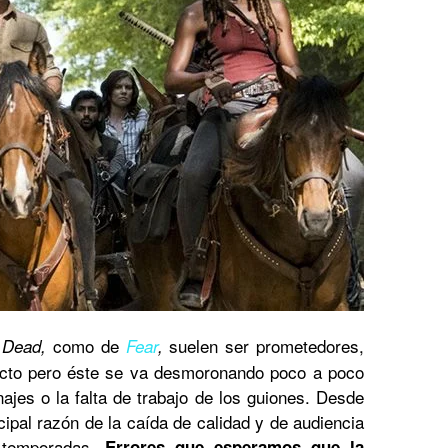
como de
suelen ser prometedores,
 Dead,
Fear
,
licto pero éste se va desmoronando poco a poco
najes o la falta de trabajo de los guiones. Desde
ncipal razón de la caída de calidad y de audiencia
s temporadas.
Errores que esperamos que la