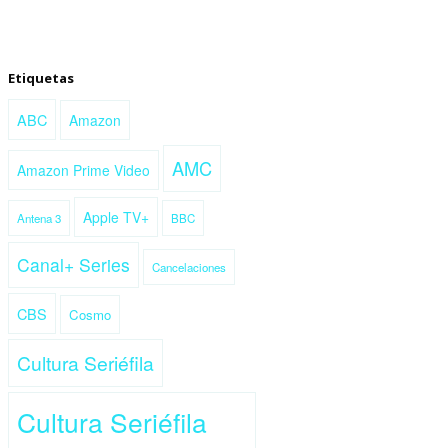
Etiquetas
ABC
Amazon
AMC
Amazon Prime Video
Apple TV+
Antena 3
BBC
Canal+ Series
Cancelaciones
CBS
Cosmo
Cultura Seriéfila
Cultura Seriéfila