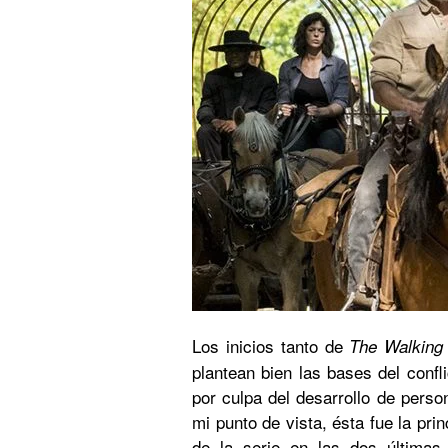
Los inicios tanto de
The Walking
plantean bien las bases del conf
por culpa del desarrollo de perso
mi punto de vista, ésta fue la pri
de la serie en las dos última