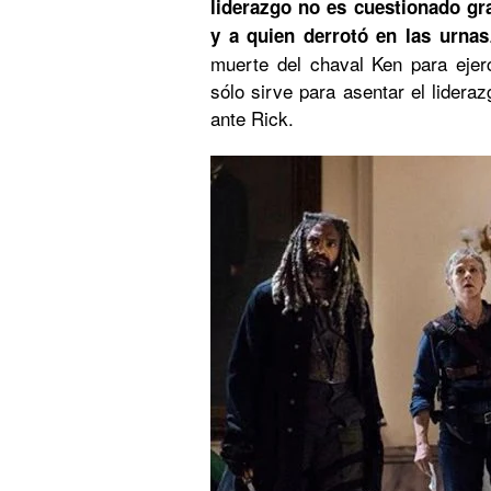
liderazgo no es cuestionado gr
y a quien derrotó en las urnas
muerte del chaval Ken para ejerc
sólo sirve para asentar el lidera
ante Rick.