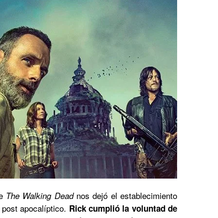
de
nos dejó el establecimiento
The Walking Dead
post apocalíptico.
Rick cumplió la voluntad de