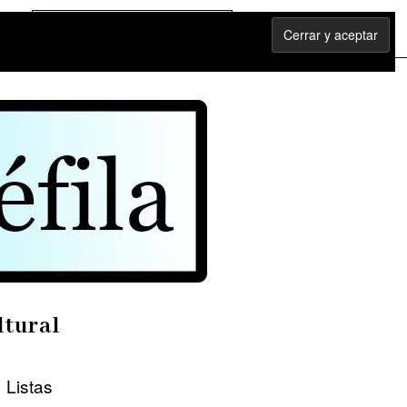
ltural
Listas