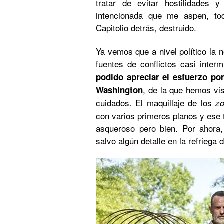
tratar de evitar hostilidades 
intencionada que me aspen, to
Capitolio detrás, destruido.
Ya vemos que a nivel político la
fuentes de conflictos casi inter
podido apreciar el esfuerzo por
, de la que hemos vi
Washington
cuidados. El maquillaje de los
z
con varios primeros planos y ese 
asqueroso pero bien. Por ahora
salvo algún detalle en la refriega d