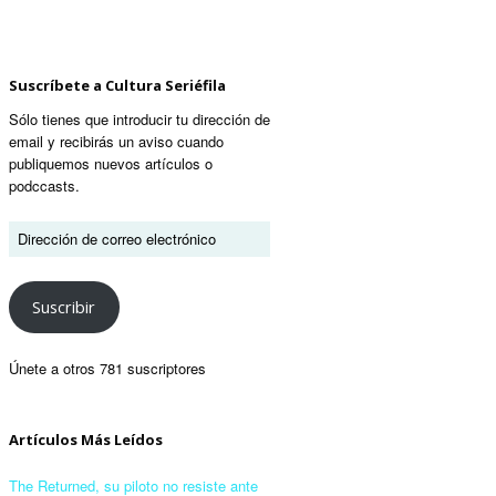
Suscríbete a Cultura Seriéfila
Sólo tienes que introducir tu dirección de
email y recibirás un aviso cuando
publiquemos nuevos artículos o
podccasts.
Suscribir
Únete a otros 781 suscriptores
Artículos Más Leídos
The Returned, su piloto no resiste ante