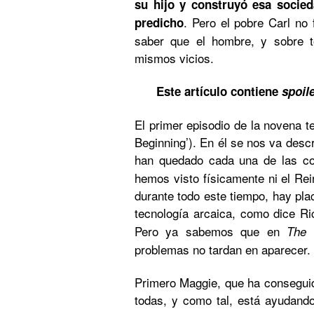
su hijo y construyó esa socied
. Pero el pobre Carl no 
predicho
saber que el hombre, y sobre t
mismos vicios.
Este artículo contiene
spoil
El primer episodio de la novena 
Beginning’). En él se nos va desc
han quedado cada una de las co
hemos visto físicamente ni el Rei
durante todo este tiempo, hay pl
tecnología arcaica, como dice R
Pero ya sabemos que en
The
problemas no tardan en aparecer.
Primero Maggie, que ha conseguid
todas, y como tal, está ayudando