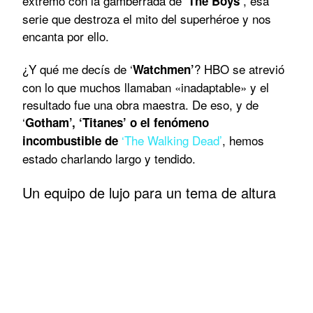
extremo con la gamberrada de ‘
, esa
The Boys’
serie que destroza el mito del superhéroe y nos
encanta por ello.
¿Y qué me decís de ‘
? HBO se atrevió
Watchmen’
con lo que muchos llamaban «inadaptable» y el
resultado fue una obra maestra. De eso, y de
‘
Gotham’, ‘Titanes’ o el fenómeno
‘The Walking Dead’
, hemos
incombustible de
estado charlando largo y tendido.
Un equipo de lujo para un tema de altura