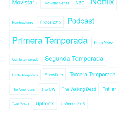
Netflix
Movistar+
NBC
Movistar Series
Podcast
Pilotos 2015
Nominaciones
Primera Temporada
Prime Video
Segunda Temporada
Quinta temporada
Tercera Temporada
Showtime
Sexta Temporada
Tráiler
The Walking Dead
The CW
The Americans
Upfronts
Upfronts 2015
Twin Peaks