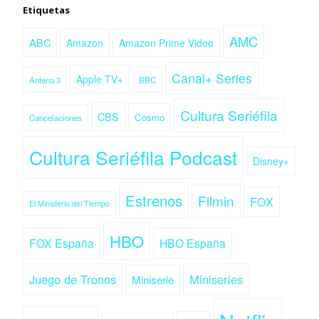
Etiquetas
AMC
ABC
Amazon
Amazon Prime Video
Canal+ Series
Apple TV+
Antena 3
BBC
Cultura Seriéfila
CBS
Cosmo
Cancelaciones
Cultura Seriéfila Podcast
Disney+
Estrenos
Filmin
FOX
El Ministerio del Tiempo
HBO
FOX España
HBO España
Juego de Tronos
Miniseries
Miniserie