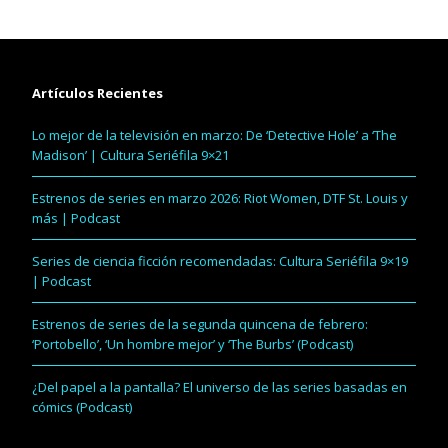
Artículos Recientes
Lo mejor de la televisión en marzo: De ‘Detective Hole’ a ‘The
Madison’ | Cultura Seriéfila 9×21
Estrenos de series en marzo 2026: Riot Women, DTF St. Louis y
más | Podcast
Series de ciencia ficción recomendadas: Cultura Seriéfila 9×19
| Podcast
Estrenos de series de la segunda quincena de febrero:
‘Portobello’, ‘Un hombre mejor’ y ‘The Burbs’ (Podcast)
¿Del papel a la pantalla? El universo de las series basadas en
cómics (Podcast)