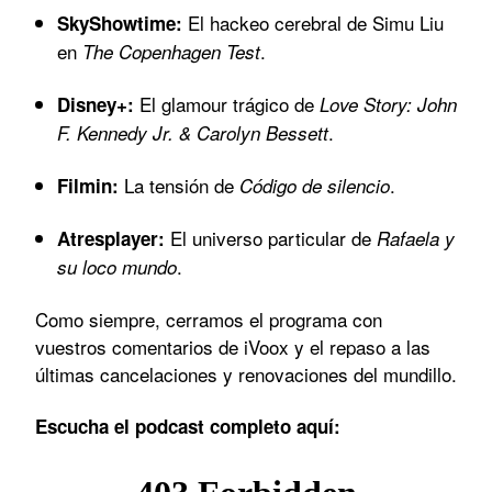
El hackeo cerebral de Simu Liu
SkyShowtime:
en
.
The Copenhagen Test
El glamour trágico de
Disney+:
Love Story: John
.
F. Kennedy Jr. & Carolyn Bessett
La tensión de
.
Filmin:
Código de silencio
El universo particular de
Atresplayer:
Rafaela y
.
su loco mundo
Como siempre, cerramos el programa con
vuestros comentarios de iVoox y el repaso a las
últimas cancelaciones y renovaciones del mundillo.
Escucha el podcast completo aquí: