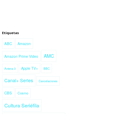
Etiquetas
ABC
Amazon
AMC
Amazon Prime Video
Apple TV+
Antena 3
BBC
Canal+ Series
Cancelaciones
CBS
Cosmo
Cultura Seriéfila