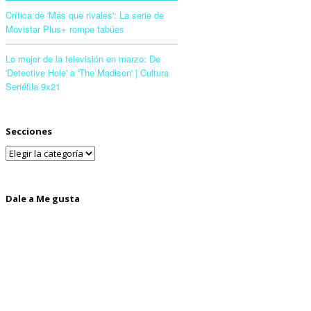
Crítica de 'Más que rivales': La serie de
Movistar Plus+ rompe tabúes
Lo mejor de la televisión en marzo: De
'Detective Hole' a 'The Madison' | Cultura
Seriéfila 9x21
Secciones
Dale a Me gusta