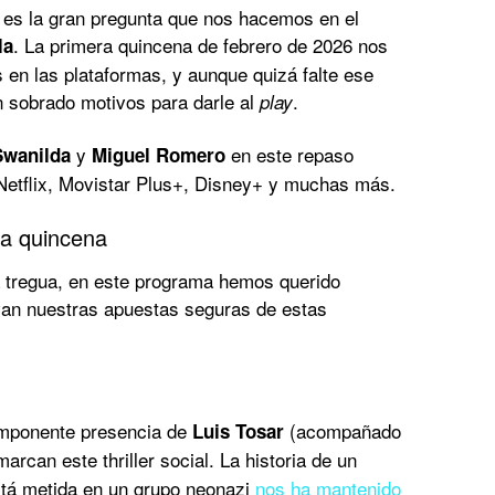
 es la gran pregunta que nos hacemos en el
. La primera quincena de febrero de 2026 nos
la
 en las plataformas, y aunque quizá falte ese
 sobrado motivos para darle al
.
play
y
en este repaso
Swanilda
Miguel Romero
Netflix, Movistar Plus+, Disney+ y muchas más.
la quincena
a tregua, en este programa hemos querido
 van nuestras apuestas seguras de estas
imponente presencia de
(acompañado
Luis Tosar
marcan este thriller social. La historia de un
stá metida en un grupo neonazi
nos ha mantenido