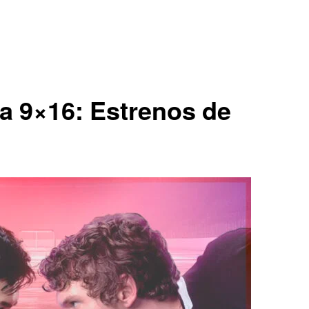
la 9×16: Estrenos de