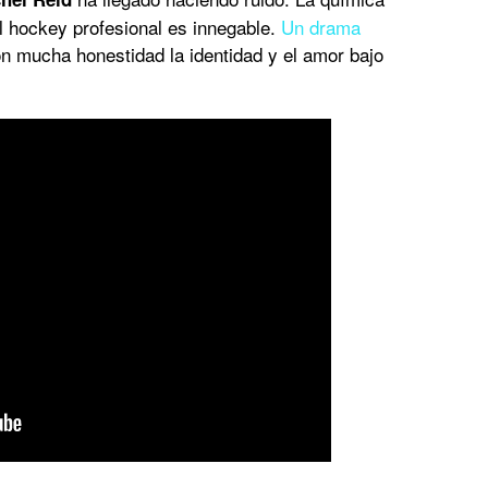
l hockey profesional es innegable.
Un drama
n mucha honestidad la identidad y el amor bajo