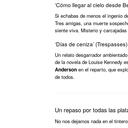
‘Cómo llegar al cielo desde Bel
Si echabas de menos el ingenio 
Tres amigas, una muerte sospech
siente viva. Misterio y carcajadas
‘Días de ceniza’ (Trespasses)
Un relato desgarrador ambientado 
de la novela de Louise Kennedy e
en el reparto, que expl
Anderson
de todos.
Un repaso por todas las pla
No nos dejamos nada en el tintero