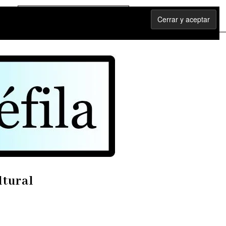
ltural