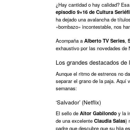
¿Hay cantidad o hay calidad? Esa
episodio 9×16 de Cultura Seriéfi
ha dejado una avalancha de títulos
«bombazo» incontestable, nos han
Acompaña a
,
Alberto TV Series
exhaustivo por las novedades de 
Los grandes destacados de 
Aunque el ritmo de estrenos no d
separar el grano de la paja. Aquí
semanas:
‘Salvador’ (Netflix)
El sello de
y la 
Aitor Gabilondo
de una excelente
) 
Claudia Salas
padre que descubre que su hija e