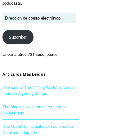
podccasts.
Suscribir
Únete a otros 781 suscriptores
Artículos Más Leídos
'The End of The F***ing World': el todo o
nada de Alyssa y James
The Magicians, la magia es carrera
universitaria
'The Great', la inclasificable serie sobre
Catalina La Grande