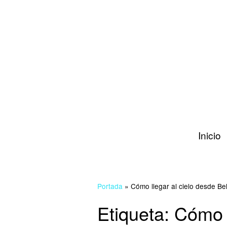
Inicio
Portada
»
Cómo llegar al cielo desde Bel
Etiqueta:
Cómo l