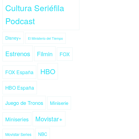
Cultura Seriéfila
Podcast
Disney+
El Ministerio del Tiempo
Estrenos
Filmin
FOX
HBO
FOX España
HBO España
Juego de Tronos
Miniserie
Movistar+
Miniseries
NBC
Movistar Series