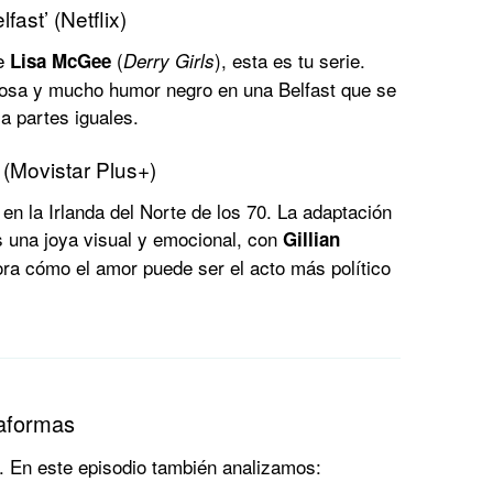
fast’ (Netflix)
de
(
), esta es tu serie.
Lisa McGee
Derry Girls
osa y mucho humor negro en una Belfast que se
 a partes iguales.
 (Movistar Plus+)
en la Irlanda del Norte de los 70. La adaptación
s una joya visual y emocional, con
Gillian
ora cómo el amor puede ser el acto más político
taformas
. En este episodio también analizamos: