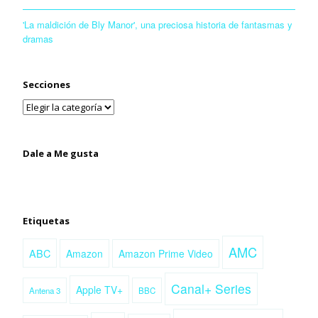
'La maldición de Bly Manor', una preciosa historia de fantasmas y
dramas
Secciones
Dale a Me gusta
Etiquetas
AMC
ABC
Amazon
Amazon Prime Video
Canal+ Series
Apple TV+
Antena 3
BBC