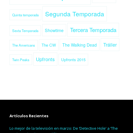
Segunda Temporada
Quinta temporada
Tercera Temporada
Showtime
Sexta Temporada
Tráiler
The Walking Dead
The CW
The Americans
Upfronts
Upfronts 2015
Twin Peaks
Artículos Recientes
Lo mejor de la televisión en marzo: De ‘Detective Hole’ a ‘The