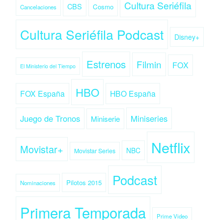
Cultura Seriéfila
CBS
Cosmo
Cancelaciones
Cultura Seriéfila Podcast
Disney+
Estrenos
Filmin
FOX
El Ministerio del Tiempo
HBO
FOX España
HBO España
Juego de Tronos
Miniseries
Miniserie
Netflix
Movistar+
NBC
Movistar Series
Podcast
Pilotos 2015
Nominaciones
Primera Temporada
Prime Video