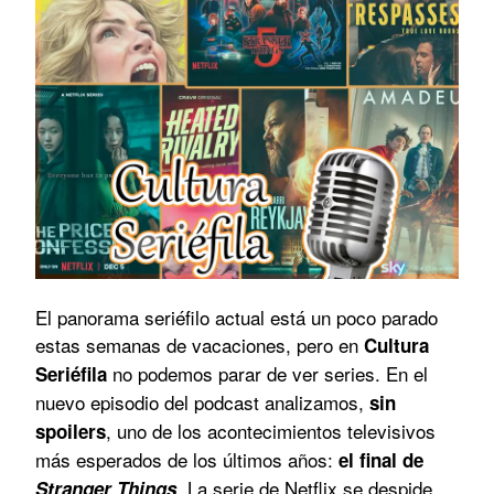
El panorama seriéfilo actual está un poco parado
estas semanas de vacaciones, pero en
Cultura
no podemos parar de ver series. En el
Seriéfila
nuevo episodio del podcast analizamos,
sin
, uno de los acontecimientos televisivos
spoilers
más esperados de los últimos años:
el final de
. La serie de Netflix se despide
Stranger Things