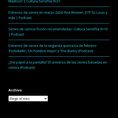
Madison’ | Cultura Seriéfila 9×21
Estrenos de series en marzo 2026: Riot Women, DTF St. Louis y
más | Podcast
Series de ciencia ficción recomendadas: Cultura Seriéfila 9×19
| Podcast
Estrenos de series de la segunda quincena de febrero:
‘Portobello’, ‘Un hombre mejor’ y ‘The Burbs’ (Podcast)
¿Del papel a la pantalla? El universo de las series basadas en
cómics (Podcast)
Archivo