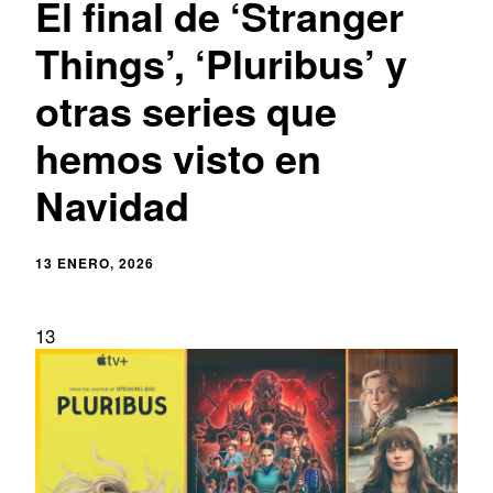
El final de ‘Stranger
Things’, ‘Pluribus’ y
otras series que
hemos visto en
Navidad
13 ENERO, 2026
13