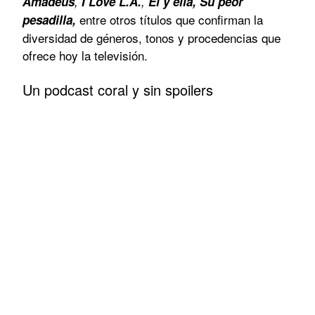
Amadeus
,
I Love L.A.
,
Él y ella, Su peor
entre otros títulos que confirman la
pesadilla,
diversidad de géneros, tonos y procedencias que
ofrece hoy la televisión.
Un podcast coral y sin spoilers