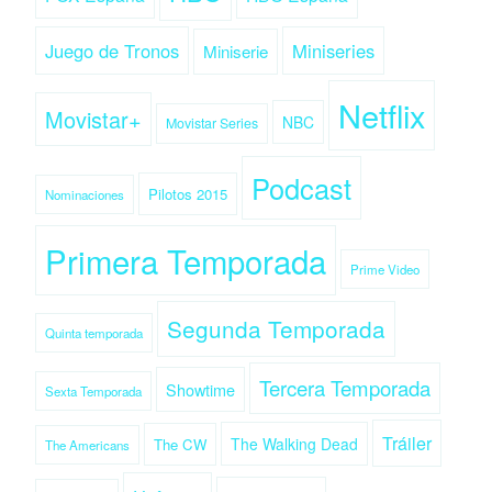
Juego de Tronos
Miniseries
Miniserie
Netflix
Movistar+
NBC
Movistar Series
Podcast
Pilotos 2015
Nominaciones
Primera Temporada
Prime Video
Segunda Temporada
Quinta temporada
Tercera Temporada
Showtime
Sexta Temporada
Tráiler
The Walking Dead
The CW
The Americans