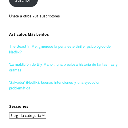
Suscribir
Únete a otros 781 suscriptores
Artículos Más Leídos
The Beast in Me: ¿merece la pena este thriller psicológico de
Netflix?
'La maldición de Bly Manor', una preciosa historia de fantasmas y
dramas
'Salvador' (Netflix): buenas intenciones y una ejecución
problemática
Secciones