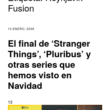
Fusion
13 ENERO, 2026
El final de ‘Stranger
Things’, ‘Pluribus’ y
otras series que
hemos visto en
Navidad
13