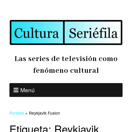
Las series de televisión como
fenómeno cultural
Menú
Portada
»
Reykjavik Fusion
Etiqueta:
Reykjavik