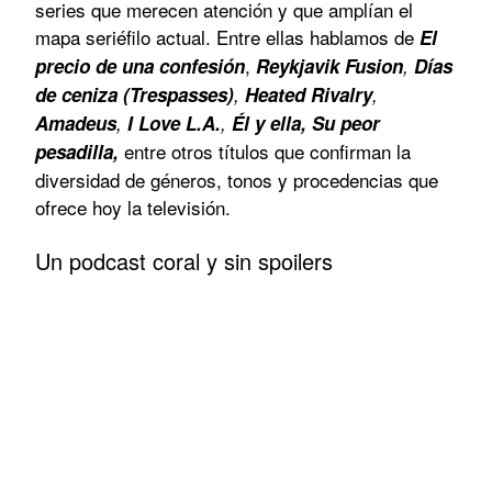
series que merecen atención y que amplían el
mapa seriéfilo actual. Entre ellas hablamos de
El
,
precio de una confesión
Reykjavik Fusion
,
Días
de ceniza (Trespasses)
,
Heated Rivalry
,
Amadeus
,
I Love L.A.
,
Él y ella, Su peor
entre otros títulos que confirman la
pesadilla,
diversidad de géneros, tonos y procedencias que
ofrece hoy la televisión.
Un podcast coral y sin spoilers