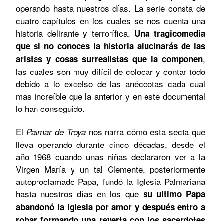
operando hasta nuestros días. La serie consta de
cuatro capítulos en los cuales se nos cuenta una
historia delirante y terrorífica.
Una tragicomedia
que si no conoces la historia alucinarás de las
,
aristas y cosas surrealistas que la componen
las cuales son muy difícil de colocar y contar todo
debido a lo excelso de las anécdotas cada cual
mas increíble que la anterior y en este documental
lo han conseguido.
El
nos narra cómo esta secta que
Palmar de Troya
lleva operando durante cinco décadas, desde el
año 1968 cuando unas niñas declararon ver a la
Virgen María y un tal Clemente, posteriormente
autoproclamado Papa, fundó la Iglesia Palmariana
hasta nuestros días en los que
su ultimo Papa
abandonó la iglesia por amor y después entro a
robar formando una reyerta con los sacerdotes