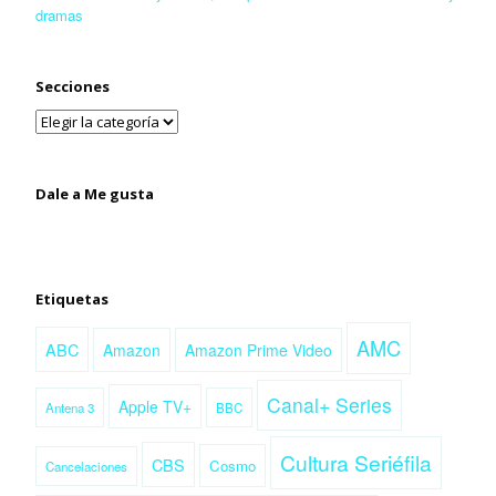
dramas
Secciones
Dale a Me gusta
Etiquetas
AMC
ABC
Amazon
Amazon Prime Video
Canal+ Series
Apple TV+
Antena 3
BBC
Cultura Seriéfila
CBS
Cosmo
Cancelaciones