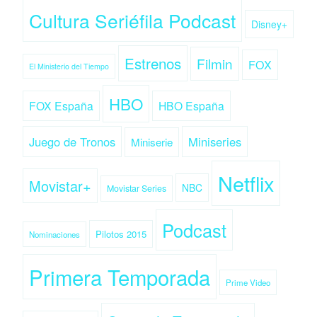
Cultura Seriéfila Podcast
Disney+
Estrenos
Filmin
FOX
El Ministerio del Tiempo
HBO
FOX España
HBO España
Juego de Tronos
Miniseries
Miniserie
Netflix
Movistar+
NBC
Movistar Series
Podcast
Pilotos 2015
Nominaciones
Primera Temporada
Prime Video