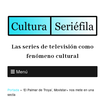
Las series de televisión como
fenómeno cultural
Menú
Portada
»
‘El Palmar de Troya’, Movistar+ nos mete en una
secta