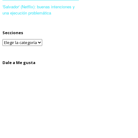
'Salvador' (Netflix): buenas intenciones y
una ejecución problemática
Secciones
Dale a Me gusta