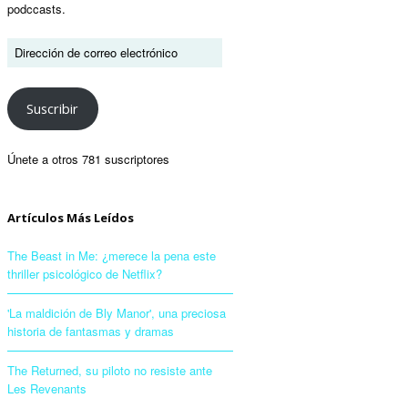
podccasts.
Suscribir
Únete a otros 781 suscriptores
Artículos Más Leídos
The Beast in Me: ¿merece la pena este
thriller psicológico de Netflix?
'La maldición de Bly Manor', una preciosa
historia de fantasmas y dramas
The Returned, su piloto no resiste ante
Les Revenants