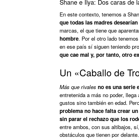
Shane e Ilya: Dos caras de
En este contexto, tenemos a Shane
que todas las madres desearían
marcas, el que tiene que aparentar
. Por el otro lado tenemo
hombre
en ese país sí siguen teniendo p
que cae mal y, por tanto, otro
Un «Caballo de Tro
Más que rivales
no es una serie 
entretenida a más no poder, llega
gustos sino también en edad. Pero
problema no hace falta crear un
sin parar el rechazo que los rod
entre ambos, con sus altibajos, sí
obstáculos que tienen por delante.