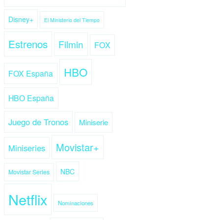
Disney+
El Ministerio del Tiempo
Estrenos
Filmin
FOX
HBO
FOX España
HBO España
Juego de Tronos
Miniserie
Movistar+
Miniseries
NBC
Movistar Series
Netflix
Nominaciones