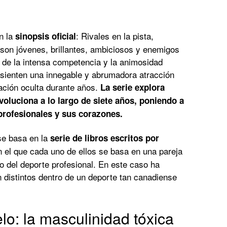
n la
: Rivales en la pista,
sinopsis oficial
son jóvenes, brillantes, ambiciosos y enemigos
r de la intensa competencia y la animosidad
 sienten una innegable y abrumadora atracción
lación oculta durante años.
La serie explora
oluciona a lo largo de siete años, poniendo a
 profesionales y sus corazones.
e basa en la
serie de libros escritos por
 el que cada uno de ellos se basa en una pareja
o del deporte profesional. En este caso ha
n distintos dentro de un deporte tan canadiense
lo: la masculinidad tóxica