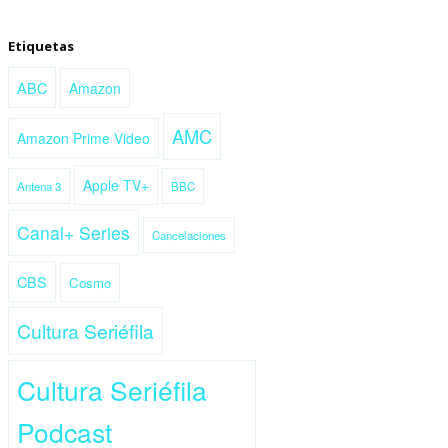
Etiquetas
ABC
Amazon
AMC
Amazon Prime Video
Apple TV+
Antena 3
BBC
Canal+ Series
Cancelaciones
CBS
Cosmo
Cultura Seriéfila
Cultura Seriéfila
Podcast