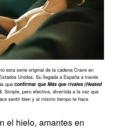
 esta serie original de la cadena Crave en
Estados Unidos. Su llegada a España a través
más que
confirmar que
Más que rivales (Heated
. Simple, pero efectiva, divertida a la vez que
l
ce sentir bien y al mismo tiempo te hace
n el hielo, amantes en