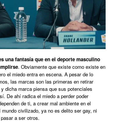
s una fantasía que en el deporte masculino
. Obviamente que existe como existe en
umplirse
ero el miedo entra en escena. A pesar de lo
os, las marcas son las primeras en retirar
o y dicha marca piensa que sus potenciales
í. De ahí radica el miedo a perder poder
 dependen de ti, a crear mal ambiente en el
l mundo civilizado, ya no es delito ser gay, ni
 pasar a ser otros.