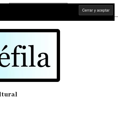
ltural