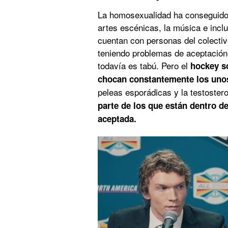
La homosexualidad ha conseguido 
artes escénicas, la música e inclu
cuentan con personas del colecti
teniendo problemas de aceptación
todavía es tabú. Pero el
hockey s
chocan constantemente los unos
peleas esporádicas y la testostero
parte de los que están dentro de 
aceptada.