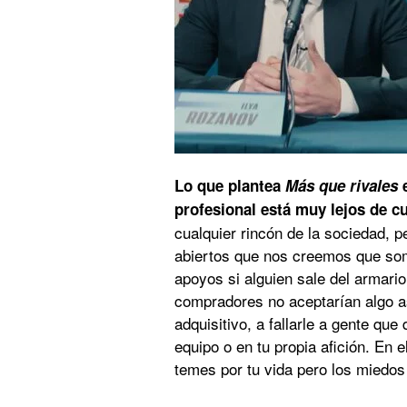
Lo que plantea
Más que rivales
e
profesional está muy lejos de c
cualquier rincón de la sociedad, p
abiertos que nos creemos que som
apoyos si alguien sale del armari
compradores no aceptarían algo as
adquisitivo, a fallarle a gente que
equipo o en tu propia afición. En e
temes por tu vida pero los miedos