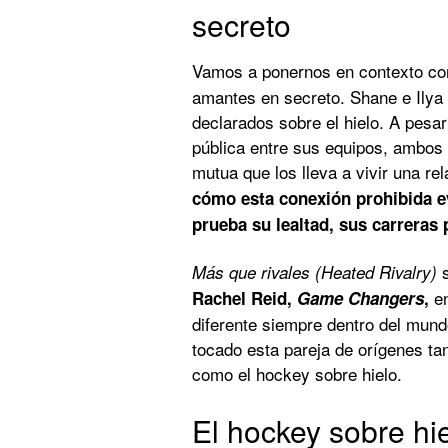
secreto
Vamos a ponernos en contexto co
amantes en secreto. Shane e Ilya 
declarados sobre el hielo. A pesa
pública entre sus equipos, ambos
mutua que los lleva a vivir una re
cómo esta conexión prohibida ev
prueba su lealtad, sus carreras
s
Más que rivales (Heated Rivalry)
en
Rachel Reid,
Game Changers
,
diferente siempre dentro del mund
tocado esta pareja de orígenes ta
como el hockey sobre hielo.
El hockey sobre hie