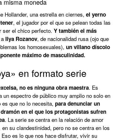
 la misma moneda
 Hollander, una estrella en ciernes,
el yerno
, el jugador por el que se pelean todas las
 tener
 ser el chico perfecto.
Y también el más
s a
, de nacionalidad rusa (ojo que
Ilya Rozanov
roblemas los homosexuales),
un villano díscolo
 exponente máximo de masculinidad.
ya» en formato serie
. Es
excelsa, no es ninguna obra maestra
 a un espectro de público muy amplio no solo en
 es que no lo necesita,
para denunciar un
 dramón en el que los protagonistas sufren
. La serie se centra en la relación de amor
ea
, en su clandestinidad, pero no se centra en los
 Eso es lo que nos hace disfrutar, vivir su