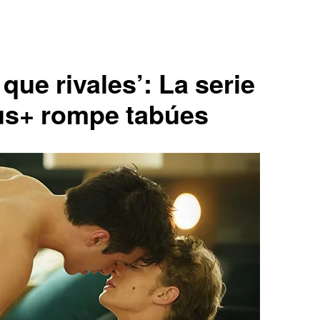
 que rivales’: La serie
us+ rompe tabúes