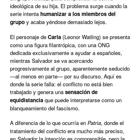
ideológica de su hija. El problema surge cuando la
serie intenta
humanizar a los miembros del
y acaba yéndose demasiado lejos.
grupo
El personaje de
(Leonor Watling) se presenta
Carla
como una figura filantrópica, con una ONG
dedicada exclusivamente a ayudar a españoles,
mientras Salvador se va acercando
progresivamente al grupo, aparentemente seducido
—al menos en parte— por su discurso. Aquí es
donde la serie falla: el conflicto no está bien
trabajado y genera una
sensación de
que puede interpretarse como un
equidistancia
blanqueamiento del fascismo.
A diferencia de lo que ocurría en
, donde el
Patria
tratamiento del conflicto era mucho más preciso,
en
la intención es comprensible, pero la
Salvador