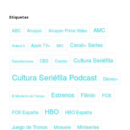
Etiquetas
AMC
ABC
Amazon
Amazon Prime Video
Canal+ Series
Apple TV+
Antena 3
BBC
Cultura Seriéfila
CBS
Cosmo
Cancelaciones
Cultura Seriéfila Podcast
Disney+
Estrenos
Filmin
FOX
El Ministerio del Tiempo
HBO
FOX España
HBO España
Juego de Tronos
Miniseries
Miniserie