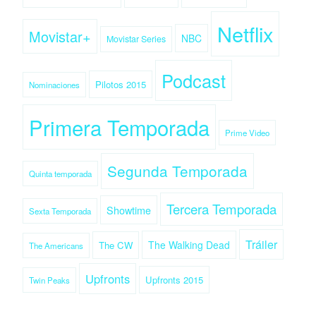
Netflix
Movistar+
NBC
Movistar Series
Podcast
Pilotos 2015
Nominaciones
Primera Temporada
Prime Video
Segunda Temporada
Quinta temporada
Tercera Temporada
Showtime
Sexta Temporada
Tráiler
The Walking Dead
The CW
The Americans
Upfronts
Upfronts 2015
Twin Peaks