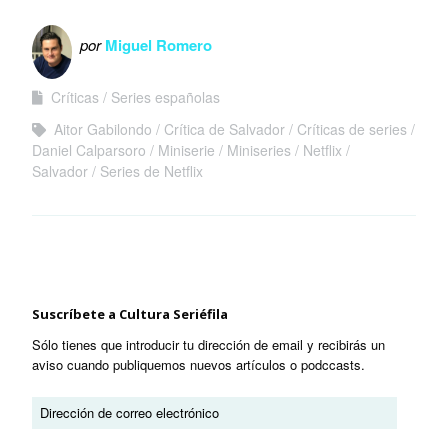
Marvel y
Netflix
por
Miguel Romero
Críticas
Series españolas
Aitor Gabilondo
Crítica de Salvador
Críticas de series
Daniel Calparsoro
Miniserie
Miniseries
Netflix
Salvador
Series de Netflix
Suscríbete a Cultura Seriéfila
Sólo tienes que introducir tu dirección de email y recibirás un
aviso cuando publiquemos nuevos artículos o podccasts.