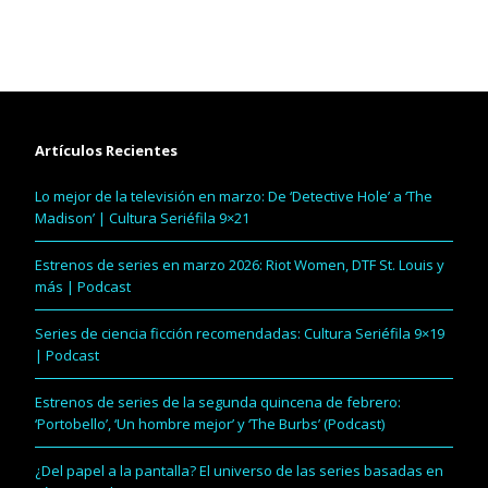
Artículos Recientes
Lo mejor de la televisión en marzo: De ‘Detective Hole’ a ‘The
Madison’ | Cultura Seriéfila 9×21
Estrenos de series en marzo 2026: Riot Women, DTF St. Louis y
más | Podcast
Series de ciencia ficción recomendadas: Cultura Seriéfila 9×19
| Podcast
Estrenos de series de la segunda quincena de febrero:
‘Portobello’, ‘Un hombre mejor’ y ‘The Burbs’ (Podcast)
¿Del papel a la pantalla? El universo de las series basadas en