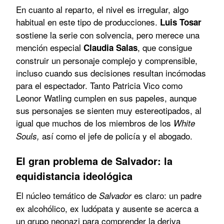
En cuanto al reparto, el nivel es irregular, algo
habitual en este tipo de producciones.
Luis Tosar
sostiene la serie con solvencia, pero merece una
mención especial
, que consigue
Claudia Salas
construir un personaje complejo y comprensible,
incluso cuando sus decisiones resultan incómodas
para el espectador. Tanto Patricia Vico como
Leonor Watling cumplen en sus papeles, aunque
sus personajes se sienten muy estereotipados, al
igual que muchos de los miembros de los
White
así como el jefe de policía y el abogado.
Souls,
El gran problema de Salvador: la
equidistancia ideológica
El núcleo temático de
es claro: un padre
Salvador
ex alcohólico, ex ludópata y ausente se acerca a
un grupo neonazi para comprender la deriva