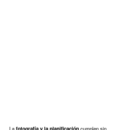
La
cumplen sin
fotografía y la planificación