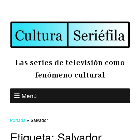
Las series de televisión como
fenómeno cultural
Menú
Portada
»
Salvador
Etiqueta:
Salvador