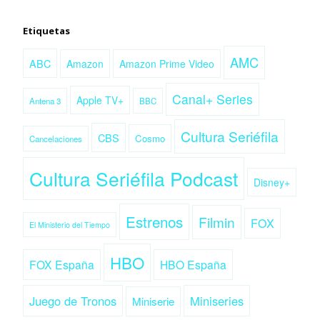
Etiquetas
AMC
ABC
Amazon
Amazon Prime Video
Canal+ Series
Apple TV+
Antena 3
BBC
Cultura Seriéfila
CBS
Cosmo
Cancelaciones
Cultura Seriéfila Podcast
Disney+
Estrenos
Filmin
FOX
El Ministerio del Tiempo
HBO
FOX España
HBO España
Juego de Tronos
Miniseries
Miniserie