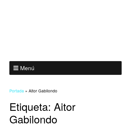
Menú
Portada
»
Aitor Gabilondo
Etiqueta:
Aitor
Gabilondo