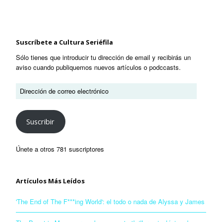
Suscríbete a Cultura Seriéfila
Sólo tienes que introducir tu dirección de email y recibirás un
aviso cuando publiquemos nuevos artículos o podccasts.
Suscribir
Únete a otros 781 suscriptores
Artículos Más Leídos
'The End of The F***ing World': el todo o nada de Alyssa y James