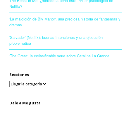
The Beast in Me: ¿merece la pena este thriller psicológico de
Netflix?
'La maldición de Bly Manor', una preciosa historia de fantasmas y
dramas
'Salvador' (Netflix): buenas intenciones y una ejecución
problemática
'The Great', la inclasificable serie sobre Catalina La Grande
Secciones
Dale a Me gusta