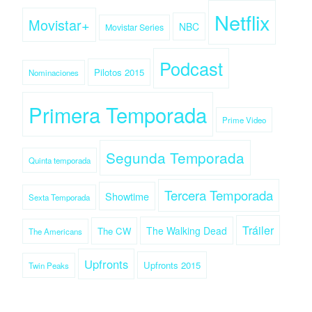
Netflix
Movistar+
NBC
Movistar Series
Podcast
Pilotos 2015
Nominaciones
Primera Temporada
Prime Video
Segunda Temporada
Quinta temporada
Tercera Temporada
Showtime
Sexta Temporada
Tráiler
The Walking Dead
The CW
The Americans
Upfronts
Upfronts 2015
Twin Peaks