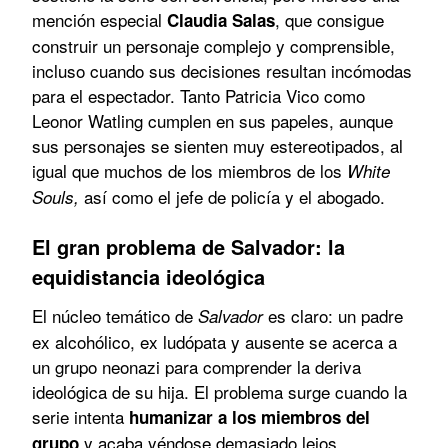
mención especial
, que consigue
Claudia Salas
construir un personaje complejo y comprensible,
incluso cuando sus decisiones resultan incómodas
para el espectador. Tanto Patricia Vico como
Leonor Watling cumplen en sus papeles, aunque
sus personajes se sienten muy estereotipados, al
igual que muchos de los miembros de los
White
así como el jefe de policía y el abogado.
Souls,
El gran problema de Salvador: la
equidistancia ideológica
El núcleo temático de
es claro: un padre
Salvador
ex alcohólico, ex ludópata y ausente se acerca a
un grupo neonazi para comprender la deriva
ideológica de su hija. El problema surge cuando la
serie intenta
humanizar a los miembros del
y acaba yéndose demasiado lejos.
grupo