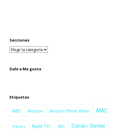
Secciones
Dale a Me gusta
Etiquetas
AMC
ABC
Amazon
Amazon Prime Video
Canal+ Series
Apple TV+
Antena 3
BBC