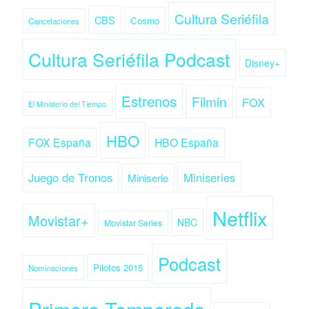
Cultura Seriéfila
CBS
Cosmo
Cancelaciones
Cultura Seriéfila Podcast
Disney+
Estrenos
Filmin
FOX
El Ministerio del Tiempo
HBO
FOX España
HBO España
Juego de Tronos
Miniseries
Miniserie
Netflix
Movistar+
NBC
Movistar Series
Podcast
Pilotos 2015
Nominaciones