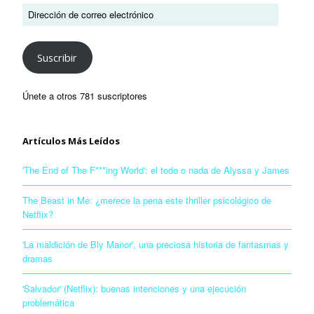
Suscribir
Únete a otros 781 suscriptores
Artículos Más Leídos
'The End of The F***ing World': el todo o nada de Alyssa y James
The Beast in Me: ¿merece la pena este thriller psicológico de
Netflix?
'La maldición de Bly Manor', una preciosa historia de fantasmas y
dramas
'Salvador' (Netflix): buenas intenciones y una ejecución
problemática