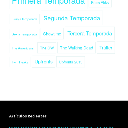
Primera Temporada
Prime Video
Segunda Temporada
Quinta temporada
Tercera Temporada
Showtime
Sexta Temporada
Tráiler
The Walking Dead
The CW
The Americans
Upfronts
Upfronts 2015
Twin Peaks
Artículos Recientes