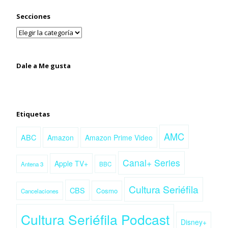
Secciones
Dale a Me gusta
Etiquetas
AMC
ABC
Amazon
Amazon Prime Video
Canal+ Series
Apple TV+
Antena 3
BBC
Cultura Seriéfila
CBS
Cosmo
Cancelaciones
Cultura Seriéfila Podcast
Disney+