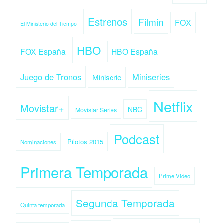
Estrenos
Filmin
FOX
El Ministerio del Tiempo
HBO
FOX España
HBO España
Juego de Tronos
Miniseries
Miniserie
Netflix
Movistar+
NBC
Movistar Series
Podcast
Pilotos 2015
Nominaciones
Primera Temporada
Prime Video
Segunda Temporada
Quinta temporada