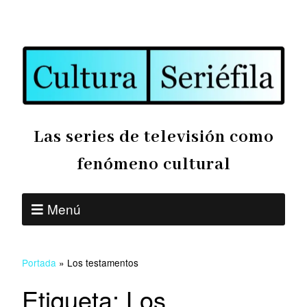
Las series de televisión como
fenómeno cultural
Menú
Portada
»
Los testamentos
Etiqueta:
Los