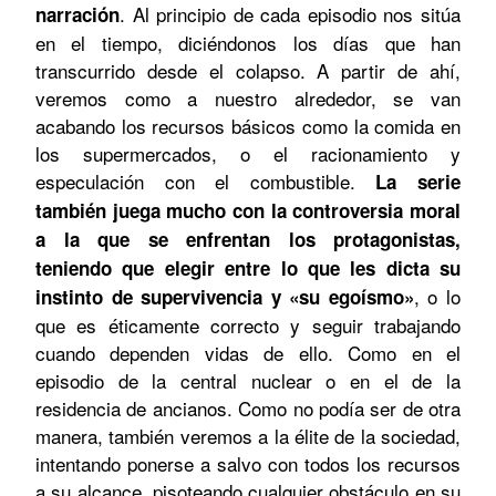
. Al principio de cada episodio nos sitúa
narración
en el tiempo, diciéndonos los días que han
transcurrido desde el colapso. A partir de ahí,
veremos como a nuestro alrededor, se van
acabando los recursos básicos como la comida en
los supermercados, o el racionamiento y
especulación con el combustible.
La serie
también juega mucho con la controversia moral
a la que se enfrentan los protagonistas,
teniendo que elegir entre lo que les dicta su
, o lo
instinto de supervivencia y «su egoísmo»
que es éticamente correcto y seguir trabajando
cuando dependen vidas de ello. Como en el
episodio de la central nuclear o en el de la
residencia de ancianos. Como no podía ser de otra
manera, también veremos a la élite de la sociedad,
intentando ponerse a salvo con todos los recursos
a su alcance, pisoteando cualquier obstáculo en su