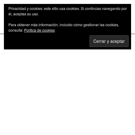
Privacidad y cookies: este sitio usa cookies. Si continúas navegando por
él, aceptas su uso.
Para obtener más información, incluido cómo gestionar las cookies,
Las series de televisión como fenómeno cultural
consulta:
Política de cookies