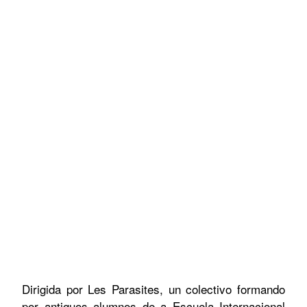
Dirigida por Les Parasites, un colectivo formando
por antiguos alumnos de a Escuela Internacional