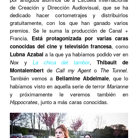
de Creación y Dirección Audiovisual, que se ha
dedicado hacer cortometrajes y distribuirlos
gratuitamente, con los que han ganado varios
premios. Se le suma la producción de Canal +
Francia.
Está protagonizada por varias caras
, como
conocidas del cine y televisión francesa
a la que ya habíamos podido ver en
Lubna Azabal
y
,
Nox
La chica del tambor
Thibault de
de
o
Montalembert
Call my Agent
The Tunnel.
También vemos a
, que lo
Bellamine Abdelmale
habíamos visto en aquella serie de terror
Marianne
y próximamente le veremos también en
, junto a más caras conocidas.
Hippocrates