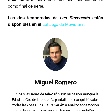
como final de serie.
Las dos temporadas de
Les
Revenants
están
catálogo de Movistar+.
disponibles en el
Miguel Romero
El cine y las series de televisión son mi pasión, aunque la
Edad de Oro de la pequeña pantalla me conquistó sobre
todas las cosas. En Cultura Seriéfila analizo toda ficción
que lo merezca con una dosis muy alta de opinión.