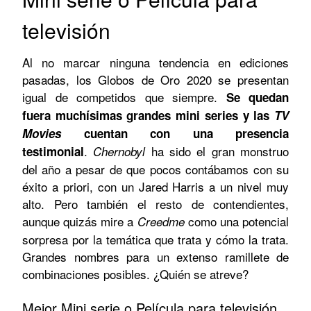
televisión
Al no marcar ninguna tendencia en ediciones
pasadas, los Globos de Oro 2020 se presentan
igual de competidos que siempre.
Se quedan
fuera muchísimas grandes mini series y las
TV
Movies
cuentan con una presencia
.
ha sido el gran monstruo
testimonial
Chernobyl
del año a pesar de que pocos contábamos con su
éxito a priori, con un Jared Harris a un nivel muy
alto. Pero también el resto de contendientes,
aunque quizás mire a
como una potencial
Creedme
sorpresa por la temática que trata y cómo la trata.
Grandes nombres para un extenso ramillete de
combinaciones posibles. ¿Quién se atreve?
Mejor Mini serie o Película para televisión