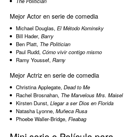
The Politician
Mejor Actor en serie de comedia
Michael Douglas,
El Método Kominsky
Bill Hader,
Barry
Ben Platt,
The Politician
Paul Rudd,
Cómo vivir contigo mismo
Ramy Youssef,
Ramy
Mejor Actriz en serie de comedia
Christina Applegate,
Dead to Me
Rachel Brosnahan,
The Marvelous Mrs. Maisel
Kirsten Dunst,
Llegar a ser Dios en Florida
Natasha Lyonne,
Muñeca Rusa
Phoebe Waller-Bridge,
Fleabag
Mini serie o Película para