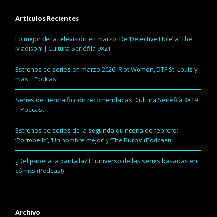
Artículos Recientes
Lo mejor de la televisión en marzo: De ‘Detective Hole’ a ‘The
Madison’ | Cultura Seriéfila 9×21
Estrenos de series en marzo 2026: Riot Women, DTF St. Louis y
más | Podcast
Series de ciencia ficción recomendadas: Cultura Seriéfila 9×19
| Podcast
Estrenos de series de la segunda quincena de febrero:
‘Portobello’, ‘Un hombre mejor’ y ‘The Burbs’ (Podcast)
¿Del papel a la pantalla? El universo de las series basadas en
cómics (Podcast)
Archivo