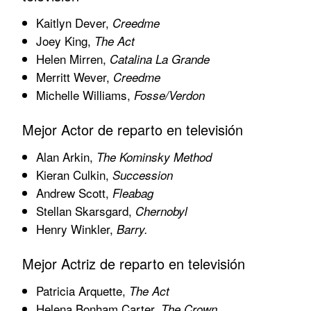
Kaitlyn Dever,
Creedme
Joey King,
The Act
Helen Mirren,
Catalina La Grande
Merritt Wever,
Creedme
Michelle Williams,
Fosse/Verdon
Mejor Actor de reparto en televisión
Alan Arkin,
The Kominsky Method
Kieran Culkin,
Succession
Andrew Scott,
Fleabag
Stellan Skarsgard,
Chernobyl
Henry Winkler,
Barry.
Mejor Actriz de reparto en televisión
Patricia Arquette,
The Act
Helena Bonham Carter,
The Crown