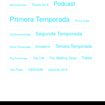
Podcast
Pilotos 2015
Nominaciones
Primera Temporada
Prime Video
Segunda Temporada
Quinta temporada
Tercera Temporada
Showtime
Sexta Temporada
Tráiler
The Walking Dead
The CW
The Americans
Upfronts
Upfronts 2015
Twin Peaks