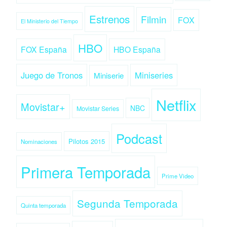
Estrenos
Filmin
FOX
El Ministerio del Tiempo
HBO
FOX España
HBO España
Juego de Tronos
Miniseries
Miniserie
Netflix
Movistar+
NBC
Movistar Series
Podcast
Pilotos 2015
Nominaciones
Primera Temporada
Prime Video
Segunda Temporada
Quinta temporada