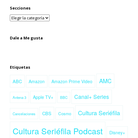
Secciones
Dale a Me gusta
Etiquetas
AMC
ABC
Amazon
Amazon Prime Video
Canal+ Series
Apple TV+
Antena 3
BBC
Cultura Seriéfila
CBS
Cosmo
Cancelaciones
Cultura Seriéfila Podcast
Disney+