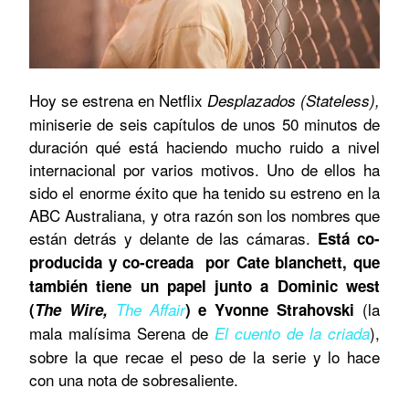
Hoy se estrena en Netflix
Desplazados (Stateless),
miniserie de seis capítulos de unos 50 minutos de
duración qué está haciendo mucho ruido a nivel
internacional por varios motivos. Uno de ellos ha
sido el enorme éxito que ha tenido su estreno en la
ABC Australiana, y otra razón son los nombres que
están detrás y delante de las cámaras.
Está co-
producida y co-creada por Cate blanchett, que
también tiene un papel junto a Dominic west
(la
(
The Wire,
The Affair
) e Yvonne Strahovski
mala malísima Serena de
),
El cuento de la criada
sobre la que recae el peso de la serie y lo hace
con una nota de sobresaliente.