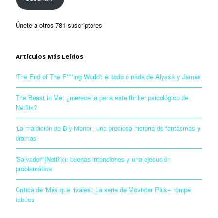
Únete a otros 781 suscriptores
Artículos Más Leídos
'The End of The F***ing World': el todo o nada de Alyssa y James
The Beast in Me: ¿merece la pena este thriller psicológico de
Netflix?
'La maldición de Bly Manor', una preciosa historia de fantasmas y
dramas
'Salvador' (Netflix): buenas intenciones y una ejecución
problemática
Crítica de 'Más que rivales': La serie de Movistar Plus+ rompe
tabúes