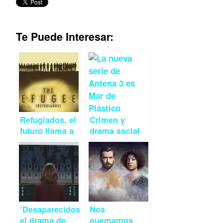
Te Puede Interesar:
Refugiados, el
Crimen y
futuro llama a
drama social
la puerta
en el Mar de
Plástico
‘Desaparecidos’,
Nos
el drama de
quemamos