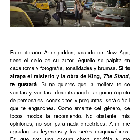
Este literario Armageddon, vestido de New Age,
tiene el sello de su autor. Aquello se palpita en
cada toma y fotografía, tonalidades y brumas.
Si te
atrapa el misterio y la obra de King,
The Stand
,
. Si no quieres que la mollera te de
te gustará
vueltas y vueltas, desentrañando un guion repleto
de personajes, conexiones y preguntas, será difícil
que te enganches. Como amante del género, de
todos modos la recomiendo. No obstante, mis
opiniones, no son para nada directrices. A mi me
a
gradan las leyendas y los seres maquiavélicos.
Es que soy una oscura chica seriéfila y me