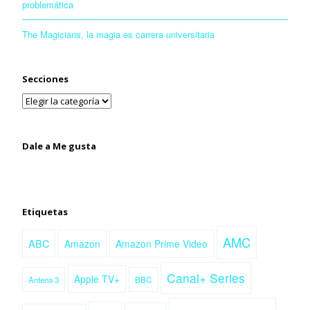
problemática
The Magicians, la magia es carrera universitaria
Secciones
Dale a Me gusta
Etiquetas
AMC
ABC
Amazon
Amazon Prime Video
Canal+ Series
Apple TV+
Antena 3
BBC