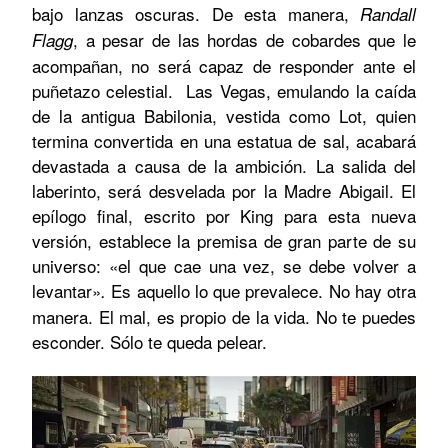
bajo lanzas oscuras. De esta manera,
Randall
, a pesar de las hordas de cobardes que le
Flagg
acompañan, no será capaz de responder ante el
puñetazo celestial.
Las Vegas
, emulando la caída
de la antigua Babilonia, vestida como Lot, quien
termina convertida en una estatua de sal, acabará
devastada a causa de la ambición. La salida del
laberinto, será desvelada por la Madre Abigail. El
epílogo final, escrito por King para esta nueva
versión, establece la premisa de gran parte de su
universo: «e
l que cae una vez, se debe volver a
levantar»
Es aquello lo que prevalece. No
hay otra
.
manera. El mal, es propio de la vida. No te puedes
esconder. Sólo te queda pelear.