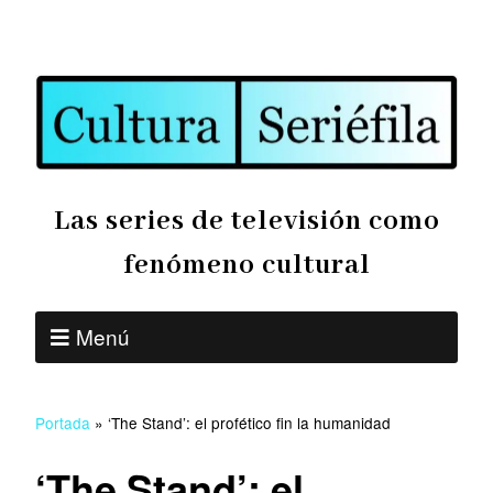
Las series de televisión como
fenómeno cultural
Menú
Portada
»
‘The Stand’: el profético fin la humanidad
‘The Stand’: el