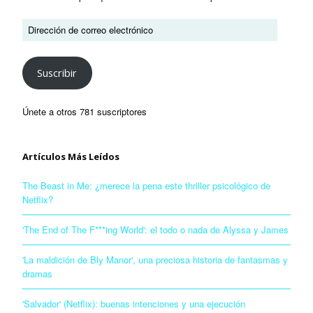
Suscribir
Únete a otros 781 suscriptores
Artículos Más Leídos
The Beast in Me: ¿merece la pena este thriller psicológico de
Netflix?
'The End of The F***ing World': el todo o nada de Alyssa y James
'La maldición de Bly Manor', una preciosa historia de fantasmas y
dramas
'Salvador' (Netflix): buenas intenciones y una ejecución