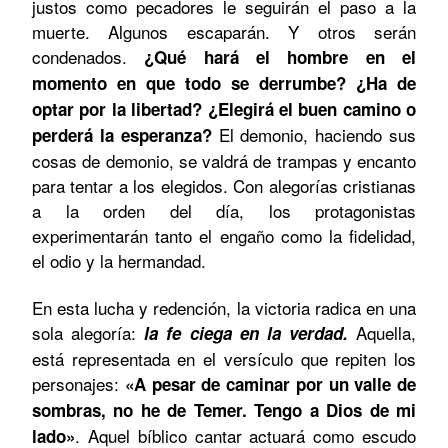
justos como pecadores le seguirán el paso a la
muerte. Algunos escaparán. Y otros serán
condenados.
¿Qué hará el hombre en el
momento en que todo se derrumbe? ¿Ha de
optar por la libertad? ¿Elegirá el buen camino o
El demonio, haciendo sus
perderá la esperanza?
cosas de demonio, se valdrá de trampas y encanto
para tentar a los elegidos. Con alegorías cristianas
a la orden del día, los protagonistas
experimentarán tanto el engaño como la fidelidad,
el odio y la hermandad.
En esta lucha y redención, la victoria radica en una
sola alegoría:
Aquella,
l
a
fe ciega en la verdad.
está representada en el versículo que repiten los
personajes:
«
A pesar de caminar por un valle de
sombras, no he de Temer. Tengo a Dios de mi
.
Aquel bíblico cantar actuará como escudo
lado»