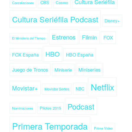
Cultura Seriéfila
CBS
Cosmo
Cancelaciones
Cultura Seriéfila Podcast
Disney+
Estrenos
Filmin
FOX
El Ministerio del Tiempo
HBO
FOX España
HBO España
Juego de Tronos
Miniseries
Miniserie
Netflix
Movistar+
NBC
Movistar Series
Podcast
Pilotos 2015
Nominaciones
Primera Temporada
Prime Video