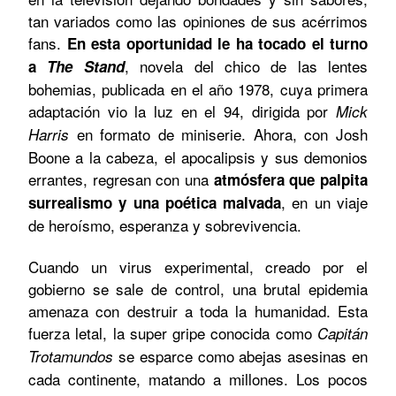
tan variados como las opiniones de sus acérrimos
fans.
En esta oportunidad le ha tocado el turno
,
novela del chico de las lentes
a
The Stand
bohemias, publicada en el año 1978, cuya primera
adaptación vio la luz en el 94, dirigida por
Mick
en formato de miniserie.
Ahora, con Josh
Harris
Boone a la cabeza, el apocalipsis y sus demonios
errantes, regresan con una
atmósfera que palpita
, en un viaje
surrealismo y una poética malvada
de heroísmo, esperanza y sobrevivencia.
Cuando un virus experimental, creado por el
gobierno se sale de control, una brutal epidemia
amenaza con destruir a toda la humanidad. Esta
fuerza letal, la super gripe conocida como
Capitán
se esparce como abejas asesinas en
Trotamundos
cada continente, matando a millones. Los pocos