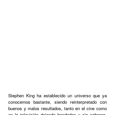
Stephen King ha establecido un universo que ya
conocemos bastante, siendo reinterpretado con
buenos y malos resultados, tanto en el cine como
en la televisión dejando bondades y sin sabores,