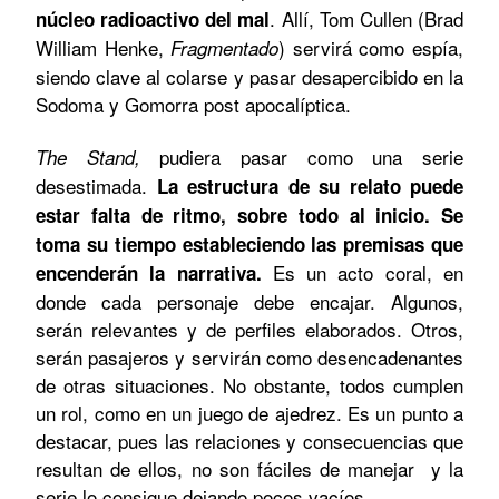
. Allí, Tom Cullen (Brad
núcleo radioactivo del mal
William Henke,
) servirá como espía,
Fragmentado
siendo clave al colarse y pasar desapercibido en la
Sodoma y Gomorra post apocalíptica.
pudiera pasar como una serie
The Stand,
desestimada.
La estructura de su relato puede
estar falta de ritmo, sobre todo al inicio. Se
toma su tiempo estableciendo las premisas que
Es un acto coral, en
encenderán la narrativa.
donde cada personaje debe encajar. Algunos,
serán relevantes y de perfiles elaborados. Otros,
serán pasajeros y servirán como desencadenantes
de otras situaciones. No obstante, todos cumplen
un rol, como en un juego de ajedrez. Es un punto a
destacar, pues las relaciones y consecuencias que
resultan de ellos, no son fáciles de manejar y la
serie lo consigue dejando pocos vacíos.