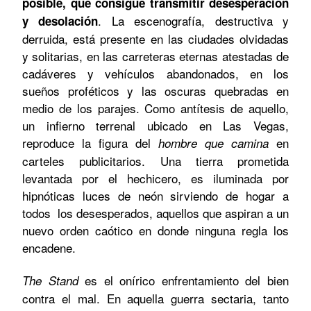
posible, que consigue transmitir desesperación
. La escenografía, destructiva y
y desolación
derruida, está presente en las ciudades olvidadas
y solitarias, en las carreteras eternas atestadas de
cadáveres y vehículos abandonados, en los
sueños proféticos y las oscuras quebradas en
medio de los parajes. Como antítesis de aquello,
un infierno terrenal ubicado en
Las Vegas
,
reproduce la figura del
en
h
ombre que camina
carteles publicitarios. Una tierra prometida
levantada por el hechicero, es iluminada por
hipnóticas luces de neón sirviendo de hogar a
todos los desesperados, aquellos que aspiran a un
nuevo orden caótico en donde ninguna regla los
encadene.
es el onírico enfrentamiento del bien
The Stand
contra el mal. En aquella guerra sectaria, tanto