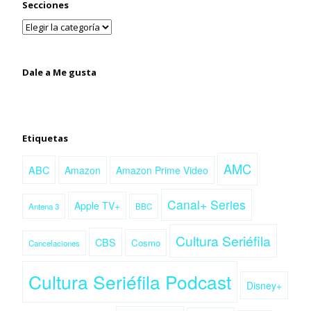
Secciones
Dale a Me gusta
Etiquetas
AMC
ABC
Amazon
Amazon Prime Video
Canal+ Series
Apple TV+
Antena 3
BBC
Cultura Seriéfila
CBS
Cosmo
Cancelaciones
Cultura Seriéfila Podcast
Disney+