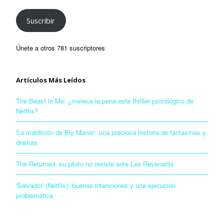
Suscribir
Únete a otros 781 suscriptores
Artículos Más Leídos
The Beast in Me: ¿merece la pena este thriller psicológico de
Netflix?
'La maldición de Bly Manor', una preciosa historia de fantasmas y
dramas
The Returned, su piloto no resiste ante Les Revenants
'Salvador' (Netflix): buenas intenciones y una ejecución
problemática