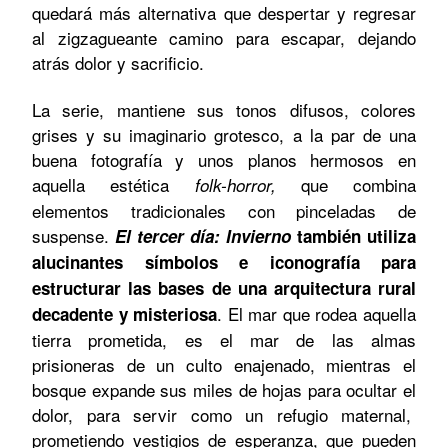
quedará más alternativa que despertar y regresar
al zigzagueante camino para escapar, dejando
atrás dolor y sacrificio.
La serie, mantiene sus tonos difusos, colores
grises y su imaginario grotesco, a la par de una
buena fotografía y unos planos hermosos en
aquella estética
que combina
folk-horror,
elementos tradicionales con pinceladas de
suspense.
El tercer día: Invierno
también utiliza
alucinantes símbolos e iconografía para
estructurar las bases de una arquitectura rural
. El mar que rodea aquella
decadente y misteriosa
tierra prometida, es el mar de las almas
prisioneras de un culto enajenado, mientras el
bosque expande sus miles de hojas para ocultar el
dolor, para servir como un refugio maternal,
prometiendo vestigios de esperanza, que pueden