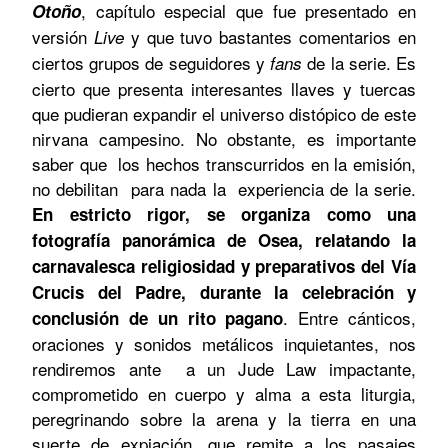
, capítulo especial que fue presentado en
Otoño
versión
y que tuvo bastantes comentarios en
Live
ciertos grupos de seguidores y
de la serie. Es
fans
cierto que presenta interesantes llaves y tuercas
que pudieran expandir el universo distópico de este
nirvana campesino. No obstante, es importante
saber que los hechos transcurridos en la emisión,
no debilitan para nada la experiencia de la serie.
En estricto rigor, se organiza como una
fotografía panorámica de
Osea
, relatando la
carnavalesca religiosidad y preparativos del Vía
Crucis del Padre, durante la celebración y
. Entre cánticos,
conclusión de un rito pagano
oraciones y sonidos metálicos inquietantes, nos
rendiremos ante a un
Jude Law
impactante,
comprometido en cuerpo y alma a esta liturgia,
peregrinando sobre la arena y la tierra en una
suerte de expiación, que remite a los pasajes