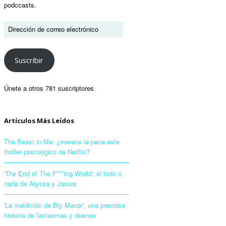
podccasts.
Suscribir
Únete a otros 781 suscriptores
Artículos Más Leídos
The Beast in Me: ¿merece la pena este
thriller psicológico de Netflix?
'The End of The F***ing World': el todo o
nada de Alyssa y James
'La maldición de Bly Manor', una preciosa
historia de fantasmas y dramas