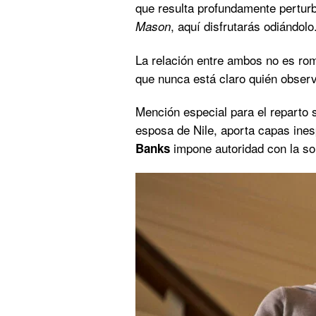
que resulta profundamente perturb
, aquí disfrutarás odiándolo
Mason
La relación entre ambos no es ro
que nunca está claro quién observ
Mención especial para el reparto
esposa de Nile, aporta capas ine
impone autoridad con la sol
Banks