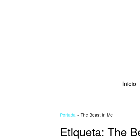
Inicio
Portada
»
The Beast In Me
Etiqueta:
The B