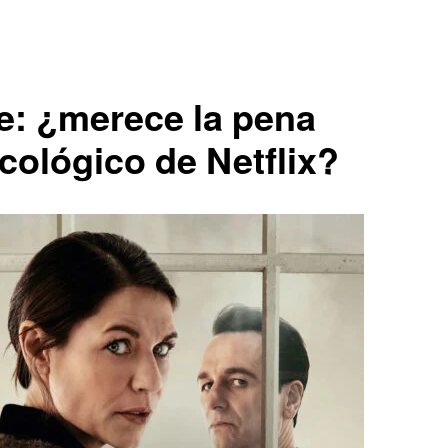
e: ¿merece la pena
sicológico de Netflix?