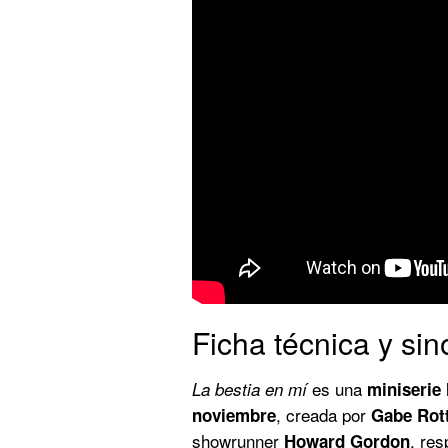
Ficha técnica y sin
es una
La bestia en mí
miniserie 
, creada por
noviembre
Gabe Rot
showrunner
, re
Howard Gordon