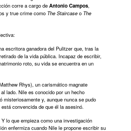
ección corre a cargo de
,
Antonio Campos
icos y true crime como
o
The Staircase
The
ectiva:
a escritora ganadora del Pulitzer que, tras la
etirado de la vida pública. Incapaz de escribir,
trimonio roto, su vida se encuentra en un
Matthew Rhys), un carismático magnate
 al lado. Nile es conocido por un hecho
ió misteriosamente y, aunque nunca se pudo
 está convencida de que él la asesinó.
. Y lo que empieza como una investigación
ión enfermiza cuando Nile le propone escribir su