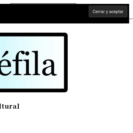
ltural