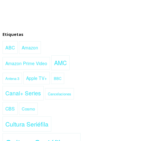
Etiquetas
ABC
Amazon
AMC
Amazon Prime Video
Apple TV+
Antena 3
BBC
Canal+ Series
Cancelaciones
CBS
Cosmo
Cultura Seriéfila