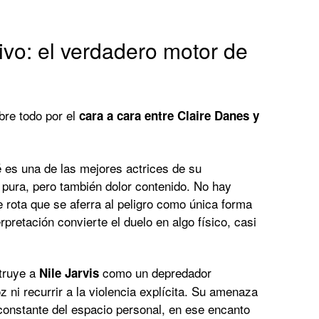
tivo: el verdadero motor de
bre todo por el
cara a cara entre Claire Danes y
 es una de las mejores actrices de su
pura, pero también dolor contenido. No hay
e rota que se aferra al peligro como única forma
rpretación convierte el duelo en algo físico, casi
truye a
como un depredador
Nile Jarvis
z ni recurrir a la violencia explícita. Su amenaza
 constante del espacio personal, en ese encanto