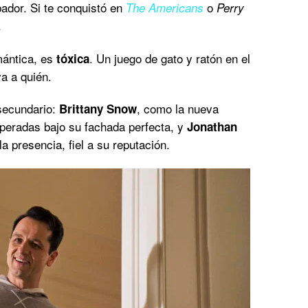
ador. Si te conquistó en
o
The Americans
Perry
.
mántica, es
. Un juego de gato y ratón en el
tóxica
a a quién.
 secundario:
, como la nueva
Brittany Snow
speradas bajo su fachada perfecta, y
Jonathan
a presencia, fiel a su reputación.