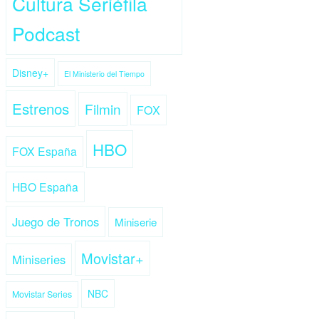
Cultura Seriéfila
Podcast
Disney+
El Ministerio del Tiempo
Estrenos
Filmin
FOX
HBO
FOX España
HBO España
Juego de Tronos
Miniserie
Movistar+
Miniseries
NBC
Movistar Series