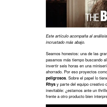
Este artículo acompaña al análisis
incrustado más abajo.
Seamos honestos: una de las gr
pasamos más tiempo buscando alg
invertir seis horas en una miniser
ahorrado. Por eso proyectos com
. Sobre el papel lo tien
peligrosos
y parte del equipo creativo 
Rhys
inevitable: ¿estamos ante un thrill
frente a otro producto bien interp