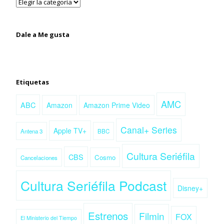
Dale a Me gusta
Etiquetas
AMC
ABC
Amazon
Amazon Prime Video
Canal+ Series
Apple TV+
Antena 3
BBC
Cultura Seriéfila
CBS
Cosmo
Cancelaciones
Cultura Seriéfila Podcast
Disney+
Estrenos
Filmin
FOX
El Ministerio del Tiempo