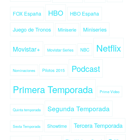
HBO
FOX España
HBO España
Juego de Tronos
Miniseries
Miniserie
Netflix
Movistar+
NBC
Movistar Series
Podcast
Pilotos 2015
Nominaciones
Primera Temporada
Prime Video
Segunda Temporada
Quinta temporada
Tercera Temporada
Showtime
Sexta Temporada