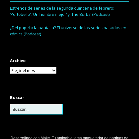
Estrenos de series de la segunda quincena de febrero:
‘Portobello’, ‘Un hombre mejor’ y ‘The Burbs’ (Podcast)
¿Del papel a la pantalla? El universo de las series basadas en
cómics (Podcast)
Archivo
Buscar
Desarrollado con
Make
. Tu amigable tema maquetador de páginas de