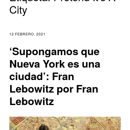
City
12 FEBRERO, 2021
‘Supongamos que
Nueva York es una
ciudad’: Fran
Lebowitz por Fran
Lebowitz