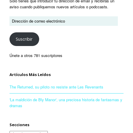
Sólo tienes que introducir tu dirección de email y recibirás un
aviso cuando publiquemos nuevos artículos o podccasts.
Suscribir
Únete a otros 781 suscriptores
Artículos Más Leídos
The Returned, su piloto no resiste ante Les Revenants
'La maldición de Bly Manor', una preciosa historia de fantasmas y
dramas
Secciones