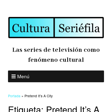
Las series de televisión como
fenómeno cultural
Menú
Portada
»
Pretend It's A City
Etiqueta:
Pretend It’s A