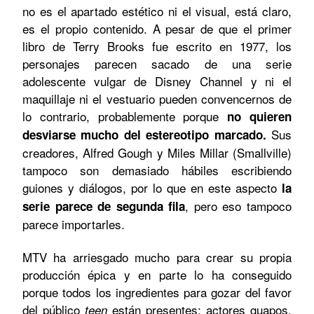
no es el apartado estético ni el visual, está claro,
es el propio contenido. A pesar de que el primer
libro de Terry Brooks fue escrito en 1977, los
personajes parecen sacado de una serie
adolescente vulgar de Disney Channel y ni el
maquillaje ni el vestuario pueden convencernos de
lo contrario, probablemente porque
no quieren
Sus
desviarse mucho del estereotipo marcado.
creadores, Alfred Gough y Miles Millar (Smallville)
tampoco son demasiado hábiles escribiendo
guiones y diálogos, por lo que en este aspecto
la
, pero eso tampoco
serie parece de segunda fila
parece importarles.
MTV ha arriesgado mucho para crear su propia
producción épica y en parte lo ha conseguido
porque todos los ingredientes para gozar del favor
del público
están presentes: actores guapos,
teen