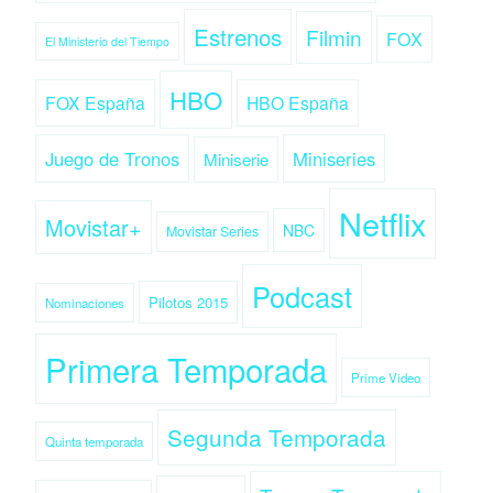
Estrenos
Filmin
FOX
El Ministerio del Tiempo
HBO
FOX España
HBO España
Juego de Tronos
Miniseries
Miniserie
Netflix
Movistar+
NBC
Movistar Series
Podcast
Pilotos 2015
Nominaciones
Primera Temporada
Prime Video
Segunda Temporada
Quinta temporada