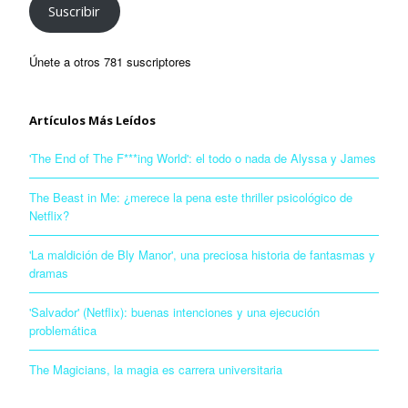
Suscribir
Únete a otros 781 suscriptores
Artículos Más Leídos
'The End of The F***ing World': el todo o nada de Alyssa y James
The Beast in Me: ¿merece la pena este thriller psicológico de
Netflix?
'La maldición de Bly Manor', una preciosa historia de fantasmas y
dramas
'Salvador' (Netflix): buenas intenciones y una ejecución
problemática
The Magicians, la magia es carrera universitaria