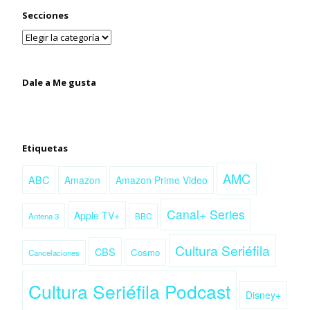
Secciones
Dale a Me gusta
Etiquetas
AMC
ABC
Amazon
Amazon Prime Video
Canal+ Series
Apple TV+
Antena 3
BBC
Cultura Seriéfila
CBS
Cosmo
Cancelaciones
Cultura Seriéfila Podcast
Disney+