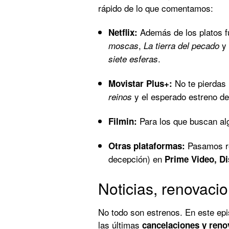
rápido de lo que comentamos:
Además de los platos f
Netflix:
,
y 
moscas
La tierra del pecado
.
siete esferas
No te pierdas 
Movistar Plus+:
y el esperado estreno d
reinos
Para los que buscan alg
Filmin:
Pasamos re
Otras plataformas:
decepción) en
Prime Video, D
Noticias, renovacio
No todo son estrenos. En este epi
las últimas
cancelaciones y reno