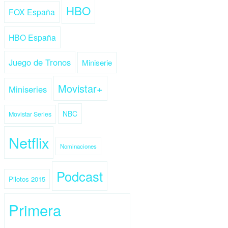
HBO
FOX España
HBO España
Juego de Tronos
Miniserie
Movistar+
Miniseries
NBC
Movistar Series
Netflix
Nominaciones
Podcast
Pilotos 2015
Primera