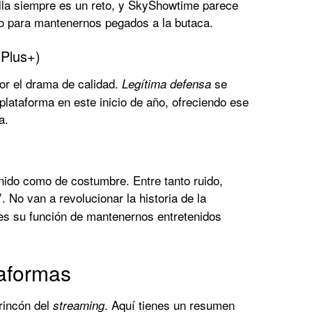
talla siempre es un reto, y SkyShowtime parece
o para mantenernos pegados a la butaca.
 Plus+)
or el drama de calidad.
se
Legítima defensa
plataforma en este inicio de año, ofreciendo ese
a.
tenido como de costumbre. Entre tanto ruido,
. No van a revolucionar la historia de la
’
es su función de mantenernos entretenidos
taformas
rincón del
. Aquí tienes un resumen
streaming