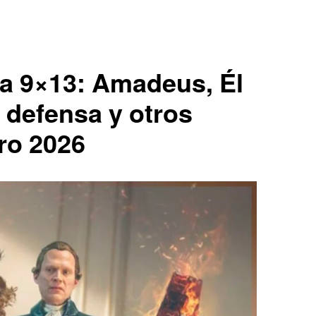
ila 9×13: Amadeus, Él
a defensa y otros
ro 2026