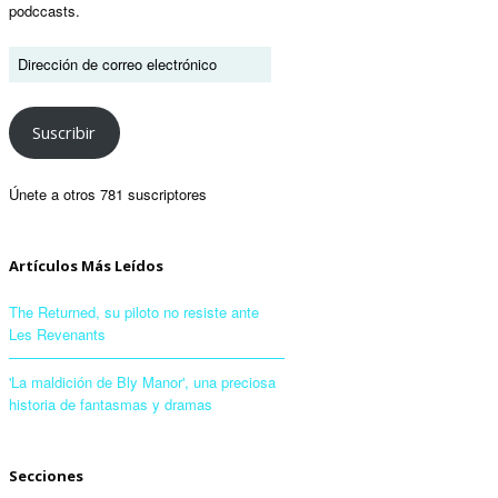
podccasts.
Suscribir
Únete a otros 781 suscriptores
Artículos Más Leídos
The Returned, su piloto no resiste ante
Les Revenants
'La maldición de Bly Manor', una preciosa
historia de fantasmas y dramas
Secciones