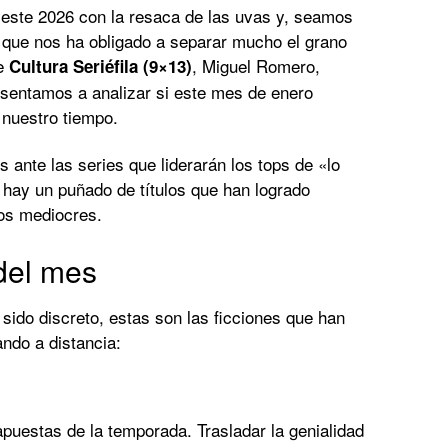
s este 2026 con la resaca de las uvas y, seamos
 que nos ha obligado a separar mucho el grano
de
, Miguel Romero,
Cultura Seriéfila (9×13)
 sentamos a analizar si este mes de enero
 nuestro tiempo.
 ante las series que liderarán los tops de «lo
 hay un puñado de títulos que han logrado
nos mediocres.
 del mes
 sido discreto, estas son las ficciones que han
ndo a distancia:
apuestas de la temporada. Trasladar la genialidad