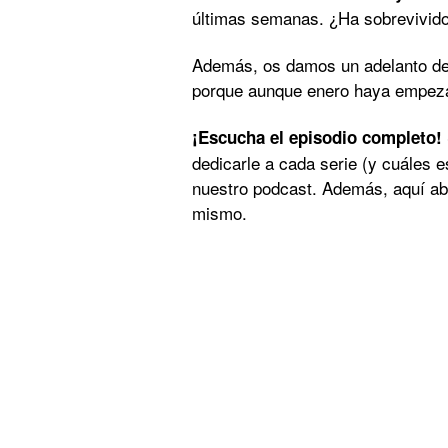
últimas semanas. ¿Ha sobrevivido t
Además, os damos un adelanto de
porque aunque enero haya empezad
¡Escucha el episodio completo!
dedicarle a cada serie (y cuáles e
nuestro podcast. Además, aquí aba
mismo.