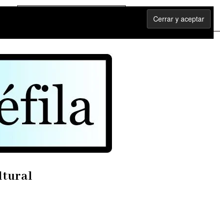
ltural