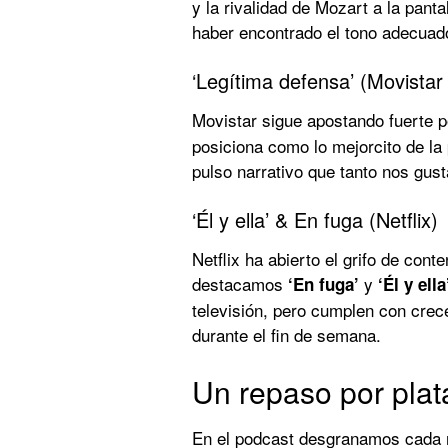
y la rivalidad de Mozart a la pan
haber encontrado el tono adecuad
‘Legítima defensa’ (Movistar
Movistar sigue apostando fuerte p
posiciona como lo mejorcito de la 
pulso narrativo que tanto nos gust
‘Él y ella’ & En fuga (Netflix)
Netflix ha abierto el grifo de con
destacamos
y
‘En fuga’
‘Él y ella
televisión, pero cumplen con crec
durante el fin de semana.
Un repaso por pla
En el podcast desgranamos cada 