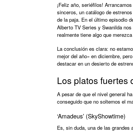
¡Feliz año, seriéfilos! Arrancamo
sinceros, un catálogo de estrenos
de la paja. En el último episodio 
Alberto TV Series y Swanilda nos
realmente tiene algo que merezca
La conclusión es clara: no estamos
mejor del año» en diciembre, pero
destacar en un desierto de estre
Los platos fuertes
A pesar de que el nivel general ha
conseguido que no soltemos el ma
‘Amadeus’ (SkyShowtime)
Es, sin duda, una de las grandes 