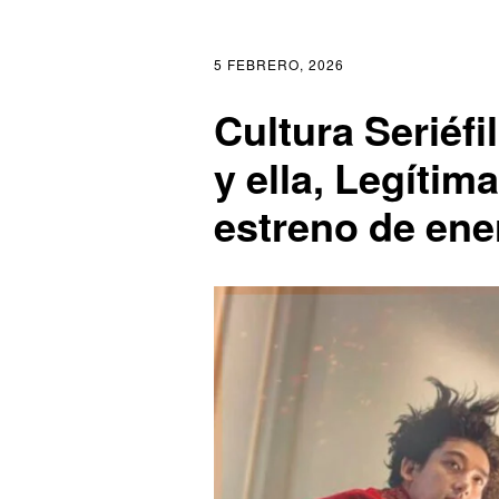
5 FEBRERO, 2026
Cultura Seriéf
y ella, Legítim
estreno de ene