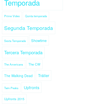
Temporada
Prime Video
Quinta temporada
Segunda Temporada
Showtime
Sexta Temporada
Tercera Temporada
The CW
The Americans
Tráiler
The Walking Dead
Upfronts
Twin Peaks
Upfronts 2015