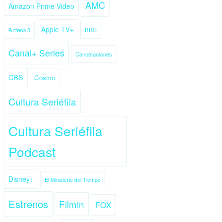
AMC
Amazon Prime Video
Apple TV+
Antena 3
BBC
Canal+ Series
Cancelaciones
CBS
Cosmo
Cultura Seriéfila
Cultura Seriéfila
Podcast
Disney+
El Ministerio del Tiempo
Estrenos
Filmin
FOX