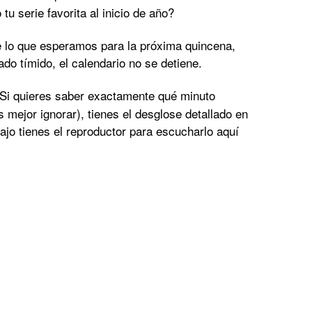
u serie favorita al inicio de año?
 lo que esperamos para la próxima quincena,
o tímido, el calendario no se detiene.
Si quieres saber exactamente qué minuto
s mejor ignorar), tienes el desglose detallado en
jo tienes el reproductor para escucharlo aquí