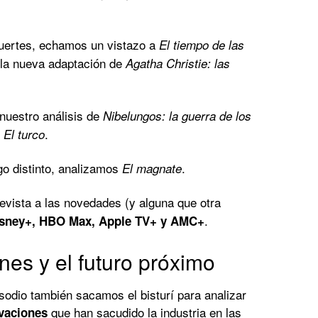
uertes, echamos un vistazo a
El tiempo de las
la nueva adaptación de
Agatha Christie: las
nuestro análisis de
Nibelungos: la guerra de los
e
.
El turco
o distinto, analizamos
.
El magnate
vista a las novedades (y alguna que otra
.
isney+, HBO Max, Apple TV+ y AMC+
nes y el futuro próximo
sodio también sacamos el bisturí para analizar
que han sacudido la industria en las
vaciones