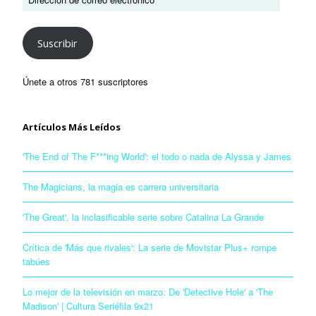
Suscribir
Únete a otros 781 suscriptores
Artículos Más Leídos
'The End of The F***ing World': el todo o nada de Alyssa y James
The Magicians, la magia es carrera universitaria
'The Great', la inclasificable serie sobre Catalina La Grande
Crítica de 'Más que rivales': La serie de Movistar Plus+ rompe
tabúes
Lo mejor de la televisión en marzo: De 'Detective Hole' a 'The
Madison' | Cultura Seriéfila 9x21