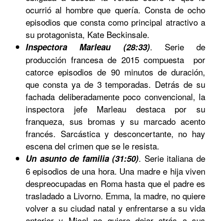
ocurrió al hombre que quería. Consta de ocho
episodios que consta como principal atractivo a
su protagonista, Kate Beckinsale.
.
Serie de
Inspectora Marleau (28:33)
producción francesa de 2015 compuesta por
catorce episodios de 90 minutos de duración,
que consta ya de 3 temporadas. Detrás de su
fachada deliberadamente poco convencional, la
inspectora jefe Marleau destaca por su
franqueza, sus bromas y su marcado acento
francés. Sarcástica y desconcertante, no hay
escena del crimen que se le resista.
.
Serie italiana de
Un asunto de familia (31:50)
6 episodios de una hora. Una madre e hija viven
despreocupadas en Roma hasta que el padre es
trasladado a Livorno. Emma, la madre, no quiere
volver a su ciudad natal y enfrentarse a su vida
anterior y Micol no quiere dejar atrás a sus