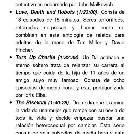
detective es encarnado por John Malkovich.
. Consta de
Love, Death and Robots (1:23:00)
18 episodios de 15 minutos
Seres terroríficos,
.
retorcidas sorpresas y humor negro se
combinan en esta antología de relatos para
adultos de la mano de Tim Miller y David
Fincher.
.
Un DJ acabado y
Turn Up Charlie (1:32:38)
eterno soltero trata de relanzar su carrera al
tiempo que cuida de la hija de 11 años de un
amigo suyo muy famoso. Consta de ocho
episodios de media hora, y está protagonizada
por Idris Elba.
.
Dramedia que examina
The Bisexual (1:40:28)
la vida de una mujer que rompe con su novia de
toda la vida y decide empezar buscar una
relación heterosexual por cambiar. Esta serie
consta de seis episodios de media hora y está