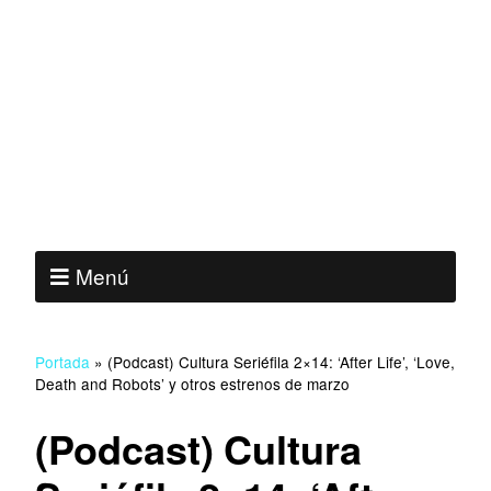
Menú
Portada
»
(Podcast) Cultura Seriéfila 2×14: ‘After Life’, ‘Love,
Death and Robots’ y otros estrenos de marzo
(Podcast) Cultura