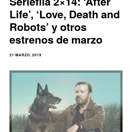
Seriéfila 2×14: ‘After
Life’, ‘Love, Death and
Robots’ y otros
estrenos de marzo
21 MARZO, 2019