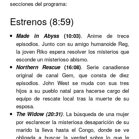
secciones del programa:
Estrenos (8:59)
.
Anime de trece
Made in Abyss
(10:03)
episodios. Junto con su amigo humanoide Reg,
la joven Riko espera resolver los misterios que
esconde un misterioso abismo.
.
Serie canadiense
Northern Rescue
(16:08)
original de canal Gem, que consta de diez
episodios. John West se muda con sus tres
hijos a su pueblo natal para hacerse cargo del
equipo de rescate local tras la muerte de su
esposa.
. La búsqueda de una mujer
The Widow (20:31)
por esclarecer la misteriosa desaparición de su
marido la lleva hasta el Congo, donde se ve
obligada a buscar la verdad sobre lo que le