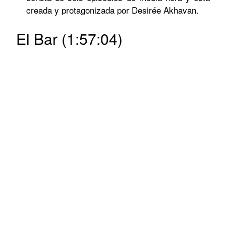
creada y protagonizada por Desirée Akhavan.
El Bar (1:57:04)