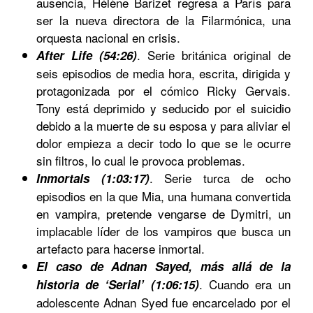
ausencia, Hélène Barizet regresa a París para
ser la nueva directora de la Filarmónica, una
orquesta nacional en crisis.
.
Serie británica original de
After Life (54:26)
seis episodios de media hora, escrita, dirigida y
protagonizada por el cómico Ricky Gervais.
Tony está deprimido y seducido por el suicidio
debido a la muerte de su esposa y para aliviar el
dolor empieza a decir todo lo que se le ocurre
sin filtros, lo cual le provoca problemas.
. Serie turca de ocho
Inmortals (1:03:17)
episodios en la que Mia, una humana convertida
en vampira, pretende vengarse de Dymitri, un
implacable líder de los vampiros que busca un
artefacto para hacerse inmortal.
El caso de Adnan Sayed, más allá de la
. Cuando era un
historia de ‘Serial’ (1:06:15)
adolescente Adnan Syed fue encarcelado por el