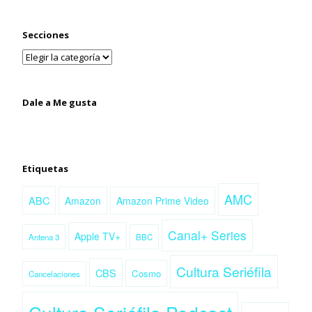
Secciones
Dale a Me gusta
Etiquetas
AMC
ABC
Amazon
Amazon Prime Video
Canal+ Series
Apple TV+
Antena 3
BBC
Cultura Seriéfila
CBS
Cosmo
Cancelaciones